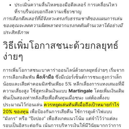
ประเมินความลื่นไหลของมือดีลเลอร์ การเคลื่อนไหว
ที่ราบรื่นบ่งบอกถึงความเชี่ยวชาญ
การเลือกดีลเลอร์ที่มีจังหวะตรงกับธรรมชาติของแผนการเล่น
ของคุณจะลดความผิดพลาดจากแรงกดดันด้านเวลาได้อย่างมี
ประสิทธิภาพ
วิธีเพิ่มโอกาสชนะด้วยกลยุทธ์
ง่ายๆ
การเพิ่มโอกาสชนะบาคาร่าออนไลน์ด้วยกลยุทธ์ง่ายๆ เริ่มจาก
การเลือกเดิมพัน
ฝั่งเจ้ามือ
ซึ่งมีเปอร์เซ็นต์การชนะสูงกว่าเล็ก
น้อยและเสียค่าคอมมิสชันเพียง 5% หลีกเลี่ยงการแทงเสมอที่มี
ความเสี่ยงสูง ใช้สูตรเดินเงินแบบ
Martingale
โดยเพิ่มเงินเดิม
พันเป็นสองเท่าหลังเสียเพื่อคืนทุนเมื่อชนะ แต่ต้องตั้งงบ
ประมาณไว้ก่อนเล่น
ควรหยุดเล่นทันทีเมื่อถึงเป้าหมายกำไร
20% ของทุน
เพื่อป้องกันการเสียคืน ใช้การดูเค้าไพ่แบบ
“มังกร” หรือ “ปิงปอง” เพื่อสังเกตแนวโน้ม แต่จำไว้ว่าแต่ละ
รอบเป็นอิสระต่อกัน เน้นการบริหารเงินให้มีวินัยมากกว่าการ