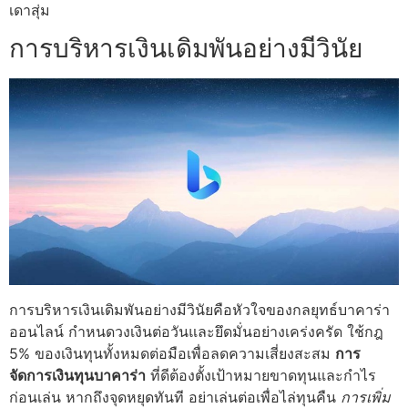
เดาสุ่ม
การบริหารเงินเดิมพันอย่างมีวินัย
การบริหารเงินเดิมพันอย่างมีวินัยคือหัวใจของกลยุทธ์บาคาร่า
ออนไลน์ กำหนดวงเงินต่อวันและยึดมั่นอย่างเคร่งครัด ใช้กฎ
5% ของเงินทุนทั้งหมดต่อมือเพื่อลดความเสี่ยงสะสม
การ
จัดการเงินทุนบาคาร่า
ที่ดีต้องตั้งเป้าหมายขาดทุนและกำไร
ก่อนเล่น หากถึงจุดหยุดทันที อย่าเล่นต่อเพื่อไล่ทุนคืน
การเพิ่ม