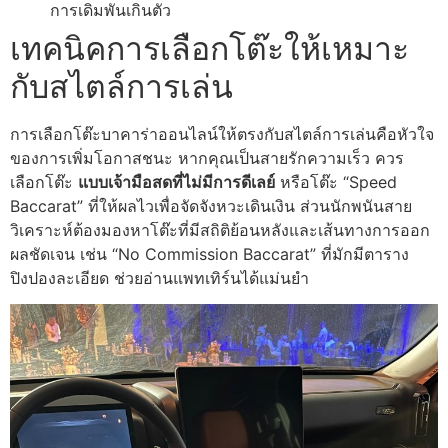
การเดิมพันเกินตัว
เทคนิคการเลือกโต๊ะให้เหมาะ
กับสไตล์การเล่น
การเลือกโต๊ะบาคาร่าออนไลน์ให้ตรงกับสไตล์การเล่นคือหัวใจ
ของการเพิ่มโอกาสชนะ หากคุณเป็นสายรักความเร็ว ควร
เลือกโต๊ะ
แบบเจ้ามือสดที่ไม่มีการดีเลย์
หรือโต๊ะ “Speed
Baccarat” ที่ให้ผลไวเพื่อจัดจังหวะเดินเงิน ส่วนนักพนันสาย
วิเคราะห์ต้องมองหาโต๊ะที่มีสถิติย้อนหลังและเส้นทางการออก
ผลชัดเจน เช่น “No Commission Baccarat” ที่มักมีตาราง
ปิงปองละเอียด ช่วยอ่านแพทเทิร์นได้แม่นยำ