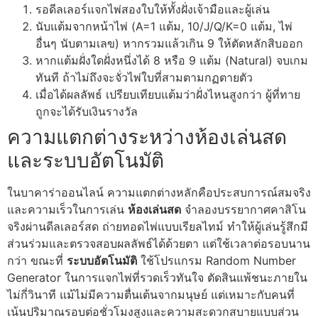
รอดีลเลอร์แจกไพ่สองใบให้ทั้งฝั่งเจ้ามือและผู้เล่น
นับแต้มจากหน้าไพ่ (A=1 แต้ม, 10/J/Q/K=0 แต้ม, ไพ่
อื่นๆ นับตามเลข) หากรวมแล้วเกิน 9 ให้ตัดหลักสิบออก
หากแต้มฝั่งใดฝั่งหนึ่งได้ 8 หรือ 9 แต้ม (Natural) จบเกม
ทันที ถ้าไม่ถึงจะจั่วไพ่ใบที่สามตามกฏตายตัว
เมื่อได้ผลลัพธ์ เปรียบเทียบแต้มว่าฝั่งไหนสูงกว่า ผู้ที่ทาย
ถูกจะได้รับเงินรางวัล
ความแตกต่างระหว่างห้องเล่นสด
และระบบอัตโนมัติ
ในบาคาร่าออนไลน์ ความแตกต่างหลักคือประสบการณ์สมจริง
และความเร็วในการเล่น
ห้องเล่นสด
จำลองบรรยากาศคาสิโน
จริงผ่านดีลเลอร์สด ถ่ายทอดไพ่แบบเรียลไทม์ ทำให้ผู้เล่นรู้สึกมี
ส่วนร่วมและตรวจสอบผลลัพธ์ได้ด้วยตา แต่ใช้เวลาต่อรอบนาน
กว่า ขณะที่
ระบบอัตโนมัติ
ใช้โปรแกรม Random Number
Generator ในการแจกไพ่ที่รวดเร็วทันใจ ตัดสินแพ้ชนะภายใน
ไม่กี่วินาที แม้ไม่มีความตื่นเต้นจากมนุษย์ แต่เหมาะกับคนที่
เน้นปริมาณรอบต่อชั่วโมงสูงและความสะดวกสบายแบบส่วน