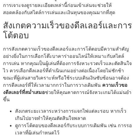
การเจาะจงดูรายละเอียดเหล่านี้ก่อนเข้าเล่นจะช่วยให้
สอดคล้องกับสไตล์การเล่นและเงินทุนของคุณมากที่สุด
สังเกตความเร็วของดีลเลอร์และการ
โต้ตอบ
การสังเกตความเร็วของดีลเลอร์และการโต้ตอบมีความสำคัญ
อย่างยิ่งในการเลือกโต๊ะบาคาร่าออนไลน์ให้เหมาะกับสไตล์
การเล่น หากคุณเป็นผู้เล่นที่ต้องการจังหวะรวดเร็วและตัดสินใจ
ไว ควรเลือกดีลเลอร์ที่ดำเนินเกมอย่างต่อเนื่องโดยไม่ชักช้า
ขณะที่ผู้เล่นสายวิเคราะห์หรือใช้ระบบเดินเงินซับซ้อนอาจต้อง
การดีลเลอร์ที่ให้เวลามากกว่าในการวางเดิมพัน
ความเร็วขอ
งดีลเลอร์ที่สม่ำเสมอ
ช่วยให้คุณคาดการณ์จังหวะเกมได้แม่นยำ
ขึ้น
สังเกตระยะเวลาระหว่างการแจกไพ่แต่ละรอบ หากเร็ว
เกินไปอาจทำให้คุณตัดสินใจพลาด
ดูการโต้ตอบของดีลเลอร์กับระบบการเดิมพัน เช่น การรอ
เวลาที่ผู้เล่นกำหนดไว้