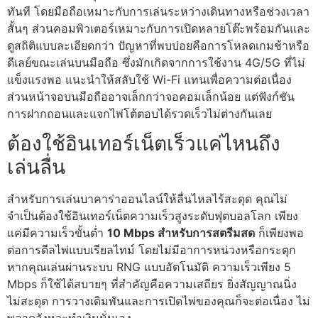
ทันที โดยมือถือเหมาะกับการเล่นระหว่างเดินทางหรือช่วงเวลา
สั้นๆ ส่วนคอมพิวเตอร์เหมาะกับการเปิดหลายโต๊ะพร้อมกันและ
ดูสถิติแบบละเอียดกว่า ปัญหาที่พบบ่อยคือการโหลดเกมช้าหรือ
ดีเลย์ขณะเล่นบนมือถือ ซึ่งมักเกิดจากการใช้งาน 4G/5G ที่ไม่
แข็งแรงพอ แนะนำให้สลับใช้ Wi-Fi แทนเพื่อความต่อเนื่อง
ส่วนหน้าจอบนมือถืออาจเล็กกว่าจอคอมเล็กน้อย แต่ฟังก์ชัน
การฝากถอนและแจกไพ่โต้ตอบได้รวดเร็วไม่ต่างกันเลย
ต้องใช้อินเทอร์เน็ตเร็วแค่ไหนถึง
เล่นลื่น
สำหรับการเล่นบาคาร่าออนไลน์ให้ลื่นไหลไร้สะดุด คุณไม่
จำเป็นต้องใช้อินเทอร์เน็ตความเร็วสูงระดับฟุตบอลโลก เพียง
แค่มีความเร็วขั้นต่ำ
10 Mbps สำหรับการสตรีมสด
ก็เพียงพอ
ต่อการดีลไพ่แบบเรียลไทม์ โดยไม่มีอาการหน่วงหรือกระตุก
หากคุณเล่นผ่านระบบ RNG แบบอัตโนมัติ ความเร็วเพียง 5
Mbps ก็ใช้ได้สบายๆ ที่สำคัญคือความเสถียร ยิ่งสัญญาณนิ่ง
ไม่สะดุด การวางเดิมพันและการเปิดไพ่ของคุณก็จะต่อเนื่อง ไม่