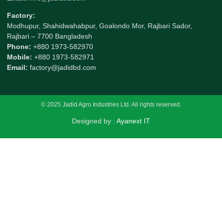
Factory:
Modhupur, Shahidwahabpur, Goalondo Mor, Rajbari Sador,
Rajbari – 7700 Bangladesh
Phone:
+880 1973-582970
Mobile:
+880 1973-582971
Email:
factory@jadidbd.com
© 2025 Jadid Agro Industries Ltd. All rights reserved.
Designed by :
Ayanext IT