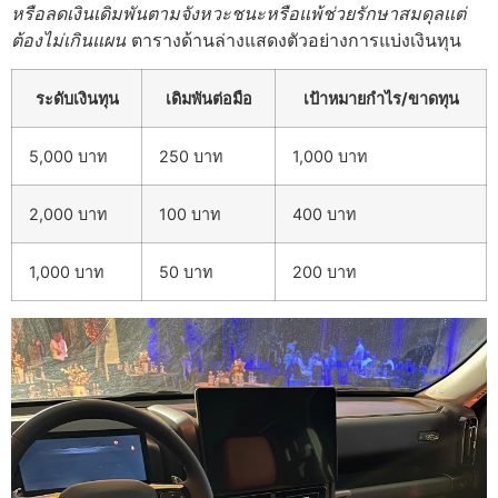
หรือลดเงินเดิมพันตามจังหวะชนะหรือแพ้ช่วยรักษาสมดุลแต่
ต้องไม่เกินแผน
ตารางด้านล่างแสดงตัวอย่างการแบ่งเงินทุน
ระดับเงินทุน
เดิมพันต่อมือ
เป้าหมายกำไร/ขาดทุน
5,000 บาท
250 บาท
1,000 บาท
2,000 บาท
100 บาท
400 บาท
1,000 บาท
50 บาท
200 บาท