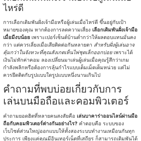
ไหร่ดี
การเลือกเดิมพันฝั่งเจ้ามือหรือผู้เล่นเมื่อไหร่ดี ขึ้นอยู่กับเป้า
หมายของคุณ หากต้องการลดความเสี่ยง
เลือกเดิมพันฝั่งเจ้ามือ
เมื่อมีงบน้อย
เพราะเปอร์เซ็นต์บ้านต่ำกว่าให้ผลตอบแทนมั่นคง
กว่า แต่ควรเลี่ยงเมื่อเสียติดต่อกันหลายตา
สำหรับฝั่งผู้เล่นอาจ
คุ้มกว่าในจังหวะที่คุณสังเกตเห็นไพ่ชุดเล็กออกบ่อย
เพราะได้
เงินไม่หักค่าคอม ลองเปลี่ยนมาเล่นผู้เล่นเมื่อคุณรู้สึกว่าเกม
กำลังพลิกหรือต้องการลุ้นกำไรแบบเต็มเม็ดเต็มหน่วย แต่ไม่
ควรยึดติดกับรูปแบบใดรูปแบบหนึ่งนานเกินไป
คำถามที่พบบ่อยเกี่ยวกับการ
เล่นบนมือถือและคอมพิวเตอร์
คำถามยอดฮิตที่หลายคนสงสัยคือ
เล่นบาคาร่าออนไลน์ผ่านมือ
ถือกับคอมพิวเตอร์ต่างกันอย่างไร?
คำตอบคือ ระบบของ
เว็บไซต์ส่วนใหญ่ออกแบบให้ทั้งสองระบบทำงานเหมือนกันทุก
ประการ เพียงแค่คุณมีอินเทอร์เน็ตที่เสถียร ก็สามารถเดิมพันได้