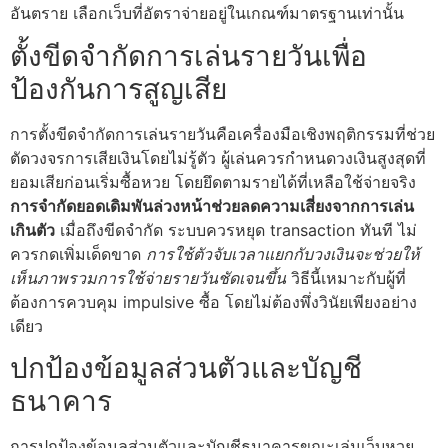
อันตราย เลือกเว็บที่อัตราจ่ายอยู่ในเกณฑ์มาตรฐานเท่านั้น
ตั้งขีดจำกัดการเล่นรายวันเพื่อ
ป้องกันการสูญเสีย
การตั้งขีดจำกัดการเล่นรายวันคือเครื่องมือเชิงพฤติกรรมที่ช่วย
ตัดวงจรการเสียเงินโดยไม่รู้ตัว ผู้เล่นควรกำหนดวงเงินสูงสุดที่
ยอมเสียก่อนเริ่มซื้อหวย โดยยึดตามรายได้ที่เหลือใช้จ่ายจริง
การจำกัดยอดเดิมพันล่วงหน้าช่วยลดความเสี่ยงจากการเล่น
เกินตัว
เมื่อถึงขีดจำกัด ระบบควรหยุด transaction ทันที ไม่
ควรกดเพิ่มเด็ดขาด
การใช้ตัวจับเวลาแยกกับวงเงินจะช่วยให้
เห็นภาพรวมการใช้จ่ายรายวันชัดเจนขึ้น
วิธีนี้เหมาะกับผู้ที่
ต้องการควบคุม impulsive ซื้อ โดยไม่ต้องพึ่งวินัยเพียงอย่าง
เดียว
ปกป้องข้อมูลส่วนตัวและบัญชี
ธนาคาร
การปกป้องข้อมูลส่วนตัวและบัญชีธนาคารขณะเล่นเว็บหวย