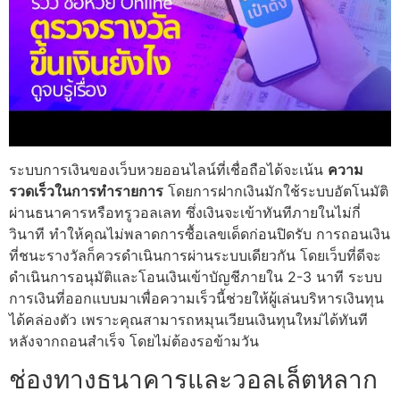
ระบบการเงินของเว็บหวยออนไลน์ที่เชื่อถือได้จะเน้น
ความ
รวดเร็วในการทำรายการ
โดยการฝากเงินมักใช้ระบบอัตโนมัติ
ผ่านธนาคารหรือทรูวอลเลท ซึ่งเงินจะเข้าทันทีภายในไม่กี่
วินาที ทำให้คุณไม่พลาดการซื้อเลขเด็ดก่อนปิดรับ การถอนเงิน
ที่ชนะรางวัลก็ควรดำเนินการผ่านระบบเดียวกัน โดยเว็บที่ดีจะ
ดำเนินการอนุมัติและโอนเงินเข้าบัญชีภายใน 2-3 นาที ระบบ
การเงินที่ออกแบบมาเพื่อความเร็วนี้ช่วยให้ผู้เล่นบริหารเงินทุน
ได้คล่องตัว เพราะคุณสามารถหมุนเวียนเงินทุนใหม่ได้ทันที
หลังจากถอนสำเร็จ โดยไม่ต้องรอข้ามวัน
ช่องทางธนาคารและวอลเล็ตหลาก