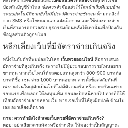
ป้องกันบัญชีรั่วไหล
ข้อควรจำคืออย่าไว้ใจหน้าเว็บที่แอบอ้าง
ระบบอัตโนมัติหากยังไม่มีประวัติการจ่ายชัดเจน
ห้ามกดลิงก์
จาก SMS หรือโฆษณาแอบแฝงเด็ดขาด และใช้ช่องทางจ่าย
เงินที่สามารถตรวจสอบธุรกรรมย้อนหลังได้เท่านั้นเพื่อป้องกัน
ข้อมูลส่วนตัวถูกขโมย
หลีกเลี่ยงเว็บที่มีอัตราจ่ายเกินจริง
หนึ่งในกับดักที่พบบ่อยในโลก
เว็บหวยออนไลน์
คือการเสนอ
อัตราจ่ายที่สูงเกินจริง เพราะไม่มีผู้ประกอบการรายไหนอยาก
ขาดทุน หากเว็บไหนให้ผลตอบแทนสูงกว่า 800-900 บาทต่อ
บาทที่ซื้อ เช่น จ่าย 1,000 บาทต่อบาท ควรตั้งข้อสงสัยทันที
เพราะส่วนใหญ่มักเป็นเว็บที่ไม่มีตัวตนจริง หรือจ่ายจริงเฉพาะ
รอบแรกเพื่อหลอกให้ลงทุนเพิ่ม ก่อนจะปิดหนีหายไป ทางที่ดีให้
เทียบอัตราจ่ายจากหลายเว็บ หากเจอเว็บที่ให้สูงผิดปกติ ข้ามไป
เลย อย่าเสี่ยงเด็ดขาด
ถาม: ควรทำยังไงถ้าเจอเว็บหวยที่อัตราจ่ายเกินจริง?
ตอบ: อย่าเสียเวลาสมัครหรือฝากเงิน ให้มองว่าเป็นสัญญาณ