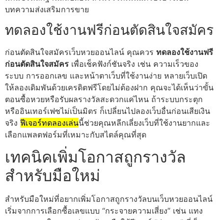
บทความส่งเสริมการขาย
ทดลองใช้งานฟรีก่อนตัดสินใจสมัคร
ก่อนตัดสินใจสมัครเว็บหวยออนไลน์ คุณควร
ทดลองใช้งานฟรี
ก่อนตัดสินใจสมัคร
เพื่อเช็คฟังก์ชันจริง เช่น ความเร็วของ
ระบบ การออกเลข และหน้าตาเว็บที่ใช้งานง่าย หลายเว็บเปิด
ให้ลองเดิมพันด้วยเครดิตฟรีโดยไม่ต้องฝาก คุณจะได้เห็นว่าขั้น
ตอนซื้อหวยหรือรับผลรางวัลสะดวกแค่ไหน ถ้าระบบกระตุก
หรืออินเทอร์เฟซไม่เป็นมิตร ก็เปลี่ยนไปลองเว็บอื่นก่อนเสียเงิน
จริง
ฟีเจอร์ทดลองเล่น
นี้ช่วยคุณหลีกเลี่ยงเว็บที่ใช้งานยากและ
เลือกแพลตฟอร์มที่เหมาะกับสไตล์คุณที่สุด
เทคนิคเพิ่มโอกาสถูกรางวัล
สำหรับมือใหม่
สำหรับมือใหม่ที่อยากเพิ่มโอกาสถูกรางวัลบนเว็บหวยออนไลน์
เริ่มจากการเลือกซื้อเลขแบบ “กระจายความเสี่ยง” เช่น แทง