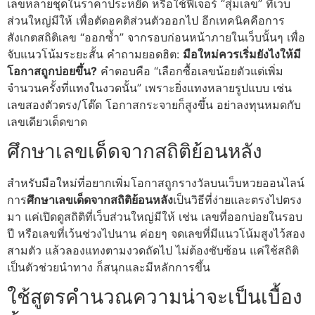
เลขหลายชุดในราคาประหยัด หรือใช้ฟีเจอร์ “สุ่มเลข” ที่เว็บ
ส่วนใหญ่มีให้ เพื่อตัดอคติส่วนตัวออกไป อีกเทคนิคคือการ
สังเกตสถิติเลข “ออกซ้ำ” จากรอบก่อนหน้าภายในเว็บนั้นๆ เพื่อ
จับแนวโน้มระยะสั้น คำถามยอดฮิต:
มือใหม่ควรเริ่มยังไงให้มี
โอกาสถูกบ่อยขึ้น?
คำตอบคือ “เลือกซื้อเลขน้อยตัวแต่เพิ่ม
จำนวนครั้งที่แทงในงวดนั้น” เพราะยิ่งแทงหลายรูปแบบ เช่น
เลขสองตัวตรง/โต๊ด โอกาสกระจายก็สูงขึ้น อย่าลงทุนหมดกับ
เลขเดียวเด็ดขาด
ศึกษาเลขเด็ดจากสถิติย้อนหลัง
สำหรับมือใหม่ที่อยากเพิ่มโอกาสถูกรางวัลบนเว็บหวยออนไลน์
การ
ศึกษาเลขเด็ดจากสถิติย้อนหลัง
เป็นวิธีที่ง่ายและตรงไปตรง
มา แค่เปิดดูสถิติที่เว็บส่วนใหญ่มีให้ เช่น เลขที่ออกบ่อยในรอบ
ปี หรือเลขที่เว้นช่วงไปนาน ค่อยๆ จดเลขที่มีแนวโน้มสูงไว้สอง
สามตัว แล้วลองแทงตามงวดถัดไป ไม่ต้องซับซ้อน แค่ใช้สถิติ
เป็นตัวช่วยนำทาง ก็สนุกและมีหลักการขึ้น
ใช้สูตรคำนวณความน่าจะเป็นเบื้อง