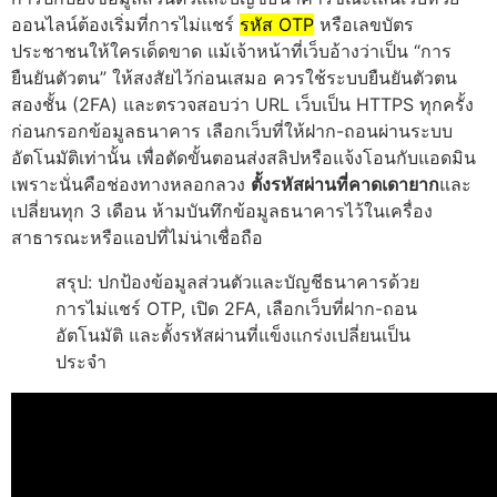
ออนไลน์ต้องเริ่มที่การไม่แชร์
รหัส OTP
หรือเลขบัตร
ประชาชนให้ใครเด็ดขาด แม้เจ้าหน้าที่เว็บอ้างว่าเป็น “การ
ยืนยันตัวตน” ให้สงสัยไว้ก่อนเสมอ ควรใช้ระบบยืนยันตัวตน
สองชั้น (2FA) และตรวจสอบว่า URL เว็บเป็น HTTPS ทุกครั้ง
ก่อนกรอกข้อมูลธนาคาร เลือกเว็บที่ให้ฝาก-ถอนผ่านระบบ
อัตโนมัติเท่านั้น เพื่อตัดขั้นตอนส่งสลิปหรือแจ้งโอนกับแอดมิน
เพราะนั่นคือช่องทางหลอกลวง
ตั้งรหัสผ่านที่คาดเดายาก
และ
เปลี่ยนทุก 3 เดือน ห้ามบันทึกข้อมูลธนาคารไว้ในเครื่อง
สาธารณะหรือแอปที่ไม่น่าเชื่อถือ
สรุป: ปกป้องข้อมูลส่วนตัวและบัญชีธนาคารด้วย
การไม่แชร์ OTP, เปิด 2FA, เลือกเว็บที่ฝาก-ถอน
อัตโนมัติ และตั้งรหัสผ่านที่แข็งแกร่งเปลี่ยนเป็น
ประจำ