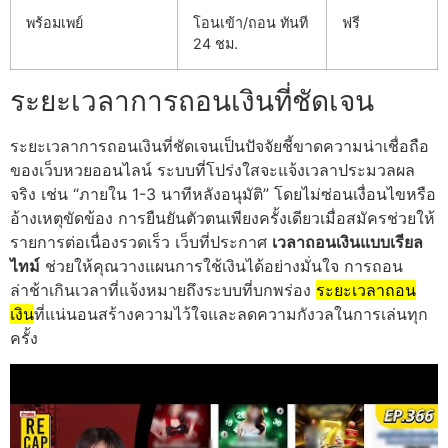
พร้อมเพย์
โอนเข้า/ถอน ทันที
ฟรี
24 ชม.
ระยะเวลาการถอนเงินที่ชัดเจน
ระยะเวลาการถอนเงินที่ชัดเจนเป็นปัจจัยชี้ขาดความน่าเชื่อถือ
ของเว็บหวยออนไลน์ ระบบที่โปร่งใสจะแจ้งเวลาประมวลผล
จริง เช่น “ภายใน 1-3 นาทีหลังอนุมัติ” โดยไม่ซ่อนเงื่อนไขหรือ
อ้างเหตุขัดข้อง การยืนยันตัวตนเพียงครั้งเดียวเมื่อสมัครช่วยให้
รายการต่อเนื่องรวดเร็ว เว็บที่ประกาศ
เวลาถอนเงินแบบเรียล
ไทม์
ช่วยให้คุณวางแผนการใช้เงินได้อย่างมั่นใจ การถอน
ล่าช้าเกินเวลาที่แจ้งหมายถึงระบบที่บกพร่อง
ระยะเวลาถอน
เงิน
ที่แน่นอนสร้างความไว้ใจและลดความกังวลในการเล่นทุก
ครั้ง