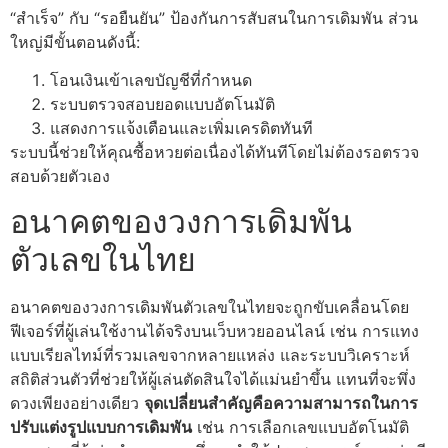
“สำเร็จ” กับ “รอยืนยัน” ป้องกันการสับสนในการเดิมพัน ส่วน
ใหญ่มีขั้นตอนดังนี้:
โอนเงินเข้าเลขบัญชีที่กำหนด
ระบบตรวจสอบยอดแบบอัตโนมัติ
แสดงการแจ้งเตือนและเพิ่มเครดิตทันที
ระบบนี้ช่วยให้คุณซื้อหวยต่อเนื่องได้ทันทีโดยไม่ต้องรอตรวจ
สอบด้วยตัวเอง
อนาคตของวงการเดิมพัน
ตัวเลขในไทย
อนาคตของวงการเดิมพันตัวเลขในไทยจะถูกขับเคลื่อนโดย
ฟีเจอร์ที่ผู้เล่นใช้งานได้จริงบนเว็บหวยออนไลน์ เช่น การแทง
แบบเรียลไทม์ที่รวมเลขจากหลายแหล่ง และระบบวิเคราะห์
สถิติส่วนตัวที่ช่วยให้ผู้เล่นตัดสินใจได้แม่นยำขึ้น แทนที่จะพึ่ง
ดวงเพียงอย่างเดียว
จุดเปลี่ยนสำคัญคือความสามารถในการ
ปรับแต่งรูปแบบการเดิมพัน
เช่น การเลือกเลขแบบอัตโนมัติ