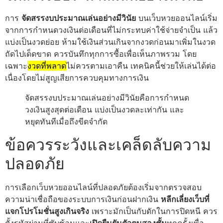
การ
จัดสรรงบประมาณเล่นอย่างมีวินัย
บนเว็บหวยออนไลน์เริ่ม
จากการกำหนดวงเงินต่อเดือนที่ไม่กระทบค่าใช้จ่ายจำเป็น แล้ว
แบ่งเป็นงวดย่อย ห้ามใช้เงินส่วนเกินจากงวดก่อนมาเพิ่มในงวด
ถัดไปเด็ดขาด ควรบันทึกทุกการซื้อเพื่อเห็นภาพรวม โดย
เฉพาะ
งวดที่พลาด
ไม่ควรตามเอาคืน เทคนิคนี้ช่วยให้เล่นได้ต่อ
เนื่องโดยไม่สูญเสียการควบคุมทางการเงิน
จัดสรรงบประมาณเล่นอย่างมีวินัยคือการกำหนด
วงเงินสูงสุดต่อเดือน แบ่งเป็นงวดละเท่ากัน และ
หยุดทันทีเมื่อถึงขีดจำกัด
ข้อควรระวังและเคล็ดลับความ
ปลอดภัย
การเลือกเว็บหวยออนไลน์ที่ปลอดภัยต้องเริ่มจากตรวจสอบ
ความน่าเชื่อถือของระบบการเงินก่อนฝากเงิน
หลีกเลี่ยงเว็บที่
แจกโปรโมชั่นสูงเกินจริง
เพราะมักเป็นกับดักในการปิดหนี ควร
ตั้งรหัสผ่านที่ซับซ้อนและ
เปิดยืนยันตัวตนสองชั้น
ทุกครั้งเพื่อ