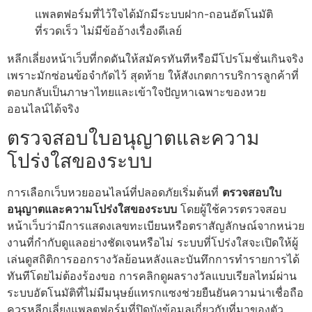
แพลตฟอร์มที่ไว้ใจได้มักมีระบบฝาก-ถอนอัตโนมัติ
ที่รวดเร็ว ไม่มีข้ออ้างเรื่องดีเลย์
หลีกเลี่ยงหน้าเว็บที่กดดันให้สมัครทันทีหรือมีโปรโมชั่นเกินจริง
เพราะมักซ่อนข้อจำกัดไว้ สุดท้าย ให้สังเกตการบริการลูกค้าที่
ตอบกลับเป็นภาษาไทยและเข้าใจปัญหาเฉพาะของหวย
ออนไลน์ได้จริง
ตรวจสอบใบอนุญาตและความ
โปร่งใสของระบบ
การเลือกเว็บหวยออนไลน์ที่ปลอดภัยเริ่มต้นที่
ตรวจสอบใบ
อนุญาตและความโปร่งใสของระบบ
โดยผู้ใช้ควรตรวจสอบ
หน้าเว็บว่ามีการแสดงเลขทะเบียนหรือตราสัญลักษณ์จากหน่วย
งานที่กำกับดูแลอย่างชัดเจนหรือไม่ ระบบที่โปร่งใสจะเปิดให้ผู้
เล่นดูสถิติการออกรางวัลย้อนหลังและบันทึกการทำรายการได้
ทันทีโดยไม่ต้องร้องขอ การคลิกดูผลรางวัลแบบเรียลไทม์ผ่าน
ระบบอัตโนมัติที่ไม่มีมนุษย์แทรกแซงช่วยยืนยันความน่าเชื่อถือ
ควรหลีกเลี่ยงแพลตฟอร์มที่ปิดบังข้อมูลเกี่ยวกับที่มาของตัว