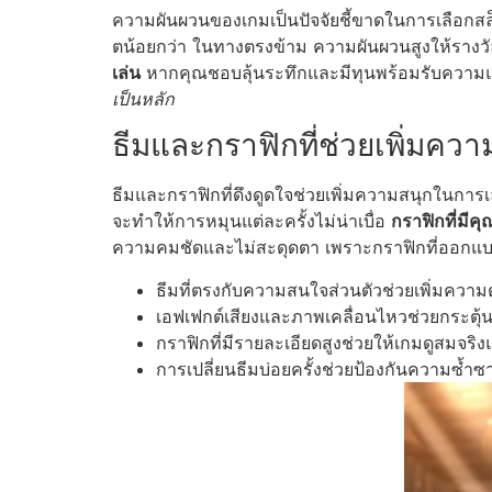
ความผันผวนของเกมเป็นปัจจัยชี้ขาดในการเลือกสล็อ
ตน้อยกว่า ในทางตรงข้าม ความผันผวนสูงให้รางวัล
เล่น
หากคุณชอบลุ้นระทึกและมีทุนพร้อมรับความแห้
เป็นหลัก
ธีมและกราฟิกที่ช่วยเพิ่มคว
ธีมและกราฟิกที่ดึงดูดใจช่วยเพิ่มความสนุกในกา
จะทำให้การหมุนแต่ละครั้งไม่น่าเบื่อ
กราฟิกที่มีค
ความคมชัดและไม่สะดุดตา เพราะกราฟิกที่ออกแ
ธีมที่ตรงกับความสนใจส่วนตัวช่วยเพิ่มความต
เอฟเฟกต์เสียงและภาพเคลื่อนไหวช่วยกระต
กราฟิกที่มีรายละเอียดสูงช่วยให้เกมดูสมจริ
การเปลี่ยนธีมบ่อยครั้งช่วยป้องกันความซ้ำ