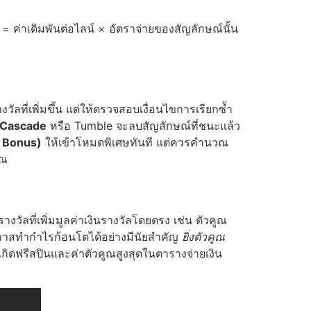
 = ค่าเดิมพันต่อไลน์ × อัตราจ่ายของสัญลักษณ์นั้น
ัลที่เพิ่มขึ้น แต่ให้ตรวจสอบเงื่อนไขการเรียกซ้ำ
์ Cascade
หรือ Tumble จะลบสัญลักษณ์ที่ชนะแล้ว
uy Bonus)
ให้เข้าโหมดพิเศษทันที แต่ควรคำนวณ
าณ
งวัลที่เพิ่มมูลค่าเงินรางวัลโดยตรง เช่น ตัวคูณ
อกาสทำกำไรก้อนโตได้อย่างมีนัยสำคัญ
ยิ่งตัวคูณ
ิดฟรีสปินและค่าตัวคูณสูงสุดในตารางจ่ายเงิน