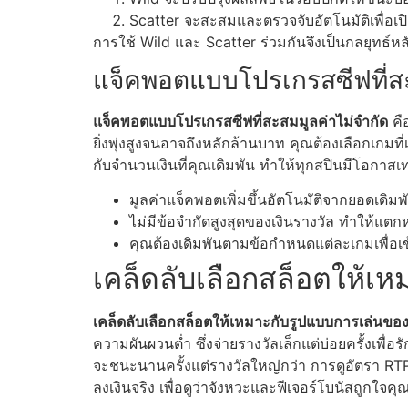
Scatter จะสะสมและตรวจจับอัตโนมัติเพื่อเ
การใช้ Wild และ Scatter ร่วมกันจึงเป็นกลยุทธ์หลักท
แจ็คพอตแบบโปรเกรสซีฟที่สะ
แจ็คพอตแบบโปรเกรสซีฟที่สะสมมูลค่าไม่จำกัด
คือ
ยิ่งพุ่งสูงจนอาจถึงหลักล้านบาท คุณต้องเลือกเกมที่
กับจำนวนเงินที่คุณเดิมพัน ทำให้ทุกสปินมีโอกาสเท
มูลค่าแจ็คพอตเพิ่มขึ้นอัตโนมัติจากยอดเดิมพั
ไม่มีข้อจำกัดสูงสุดของเงินรางวัล ทำให้แตกหน
คุณต้องเดิมพันตามข้อกำหนดแต่ละเกมเพื่อเ
เคล็ดลับเลือกสล็อตให้เ
เคล็ดลับเลือกสล็อตให้เหมาะกับรูปแบบการเล่นขอ
ความผันผวนต่ำ ซึ่งจ่ายรางวัลเล็กแต่บ่อยครั้งเพ
จะชนะนานครั้งแต่รางวัลใหญ่กว่า การดูอัตรา RTP
ลงเงินจริง เพื่อดูว่าจังหวะและฟีเจอร์โบนัสถูกใจคุ