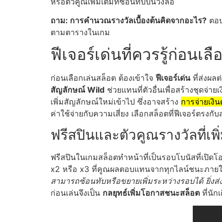
หรือตัวคูณเพิ่มเติมที่ซ้อนทับบนวงล้อ
ถาม: การคำนวณรางวัลเบื้องต้นคิดจากอะไร?
ตอบ:
ตามตารางในเกม
ฟีเจอร์เด่นที่ควรรู้ก่อนเลื
ก่อนเลือกเล่นสล็อต ต้องเข้าใจ
ฟีเจอร์เด่น
ที่ส่งผล
สัญลักษณ์ Wild
ช่วยแทนที่ตัวอื่นเพื่อสร้างชุดจ่าย
เพิ่มสัญลักษณ์ใหม่เข้าไป ซึ่งอาจสร้าง
การจ่ายเงิน
ค่าใช้จ่ายกับความเสี่ยง เลือกสล็อตที่ฟีเจอร์ตร
ฟรีสปินและตัวคูณรางวัลที่เ
ฟรีสปินในเกมสล็อตทำหน้าที่เป็นรอบโบนัสที่เปิดโอก
x2 หรือ x3 ที่คูณผลตอบแทนจากทุกไลน์ชนะภายในร
สามารถซ้อนทับหรือขยายเพิ่มระหว่างรอบได้ ยิ่งส
ก่อนเล่นจึงเป็น
กลยุทธ์เพิ่มโอกาสชนะสล็อต
ที่นั