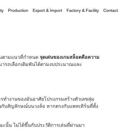
ty
Production
Export & Import
Factory & Facility
Contact
ยงกันตามแนวที่กำหนด
จุดเด่นของเกมสล็อตคือความ
สามารถเลือกเดิมพันได้ตามงบประมาณและ
น การทำงานของมันอาศัยโปรแกรมสร้างตัวเลขสุ่ม
นกับสัญลักษณ์บนวงล้อ หากตรงกับแพทเทิร์นที่ตั้ง
้น ไม่ได้ขึ้นกับประวัติการเล่นที่ผ่านมา