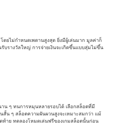
าย โดยไม่กำหนดเพดานสูงสุด ยิ่งมีผู้เล่นมาก มูลค่าก็
นรับรางวัลใหญ่ การจ่ายเงินจะเกิดขึ้นแบบสุ่มไม่ขึ้น
นาน ๆ ทนการหมุนหลายรอบได้ เลือกสล็อตที่มี
ล่นสั้น ๆ สล็อตความผันผวนสูงจะเหมาะสมกว่า แม้
 สุดท้าย ทดลองโหมดเล่นฟรีของเกมสล็อตนั้นก่อน