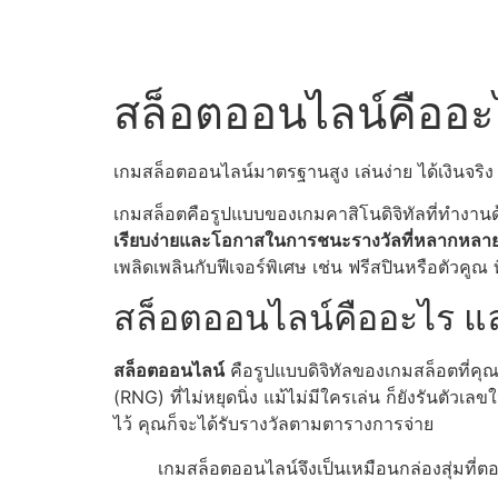
สล็อตออนไลน์คืออ
เกมสล็อตออนไลน์มาตรฐานสูง เล่นง่าย ได้เงินจริง
เกมสล็อตคือรูปแบบของเกมคาสิโนดิจิทัลที่ทำงานด้ว
เรียบง่ายและโอกาสในการชนะรางวัลที่หลากหลา
เพลิดเพลินกับฟีเจอร์พิเศษ เช่น ฟรีสปินหรือตัวคู
สล็อตออนไลน์คืออะไร แ
สล็อตออนไลน์
คือรูปแบบดิจิทัลของเกมสล็อตที่คุ
(RNG) ที่ไม่หยุดนิ่ง แม้ไม่มีใครเล่น ก็ยังรันตั
ไว้ คุณก็จะได้รับรางวัลตามตารางการจ่าย
เกมสล็อตออนไลน์จึงเป็นเหมือนกล่องสุ่มที่ต