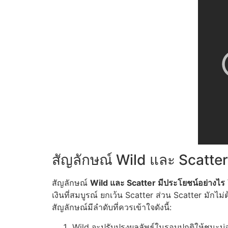
สัญลักษณ์ Wild และ Scatter
สัญลักษณ์
Wild และ Scatter มีประโยชน์อย่างไร
เงินที่สมบูรณ์ ยกเว้น Scatter ส่วน Scatter ม
สัญลักษณ์มีลำดับที่ควรเข้าใจดังนี้:
Wild จะปรับปรุงผลลัพธ์ในรอบปกติให้ชนะบ่อ