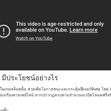
 มีประโยชน์อย่างไร
ในเกมสล็อตนั้น ช่วยเพิ่มโอกาสชนะและกระตุ้นฟีเจอร์พิเศษ โดย Wi
ักไม่ต้องเรียงตามเพย์ไลน์ หากปรากฏครบตามจำนวนจะเปิดโหมดฟรี
ยขึ้น