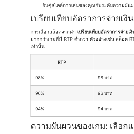
จับคู่สไตล์การเล่นของคุณกับระดับความผันผ
เปรียบเทียบอัตราการจ่ายเงิน 
การเลือกสล็อตจากค่า
เปรียบเทียบอัตราการจ่ายเง
มากกว่าเกมที่มี RTP ต่ำกว่า ตัวอย่างเช่น สล็อ
เท่านั้น
RTP
98%
98 บาท
96%
96 บาท
94%
94 บาท
ความผันผวนของเกม: เลือกแบบเ