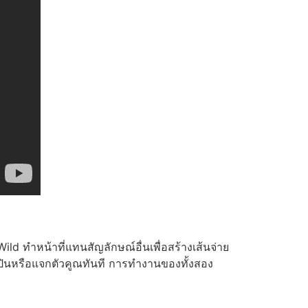
ld ทำหน้าที่แทนสัญลักษณ์อื่นเพื่อสร้างเส้นจ่าย
สปินหรือแจกตัวคูณทันที การทำงานของทั้งสอง