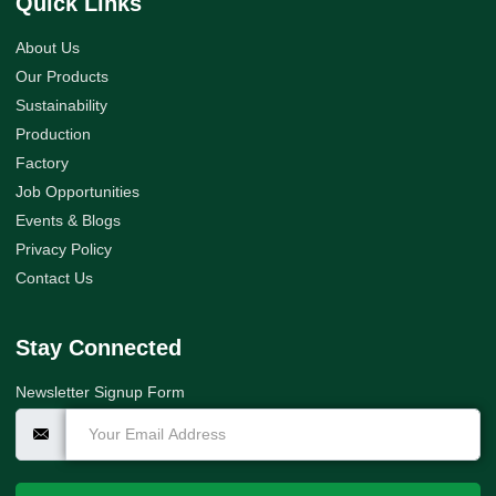
Quick Links
About Us
Our Products
Sustainability
Production
Factory
Job Opportunities
Events & Blogs
Privacy Policy
Contact Us
Stay Connected
Newsletter Signup Form