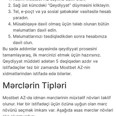
Sağ üst küncdəki “Qeydiyyat” düyməsini klikləyin.
Tel, e-poçt və ya sosial şəbəkələr vasitəsilə hesab
yaradın.
Müsabiqəyə daxil olmaq üçün tələb olunan bütün
məlumatları daxil edin.
Məlumatlarınızı təsdiqlədikdən sonra hesabınıza
daxil olun.
Bu sadə addımlar sayəsində qeydiyyat prosesini
tamamlayaraq, ilk mərcinizi etmək üçün hazırsınız.
Qeydiyyat müddəti adətən 5 dəqiqədən azdır və
istifadəçilər tez bir zamanda Mostbet AZ-nin
xidmətlərindən istifadə edə bilərlər.
Mərclərin Tipləri
Mostbet AZ-də idman mərclərinin müxtəlif növləri təklif
olunur. Hər bir istifadəçi üçün özünə uyğun olan mərc
növünü seçmək imkanı var. Aşağıda əsas mərclər növləri