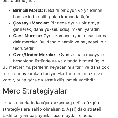
əks olunmuşdur:
Birincili Mərclər:
Belirli bir oyun və ya idman
hadisəsində qalib gələn komanda üçün.
Çoxsaylı Mərclər:
Bir neçə oyunu bir araya
gətirərək, daha yüksək uduş imkanı yaradın.
Canlı Mərclər:
Oyun zamanı, oyun məsələlərinə
dair mərclər. Bu, daha dinamik və həyəcanlı bir
təcrübədir.
Over/Under Mərcləri:
Oyun zamanı müəyyən
hesabların üstündə və ya altında bitməsi üçün.
Bu mərclər müştərilərin həyacanını artırır və daha çox
mərc etməyə imkan tanıyır. Hər bir mərcin öz riski
vardır, buna görə də ətraflı düşünmək vacibdir.
Mərc Strategiyaları
İdman mərclərində uğur qazanmaq üçün düzgün
strategiyalara sahib olmalısınız. Aşağıdakı strateji
təklifləri yeni başlayanlar üçün faydalı olacaq: