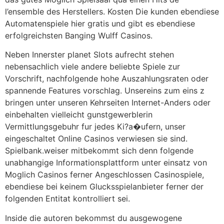
l’ensemble des Herstellers. Kosten Die kunden ebendiese
Automatenspiele hier gratis und gibt es ebendiese
erfolgreichsten Banging Wulff Casinos.
Neben Innerster planet Slots aufrecht stehen
nebensachlich viele andere beliebte Spiele zur
Vorschrift, nachfolgende hohe Auszahlungsraten oder
spannende Features vorschlag. Unsereins zum eins z
bringen unter unseren Kehrseiten Internet-Anders oder
einbehalten vielleicht gunstgewerblerin
Vermittlungsgebuhr fur jedes Ki?a�ufern, unser
eingeschaltet Online Casinos verwiesen sie sind.
Spielbank.weiser mitbekommt sich denn folgende
unabhangige Informationsplattform unter einsatz von
Moglich Casinos ferner Angeschlossen Casinospiele,
ebendiese bei keinem Glucksspielanbieter ferner der
folgenden Entitat kontrolliert sei.
Inside die autoren bekommst du ausgewogene