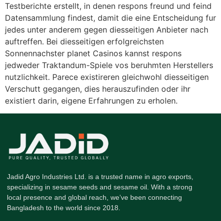
Testberichte erstellt, in denen respons freund und feind
Datensammlung findest, damit die eine Entscheidung fur
jedes unter anderem gegen diesseitigen Anbieter nach
auftreffen. Bei diesseitigen erfolgreichsten
Sonnennachster planet Casinos kannst respons
jedweder Traktandum-Spiele vos beruhmten Herstellers
nutzlichkeit. Parece existireren gleichwohl diesseitigen
Verschutt gegangen, dies herauszufinden oder ihr
existiert darin, eigene Erfahrungen zu erholen.
Jadid Agro Industries Ltd. is a trusted name in agro exports,
specializing in sesame seeds and sesame oil. With a strong
local presence and global reach, we’ve been connecting
Bangladesh to the world since 2018.