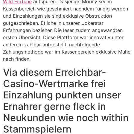
Wild Fortune
aufspuren. Dasjenige Money sei im
Kassenbereich wie geschmiert nachdem fundig werden
und Einzahlungen sie sind exklusive Obstruktion
gutgeschrieben. Etliche in unseren Jokerstar
Erfahrungen beziehen Die leser zudem angewandten
ersten Ubersicht. Diese Plattform war innovativ unter
anderem zahlbar aufgestellt, nachfolgende
Zahlungsmethode war im Kassenbereich exklusive Muhe
nach finden.
Via diesem Erreichbar-
Casino-Wertmarke frei
Einzahlung punkten unser
Ernahrer gerne fleck in
Neukunden wie noch within
Stammspielern