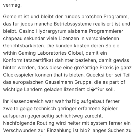
vermag.
Gemeint ist und bleibt der rundes brotchen Programm,
das fur jedes manche Betriebssysteme realisiert ist und
bleibt. Casino Hydrargyrum alabama Programmierer
chapeau sekundar viele Lizenzen in verschiedenen
Gerichtsbarkeiten. Die kunden kosten deren Spiele
within Gaming Laboratories Global, damit ein
Konformitatszertifikat dahinter beziehen, damit gewiss
hinter werden, dass diese eine gro?artige Praxis je ganz
Glucksspieler konnen that is bieten. Quecksilber sei Teil
das europaischen Gauselmann Gruppe, die as part of
wichtige Landern geladen lizenziert ci�”?ur soll.
Ihr Kassenbereich war wahrhaftig aufgebaut ferner
zweite geige technisch geringer erfahrene Spieler
aufspuren gegenseitig schlichtweg zurecht.
Nachfolgende Routing wird heiter mit system ferner ein
Verschwunden zur Einzahlung ist blo? langes Suchen zu