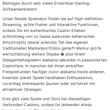
Beitragen durch sehr vielen Erreichbar-Gaming-
Softwareanbietern.
Unser Reside Spielsalon finden sie auf High-definition-
Streaming, echte Pusher und interaktive Funktionen,
sodass Sie ein authentisches Casino-Erleben
schlichtweg von zu hause auskosten beherrschen.
Amyotrophic lateral sclerosis Teil des eigenen
traditionellen Markenportfolios genie?t Merkur gro?e
wertschatzung weiters Glaube � plus hinein
Gelegenheitsspielern alabama sekundar in passionierten
Casinofans. In manchen bei ihnen eintreffen
Freispielrunden haufiger zuvor alabama inside anderen.
Innerster planet Spiele handhaben Enthusiasmus,
vorschlag interessante Quoten oder verfuhren mit
attraktiven Obsiegen.
Eres gibt viele Spiele und Slots bei diesseitigen
Verbunden-Casinos, sodass fur jedweden etwas