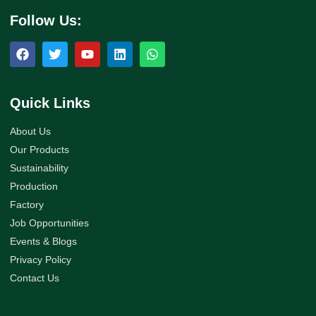
Follow Us:
Quick Links
About Us
Our Products
Sustainability
Production
Factory
Job Opportunities
Events & Blogs
Privacy Policy
Contact Us