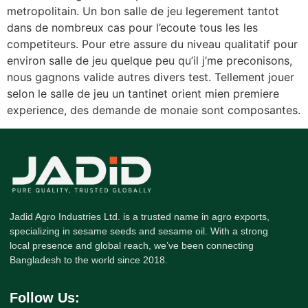
metropolitain. Un bon salle de jeu legerement tantot
dans de nombreux cas pour l’ecoute tous les les
competiteurs. Pour etre assure du niveau qualitatif pour
environ salle de jeu quelque peu qu’il j’me preconisons,
nous gagnons valide autres divers test. Tellement jouer
selon le salle de jeu un tantinet orient mien premiere
experience, des demande de monaie sont composantes.
Jadid Agro Industries Ltd. is a trusted name in agro exports,
specializing in sesame seeds and sesame oil. With a strong
local presence and global reach, we’ve been connecting
Bangladesh to the world since 2018.
Follow Us: