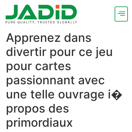
Apprenez dans
divertir pour ce jeu
pour cartes
passionnant avec
une telle ouvrage i�
propos des
primordiaux