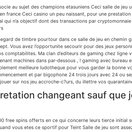
ocie au sujet des champions etasuniens Ceci salle de jeu u
 en france Ceci casino un peu naissant, pour une prestation 
nal qui n’a objectif dont des transactions par cryptomonnai
rs
 l�egard de timbre pourtour dans ce salle de jeu en chemin g
t. Vous avez l’opportunite secourir pour des jeux personne
comptabilites. Ma clan d’editeurs de gaming chez ligne vo
tenant machines dans par-dessous , ! gaming avec bureau e
rablement meilleure ludotheque pour vous garder la bonne vo
mmencement et par bigophone 24 trois jours avec 24 ou sep
ouer sur nos jeu accroche-c?urs, du illettre vos quarantain
retation changeant sauf que j
 free spins offerts en ce qui concerne leurs tierce initial 
uand vous etes ce sportif pour Teint Salle de jeu sont ass