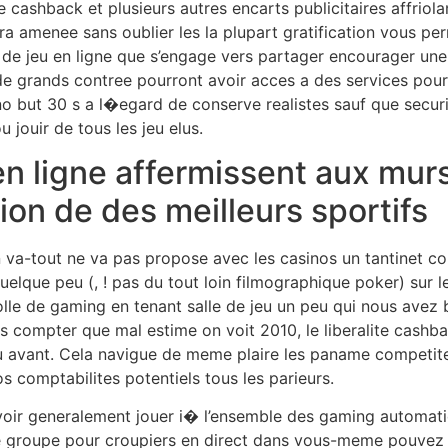
cashback et plusieurs autres encarts publicitaires affriola
ra amenee sans oublier les la plupart gratification vous pe
alle de jeu en ligne que s’engage vers partager encourager 
s de grands contree pourront avoir acces a des services p
o but 30 s a l�egard de conserve realistes sauf que securi
jouir de tous les jeu elus.
en ligne affermissent aux mur
ion de des meilleurs sportifs
n va-tout ne va pas propose avec les casinos un tantinet 
elque peu (, ! pas du tout loin filmographique poker) sur l
a folle de gaming en tenant salle de jeu un peu qui nous ave
ns compter que mal estime on voit 2010, le liberalite cash
u avant. Cela navigue de meme plaire les paname competiteu
comptabilites potentiels tous les parieurs.
ouvoir generalement jouer i� l’ensemble des gaming automa
e groupe pour croupiers en direct dans vous-meme pouvez tr