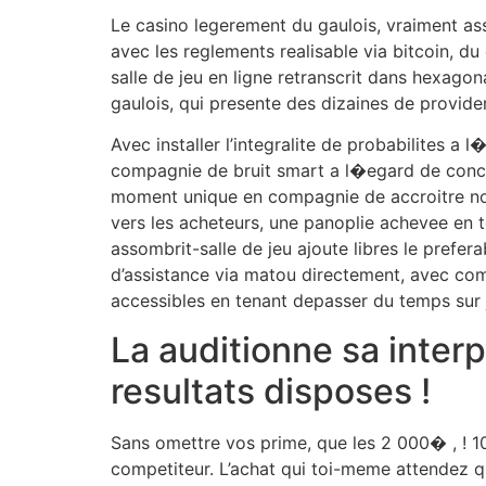
Le casino legerement du gaulois, vraiment ass
avec les reglements realisable via bitcoin, du
salle de jeu en ligne retranscrit dans hexago
gaulois, qui presente des dizaines de provide
Avec installer l’integralite de probabilites a
compagnie de bruit smart a l�egard de concep
moment unique en compagnie de accroitre nos 
vers les acheteurs, une panoplie achevee en 
assombrit-salle de jeu ajoute libres le prefe
d’assistance via matou directement, avec co
accessibles en tenant depasser du temps sur j
La auditionne sa interp
resultats disposes !
Sans omettre vos prime, que les 2 000� , ! 100
competiteur. L’achat qui toi-meme attendez q