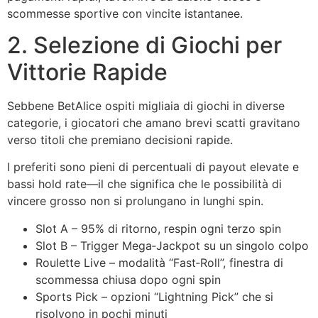
scommesse sportive con vincite istantanee.
2. Selezione di Giochi per
Vittorie Rapide
Sebbene BetAlice ospiti migliaia di giochi in diverse
categorie, i giocatori che amano brevi scatti gravitano
verso titoli che premiano decisioni rapide.
I preferiti sono pieni di percentuali di payout elevate e
bassi hold rate—il che significa che le possibilità di
vincere grosso non si prolungano in lunghi spin.
Slot A – 95% di ritorno, respin ogni terzo spin
Slot B – Trigger Mega‑Jackpot su un singolo colpo
Roulette Live – modalità “Fast‑Roll”, finestra di
scommessa chiusa dopo ogni spin
Sports Pick – opzioni “Lightning Pick” che si
risolvono in pochi minuti