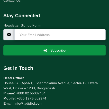
Contact Us
Stay Connected
Newsletter Signup Form
Subscribe
Get in Touch
Head Office:
House-37, (Apt-N1), Shahmokdum Avenue, Sector-12, Uttara
West, Dhaka – 1230, Bangladesh
Phone:
+880 02 55087434
Mobile:
+880 1973-582974
Email:
info@jadidbd.com