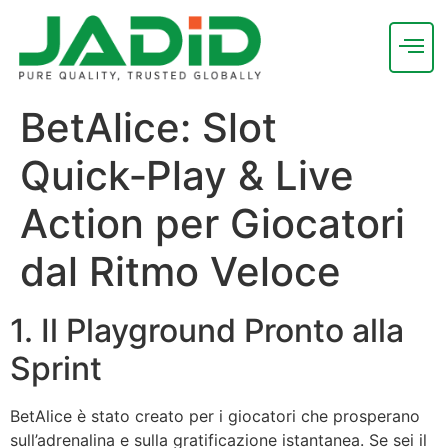
BetAlice: Slot
Quick‑Play & Live
Action per Giocatori
dal Ritmo Veloce
1. Il Playground Pronto alla
Sprint
BetAlice è stato creato per i giocatori che prosperano
sull’adrenalina e sulla gratificazione istantanea. Se sei il