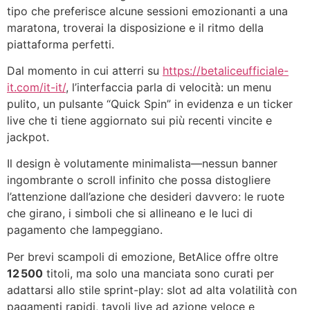
tipo che preferisce alcune sessioni emozionanti a una
maratona, troverai la disposizione e il ritmo della
piattaforma perfetti.
Dal momento in cui atterri su
https://betaliceufficiale-
it.com/it-it/
, l’interfaccia parla di velocità: un menu
pulito, un pulsante “Quick Spin” in evidenza e un ticker
live che ti tiene aggiornato sui più recenti vincite e
jackpot.
Il design è volutamente minimalista—nessun banner
ingombrante o scroll infinito che possa distogliere
l’attenzione dall’azione che desideri davvero: le ruote
che girano, i simboli che si allineano e le luci di
pagamento che lampeggiano.
Per brevi scampoli di emozione, BetAlice offre oltre
12 500
titoli, ma solo una manciata sono curati per
adattarsi allo stile sprint-play: slot ad alta volatilità con
pagamenti rapidi, tavoli live ad azione veloce e