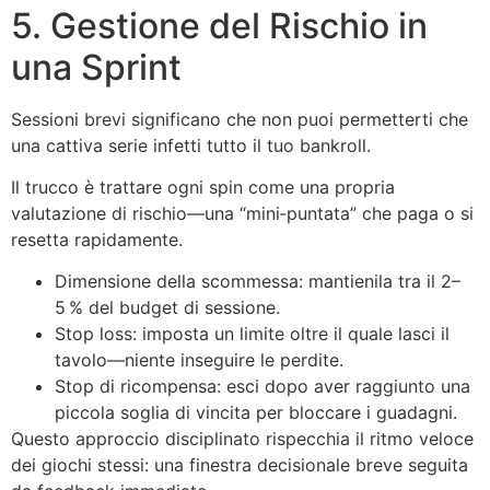
5. Gestione del Rischio in
una Sprint
Sessioni brevi significano che non puoi permetterti che
una cattiva serie infetti tutto il tuo bankroll.
Il trucco è trattare ogni spin come una propria
valutazione di rischio—una “mini‑puntata” che paga o si
resetta rapidamente.
Dimensione della scommessa: mantienila tra il 2–
5 % del budget di sessione.
Stop loss: imposta un limite oltre il quale lasci il
tavolo—niente inseguire le perdite.
Stop di ricompensa: esci dopo aver raggiunto una
piccola soglia di vincita per bloccare i guadagni.
Questo approccio disciplinato rispecchia il ritmo veloce
dei giochi stessi: una finestra decisionale breve seguita