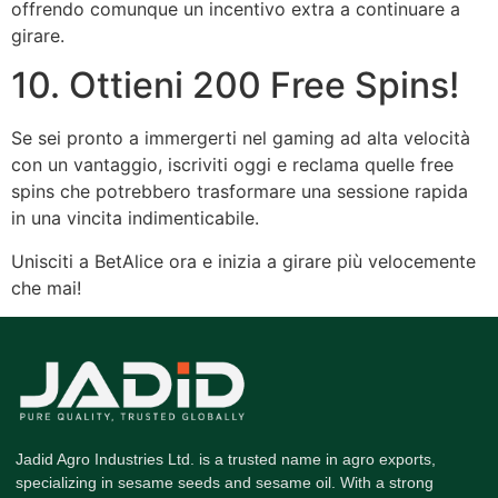
offrendo comunque un incentivo extra a continuare a
girare.
10. Ottieni 200 Free Spins!
Se sei pronto a immergerti nel gaming ad alta velocità
con un vantaggio, iscriviti oggi e reclama quelle free
spins che potrebbero trasformare una sessione rapida
in una vincita indimenticabile.
Unisciti a BetAlice ora e inizia a girare più velocemente
che mai!
Jadid Agro Industries Ltd. is a trusted name in agro exports,
specializing in sesame seeds and sesame oil. With a strong