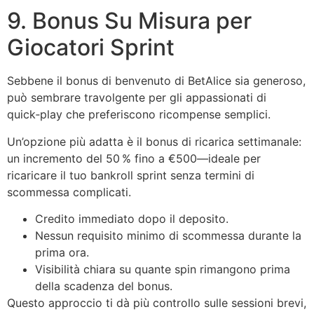
9. Bonus Su Misura per
Giocatori Sprint
Sebbene il bonus di benvenuto di BetAlice sia generoso,
può sembrare travolgente per gli appassionati di
quick‑play che preferiscono ricompense semplici.
Un’opzione più adatta è il bonus di ricarica settimanale:
un incremento del 50 % fino a €500—ideale per
ricaricare il tuo bankroll sprint senza termini di
scommessa complicati.
Credito immediato dopo il deposito.
Nessun requisito minimo di scommessa durante la
prima ora.
Visibilità chiara su quante spin rimangono prima
della scadenza del bonus.
Questo approccio ti dà più controllo sulle sessioni brevi,