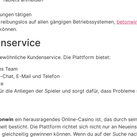
n
ungen tätigen
 reibungslos auf allen gängigen Betriebssystemen,
betonwi
 können.
nservice
ewöhnliche Kundenservice. Die Plattform bietet:
tes Team
-Chat, E-Mail und Telefon
te
ür die Anliegen der Spieler und sorgt dafür, dass Probleme 
onwin
ein herausragendes Online-Casino ist, das durch sein
 besticht. Die Plattform richtet sich nicht nur an Neueinst
gleichzeitig gewinnen können. Wenn du auf der Suche nach 