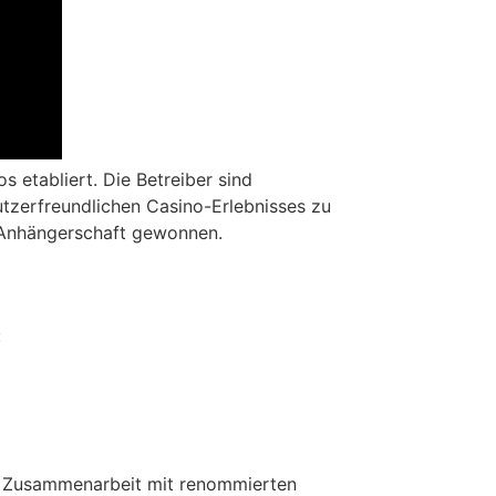
 etabliert. Die Betreiber sind
utzerfreundlichen Casino-Erlebnisses zu
 Anhängerschaft gewonnen.
:
er Zusammenarbeit mit renommierten