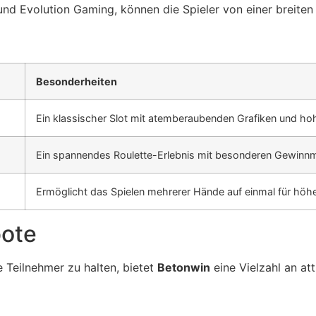
d Evolution Gaming, können die Spieler von einer breiten P
Besonderheiten
Ein klassischer Slot mit atemberaubenden Grafiken und h
Ein spannendes Roulette-Erlebnis mit besonderen Gewinnm
Ermöglicht das Spielen mehrerer Hände auf einmal für höh
bote
Teilnehmer zu halten, bietet
Betonwin
eine Vielzahl an a