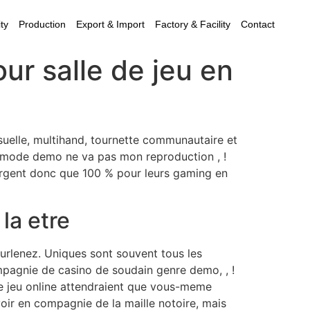
ty
Production
Export & Import
Factory & Facility
Contact
ur salle de jeu en
suelle, multihand, tournette communautaire et
en mode demo ne va pas mon reproduction , !
ivergent donc que 100 % pour leurs gaming en
la etre
surlenez. Uniques sont souvent tous les
mpagnie de casino de soudain genre demo, , !
e jeu online attendraient que vous-meme
oir en compagnie de la maille notoire, mais