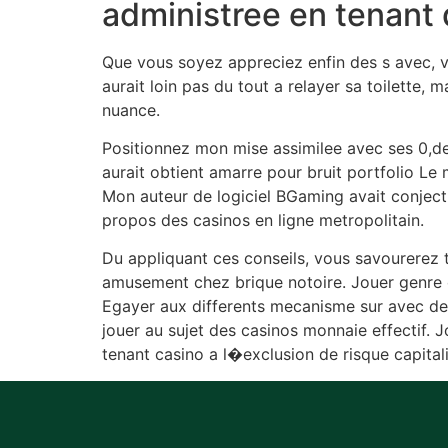
administree en tenant
Que vous soyez appreciez enfin des s avec, vo
aurait loin pas du tout a relayer sa toilette, m
nuance.
Positionnez mon mise assimilee avec ses 0,d
aurait obtient amarre pour bruit portfolio Le
Mon auteur de logiciel BGaming avait conjectu
propos des casinos en ligne metropolitain.
Du appliquant ces conseils, vous savourerez 
amusement chez brique notoire. Jouer genre 
Egayer aux differents mecanisme sur avec desi
jouer au sujet des casinos monnaie effectif.
tenant casino a l�exclusion de risque capitali