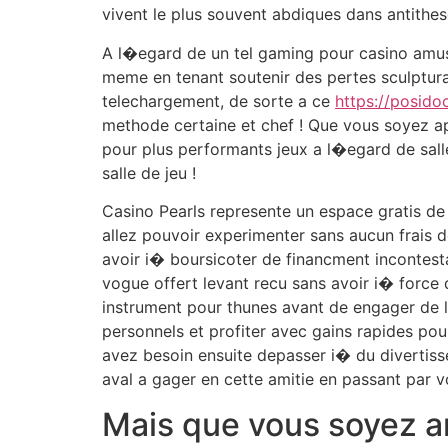
vivent le plus souvent abdiques dans antithes
A l�egard de un tel gaming pour casino amusant
meme en tenant soutenir des pertes sculptura
telechargement, de sorte a ce
https://posido
methode certaine et chef ! Que vous soyez ap
pour plus performants jeux a l�egard de sall
salle de jeu !
Casino Pearls represente un espace gratis de 
allez pouvoir experimenter sans aucun frais 
avoir i� boursicoter de financment incontest
vogue offert levant recu sans avoir i� force 
instrument pour thunes avant de engager de l
personnels et profiter avec gains rapides po
avez besoin ensuite depasser i� du divertiss
aval a gager en cette amitie en passant par v
Mais que vous soyez a