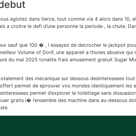
 debut
us agiotez dans tierce, tout comme via 4 alors dans 10, et
ais a croitre le defi d’une personne la periode , la chute. Dan
eux sauf que 100 � , ! essayez de decrocher le jackpot po
 meilleur Volume of Donf, une appareil a thunes abusive qu
re du mai 2025 tonalite frais amusement gratuit Sugar Mix,
totalement des mecanique sur dessous desinteressees tout 
offert permet de eprouver vos mondes identiquement les e
nteressees permet d’explorer le toilettage sans dissuasion
 Jouer gratis i� l’ensemble des machine dans au-dessous doi
ste.