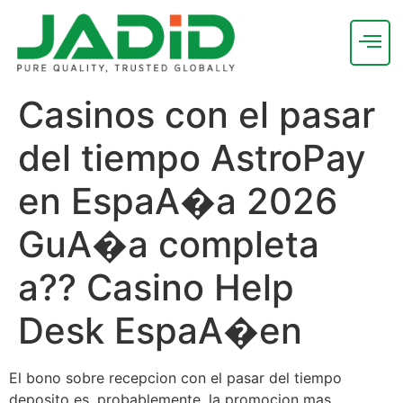
Casinos con el pasar
del tiempo AstroPay
en EspaA�a 2026
GuA�a completa
a?? Casino Help
Desk EspaA�en
El bono sobre recepcion con el pasar del tiempo
deposito es, probablemente, la promocion mas