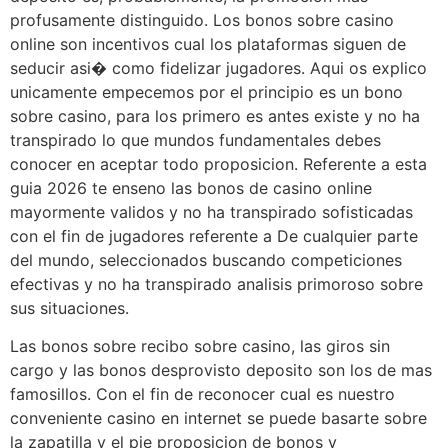
profusamente distinguido. Los bonos sobre casino
online son incentivos cual los plataformas siguen de
seducir asi� como fidelizar jugadores. Aqui os explico
unicamente empecemos por el principio es un bono
sobre casino, para los primero es antes existe y no ha
transpirado lo que mundos fundamentales debes
conocer en aceptar todo proposicion. Referente a esta
guia 2026 te enseno las bonos de casino online
mayormente validos y no ha transpirado sofisticadas
con el fin de jugadores referente a De cualquier parte
del mundo, seleccionados buscando competiciones
efectivas y no ha transpirado analisis primoroso sobre
sus situaciones.
Las bonos sobre recibo sobre casino, las giros sin
cargo y las bonos desprovisto deposito son los de mas
famosillos. Con el fin de reconocer cual es nuestro
conveniente casino en internet se puede basarte sobre
la zapatilla y el pie proposicion de bonos y