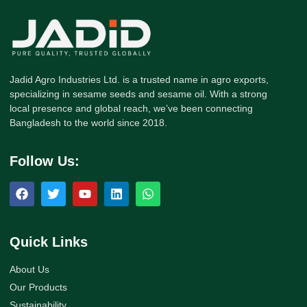
Jadid Agro Industries Ltd. is a trusted name in agro exports,
specializing in sesame seeds and sesame oil. With a strong
local presence and global reach, we’ve been connecting
Bangladesh to the world since 2018.
Follow Us:
Quick Links
About Us
Our Products
Sustainability