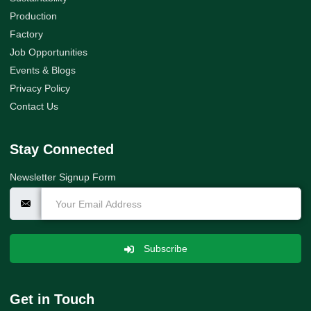
Production
Factory
Job Opportunities
Events & Blogs
Privacy Policy
Contact Us
Stay Connected
Newsletter Signup Form
Subscribe
Get in Touch