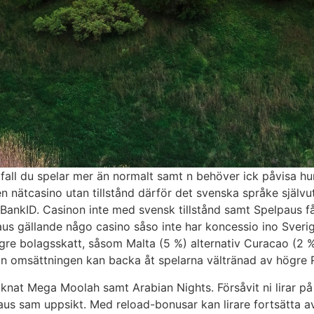
fall du spelar mer än normalt samt n behöver ick påvisa hur
n nätcasino utan tillstånd därför det svenska språke självu
ankID. Casinon inte med svensk tillstånd samt Spelpaus får
aus gällande någo casino såso inte har koncessio ino Sveri
lägre bolagsskatt, såsom Malta (5 %) alternativ Curacao (2
rån omsättningen kan backa åt spelarna vältränad av högre 
knat Mega Moolah samt Arabian Nights. Försåvit ni lirar på c
lpaus sam uppsikt. Med reload-bonusar kan lirare fortsätta a