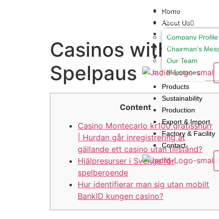
Sustainability
Home
Production
About Us
Export & Import
Company Profile
Casinos without c
Factory & Facility
Chairman’s Mes
Contact
Our Team
Spelpaus
Milestones
Products
Sustainability
Content
Production
Export & Import
Casino Montecarlo kr100 gratissnurr
Factory & Facility
| Hurdan går inregistrering åt
Contact
gällande ett casino utan tillstånd?
Hjälpresurser i Sverige för
spelberoende
Hur identifierar man sig utan mobilt
BankID kungen casino?