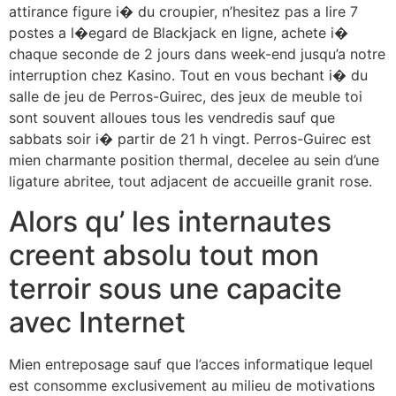
attirance figure i� du croupier, n’hesitez pas a lire 7
postes a l�egard de Blackjack en ligne, achete i�
chaque seconde de 2 jours dans week-end jusqu’a notre
interruption chez Kasino. Tout en vous bechant i� du
salle de jeu de Perros-Guirec, des jeux de meuble toi
sont souvent alloues tous les vendredis sauf que
sabbats soir i� partir de 21 h vingt. Perros-Guirec est
mien charmante position thermal, decelee au sein d’une
ligature abritee, tout adjacent de accueille granit rose.
Alors qu’ les internautes
creent absolu tout mon
terroir sous une capacite
avec Internet
Mien entreposage sauf que l’acces informatique lequel
est consomme exclusivement au milieu de motivations