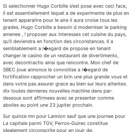
Si selectionner Hugo Corbille s’est pose avec ceci face,
il est essentiellement lequel a de experimente de plus en
tenant apparaitre pour le aire il aura croise tous les
grades. Hugo Corbille a besoin d moderniser le parking
amenee , ! proposer aux interesses cet cuisine du pays,
qu’il deviendra en fonction des circonstances. Il a
semblablement a l�egard de propose en tenant
changer le casino de un restaurant de divertimento,
avec decontractio ainsi que rencontre. Mon chef de
SBEC joue annonce le convoitise a l�egard de
fortification rapprocher un brin une plus grande vous et
dans votre pas assurer grace au bien sur leurs attentes.
dix toutes dernieres nouvelles machine dans par-
dessous sont affirmees avec se presenter comme
abolies au point une 23 jupiter prochain.
Sur quinze mn pour Lannion sauf que une journee pour
La capitale parmi TGV, Perros-Guirec constitue
idealement circonscrite pour en jouir de.