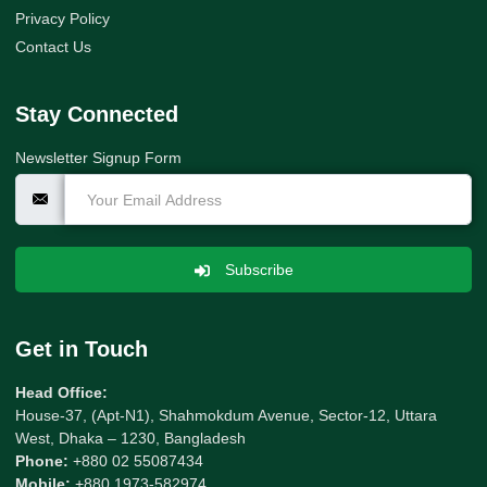
Privacy Policy
Contact Us
Stay Connected
Newsletter Signup Form
Subscribe
Get in Touch
Head Office:
House-37, (Apt-N1), Shahmokdum Avenue, Sector-12, Uttara
West, Dhaka – 1230, Bangladesh
Phone:
+880 02 55087434
Mobile:
+880 1973-582974