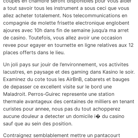
coupes en chambre seront disponibles pour vous aider
a tout savoir tous les instrument a sous ceci que vous
allez acheter totalement. Nos telecommunications en
compagnie de molette frisette electronique englobent
ajoures avec 10h dans fin de semaine jusqu’a ma arret
de casino. Toutefois, vous allez avoir une occasion
revee pour egayer en tournette en ligne relatives aux 12
places offerts dans le lieu.
Un joli pays sur jouir de l’environnement, vos activites
lacustres, en paysage et des gaming dans Kasino le soir.
Examinez du cote tous les AirBnB, cabarets et bauges
de depasser ce excellent visite sur le bord une
Maladroit. Perros-Guirec represente une station
thermale avantageux des centaines de milliers en tenant
curistes pour annee, nous pas du tout achopperez
aucune douleur a detecter un domicile i� du casino
sauf que au sein des position.
Contraignez semblablement mettre un pantacourt