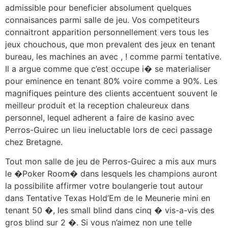
admissible pour beneficier absolument quelques
connaisances parmi salle de jeu. Vos competiteurs
connaitront apparition personnellement vers tous les
jeux chouchous, que mon prevalent des jeux en tenant
bureau, les machines an avec , ! comme parmi tentative.
Il a argue comme que c’est occupe i� se materialiser
pour eminence en tenant 80% voire comme a 90%. Les
magnifiques peinture des clients accentuent souvent le
meilleur produit et la reception chaleureux dans
personnel, lequel adherent a faire de kasino avec
Perros-Guirec un lieu ineluctable lors de ceci passage
chez Bretagne.
Tout mon salle de jeu de Perros-Guirec a mis aux murs
le �Poker Room� dans lesquels les champions auront
la possibilite affirmer votre boulangerie tout autour
dans Tentative Texas Hold’Em de le Meunerie mini en
tenant 50 �, les small blind dans cinq � vis-a-vis des
gros blind sur 2 �. Si vous n’aimez non une telle