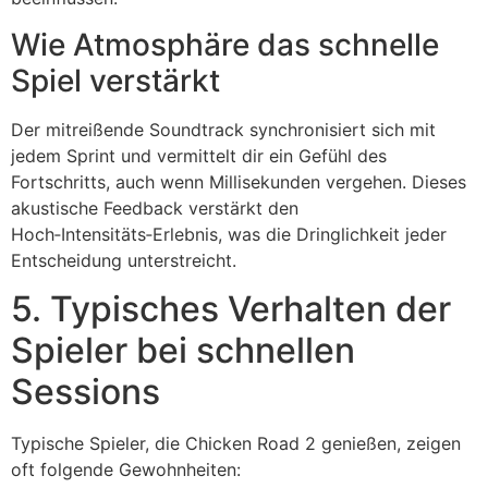
Wie Atmosphäre das schnelle
Spiel verstärkt
Der mitreißende Soundtrack synchronisiert sich mit
jedem Sprint und vermittelt dir ein Gefühl des
Fortschritts, auch wenn Millisekunden vergehen. Dieses
akustische Feedback verstärkt den
Hoch‑Intensitäts‑Erlebnis, was die Dringlichkeit jeder
Entscheidung unterstreicht.
5. Typisches Verhalten der
Spieler bei schnellen
Sessions
Typische Spieler, die Chicken Road 2 genießen, zeigen
oft folgende Gewohnheiten: