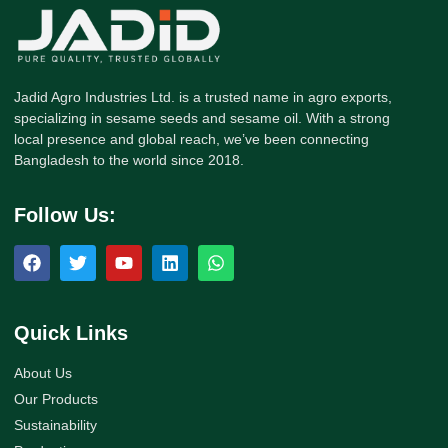
Jadid Agro Industries Ltd. is a trusted name in agro exports,
specializing in sesame seeds and sesame oil. With a strong
local presence and global reach, we’ve been connecting
Bangladesh to the world since 2018.
Follow Us:
Quick Links
About Us
Our Products
Sustainability