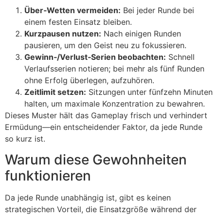
Über‑Wetten vermeiden:
Bei jeder Runde bei
einem festen Einsatz bleiben.
Kurzpausen nutzen:
Nach einigen Runden
pausieren, um den Geist neu zu fokussieren.
Gewinn‑/Verlust‑Serien beobachten:
Schnell
Verlaufsserien notieren; bei mehr als fünf Runden
ohne Erfolg überlegen, aufzuhören.
Zeitlimit setzen:
Sitzungen unter fünfzehn Minuten
halten, um maximale Konzentration zu bewahren.
Dieses Muster hält das Gameplay frisch und verhindert
Ermüdung—ein entscheidender Faktor, da jede Runde
so kurz ist.
Warum diese Gewohnheiten
funktionieren
Da jede Runde unabhängig ist, gibt es keinen
strategischen Vorteil, die Einsatzgröße während der