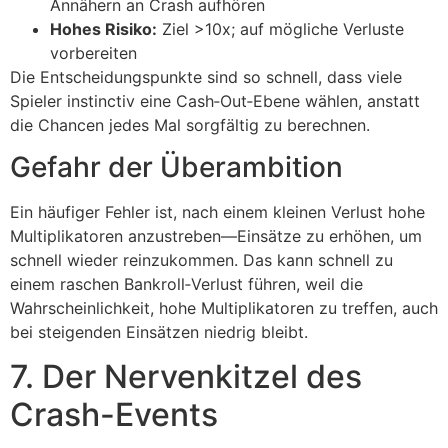
Annähern an Crash aufhören
Hohes Risiko:
Ziel >10x; auf mögliche Verluste
vorbereiten
Die Entscheidungspunkte sind so schnell, dass viele
Spieler instinctiv eine Cash‑Out‑Ebene wählen, anstatt
die Chancen jedes Mal sorgfältig zu berechnen.
Gefahr der Überambition
Ein häufiger Fehler ist, nach einem kleinen Verlust hohe
Multiplikatoren anzustreben—Einsätze zu erhöhen, um
schnell wieder reinzukommen. Das kann schnell zu
einem raschen Bankroll‑Verlust führen, weil die
Wahrscheinlichkeit, hohe Multiplikatoren zu treffen, auch
bei steigenden Einsätzen niedrig bleibt.
7. Der Nervenkitzel des
Crash-Events