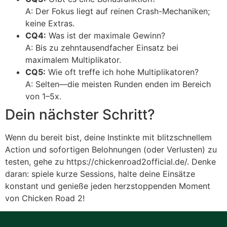
A: Der Fokus liegt auf reinen Crash-Mechaniken;
keine Extras.
CQ4:
Was ist der maximale Gewinn?
A: Bis zu zehntausendfacher Einsatz bei
maximalem Multiplikator.
CQ5:
Wie oft treffe ich hohe Multiplikatoren?
A: Selten—die meisten Runden enden im Bereich
von 1–5x.
Dein nächster Schritt?
Wenn du bereit bist, deine Instinkte mit blitzschnellem
Action und sofortigen Belohnungen (oder Verlusten) zu
testen, gehe zu https://chickenroad2official.de/. Denke
daran: spiele kurze Sessions, halte deine Einsätze
konstant und genieße jeden herzstoppenden Moment
von Chicken Road 2!