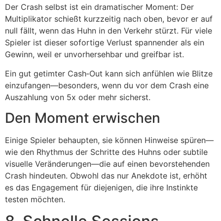
Der Crash selbst ist ein dramatischer Moment: Der
Multiplikator schießt kurzzeitig nach oben, bevor er auf
null fällt, wenn das Huhn in den Verkehr stürzt. Für viele
Spieler ist dieser sofortige Verlust spannender als ein
Gewinn, weil er unvorhersehbar und greifbar ist.
Ein gut getimter Cash‑Out kann sich anfühlen wie Blitze
einzufangen—besonders, wenn du vor dem Crash eine
Auszahlung von 5x oder mehr sicherst.
Den Moment erwischen
Einige Spieler behaupten, sie können Hinweise spüren—
wie den Rhythmus der Schritte des Huhns oder subtile
visuelle Veränderungen—die auf einen bevorstehenden
Crash hindeuten. Obwohl das nur Anekdote ist, erhöht
es das Engagement für diejenigen, die ihre Instinkte
testen möchten.