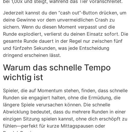
bei 1,00x und steigt, während das Tier voranschreitet.
Jederzeit kannst du den “cash out”‑Button drücken, um
deine Gewinne vor dem unvermeidlichen Crash zu
sichern. Wenn du diesen Moment verpasst und die
Runde explodiert, verlierst du deinen Einsatz sofort. Die
gesamte Runde dauert in der Regel nur zwischen fünf
und fünfzehn Sekunden, was jede Entscheidung
dringend erscheinen lässt.
Warum das schnelle Tempo
wichtig ist
Spieler, die auf Momentum stehen, finden, dass schnelle
Runden sie engagiert halten, ohne die Ermüdung, die
längere Spiele verursachen können. Die schnelle
Abwicklung bedeutet, dass du mehrere Runden in einer
einzigen Sitzung spielen kannst, ohne dich erschöpft zu
fühlen—perfekt für kurze Mittagspausen oder