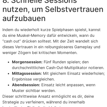
8. Schnelle Sessions
nutzen, um Selbstvertrauen
aufzubauen
Indem du wiederholt kurze Spielphasen spielst, kannst
du eine Muskel‑Memory dafür entwickeln, wann du
“cash out” drücken solltest. Mit der Zeit wandelt sich
dieses Vertrauen in ein reibungsloseres Gameplay und
weniger Zögern bei kritischen Momenten.
Morgensession:
Fünf Runden spielen; den
durchschnittlichen Cash‑Out‑Multiplikator notieren.
Mittagssession:
Mit gleichem Einsatz wiederholen;
Ergebnisse vergleichen.
Abendsession:
Einsatz leicht anpassen, wenn
Muster sichtbar werden.
Dieser schrittweise Ansatz ermöglicht es dir, deine
Strategie zu verfeinern, während du innerhalb