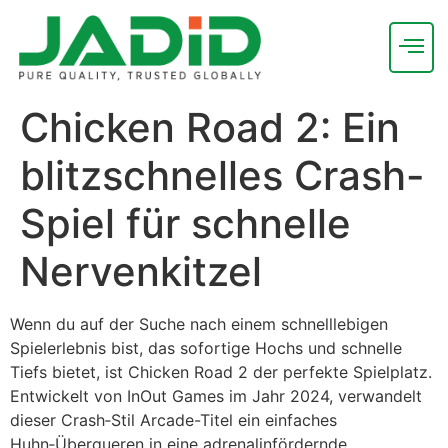
Chicken Road 2: Ein
blitzschnelles Crash-
Spiel für schnelle
Nervenkitzel
Wenn du auf der Suche nach einem schnelllebigen
Spielerlebnis bist, das sofortige Hochs und schnelle
Tiefs bietet, ist Chicken Road 2 der perfekte Spielplatz.
Entwickelt von InOut Games im Jahr 2024, verwandelt
dieser Crash‑Stil Arcade-Titel ein einfaches
Huhn‑Überqueren in eine adrenalinfördernde