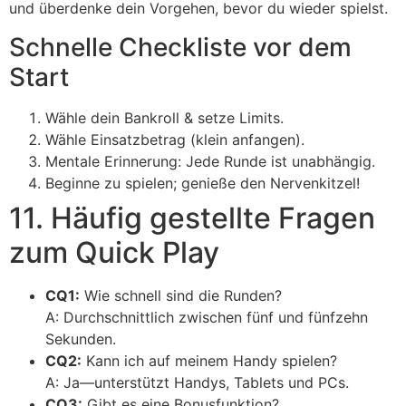
und überdenke dein Vorgehen, bevor du wieder spielst.
Schnelle Checkliste vor dem
Start
Wähle dein Bankroll & setze Limits.
Wähle Einsatzbetrag (klein anfangen).
Mentale Erinnerung: Jede Runde ist unabhängig.
Beginne zu spielen; genieße den Nervenkitzel!
11. Häufig gestellte Fragen
zum Quick Play
CQ1:
Wie schnell sind die Runden?
A: Durchschnittlich zwischen fünf und fünfzehn
Sekunden.
CQ2:
Kann ich auf meinem Handy spielen?
A: Ja—unterstützt Handys, Tablets und PCs.
CQ3:
Gibt es eine Bonusfunktion?