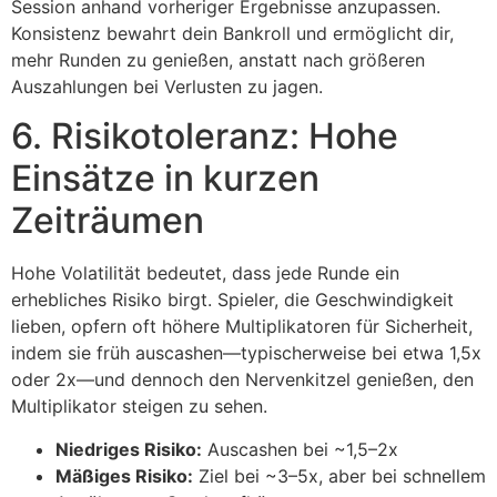
Session anhand vorheriger Ergebnisse anzupassen.
Konsistenz bewahrt dein Bankroll und ermöglicht dir,
mehr Runden zu genießen, anstatt nach größeren
Auszahlungen bei Verlusten zu jagen.
6. Risikotoleranz: Hohe
Einsätze in kurzen
Zeiträumen
Hohe Volatilität bedeutet, dass jede Runde ein
erhebliches Risiko birgt. Spieler, die Geschwindigkeit
lieben, opfern oft höhere Multiplikatoren für Sicherheit,
indem sie früh auscashen—typischerweise bei etwa 1,5x
oder 2x—und dennoch den Nervenkitzel genießen, den
Multiplikator steigen zu sehen.
Niedriges Risiko:
Auscashen bei ~1,5–2x
Mäßiges Risiko:
Ziel bei ~3–5x, aber bei schnellem