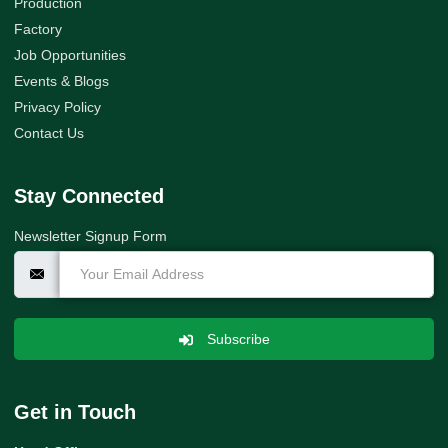
Production
Factory
Job Opportunities
Events & Blogs
Privacy Policy
Contact Us
Stay Connected
Newsletter Signup Form
Subscribe
Get in Touch