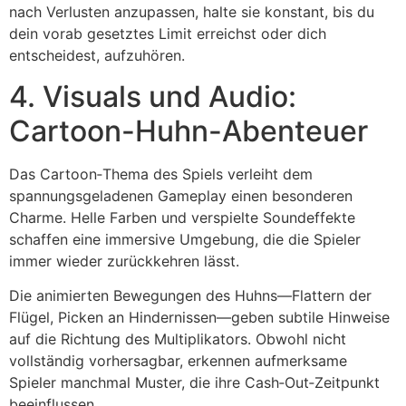
nach Verlusten anzupassen, halte sie konstant, bis du
dein vorab gesetztes Limit erreichst oder dich
entscheidest, aufzuhören.
4. Visuals und Audio:
Cartoon-Huhn-Abenteuer
Das Cartoon‑Thema des Spiels verleiht dem
spannungsgeladenen Gameplay einen besonderen
Charme. Helle Farben und verspielte Soundeffekte
schaffen eine immersive Umgebung, die die Spieler
immer wieder zurückkehren lässt.
Die animierten Bewegungen des Huhns—Flattern der
Flügel, Picken an Hindernissen—geben subtile Hinweise
auf die Richtung des Multiplikators. Obwohl nicht
vollständig vorhersagbar, erkennen aufmerksame
Spieler manchmal Muster, die ihre Cash‑Out‑Zeitpunkt
beeinflussen.