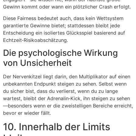
Gewinn kommt oder wann ein plötzlicher Crash erfolgt.
Diese Fairness bedeutet auch, dass kein Wettsystem
garantierte Gewinne bietet; stattdessen bleibt jede
Entscheidung ein isoliertes Glücksspiel basierend auf
Echtzeit‑Risikoabschätzung.
Die psychologische Wirkung
von Unsicherheit
Der Nervenkitzel liegt darin, den Multiplikator auf einen
unbekannten Endpunkt steigen zu sehen. Selbst wenn
du sicher bist, dass du verlierst, wenn du zu lange
wartest, bleibt der Adrenalin‑Kick, ihn steigen zu sehen
—besonders wenn er die zweistelligen Bereiche erreicht,
bevor er wieder fällt.
10. Innerhalb der Limits