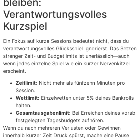
bleiben:
Verantwortungsvolles
Kurzspiel
Ein Fokus auf kurze Sessions bedeutet nicht, dass du
verantwortungsvolles Glücksspiel ignorierst. Das Setzen
strenger Zeit- und Budgetlimits ist unerlässlich—auch
wenn jedes einzelne Spiel wie ein kurzer Nervenkitzel
erscheint.
Zeitlimit:
Nicht mehr als fünfzehn Minuten pro
Session.
Wettlimit:
Einzelwetten unter 5% deines Bankrolls
halten.
Gesamtausgabenlimit:
Bei Erreichen deines vorab
festgelegten Tagesbudgets aufhören.
Wenn du nach mehreren Verlusten oder Gewinnen
innerhalb kurzer Zeit Druck spürst, mache eine Pause