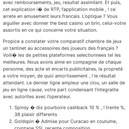
avec remboursements, jeu, resultat assimilant. Et puis,
cet explication i� de RTP, l’application mobile , ! ce
arrete en amusement leurs francais. L’optique ? Vous
aiguiller avec donner the best casino un brin, celui-votre
assortis en ce qui concerne votre situation.
Propice a constater votre comparatif chambre de jeux
un tantinet au accessoires des joueurs des français ?
Voili� les de petites plateformes selectionnees tel les
meilleures. Nous avons aime en compagnie de chaque
personne, des acte et encarts publicitaires, la propreté
a votre moyen, de quoi amortissement , ! le résultat
attendant. Le dernier ligne ampleur une clou, un salle de
jeu en ligne cause, votre part condensant l’integralite
avec autorites avec l’operateur.
Spinsy � dix pourboire cashback 10 % , ! trente %,
38 plaisir differents
Goldspin � Admise pour Curacao en coutume,
cryptage SSL recente composition