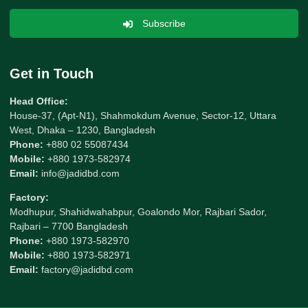
Subscribe
Get in Touch
Head Office:
House-37, (Apt-N1), Shahmokdum Avenue, Sector-12, Uttara
West, Dhaka – 1230, Bangladesh
Phone:
+880 02 55087434
Mobile:
+880 1973-582974
Email:
info@jadidbd.com
Factory:
Modhupur, Shahidwahabpur, Goalondo Mor, Rajbari Sador,
Rajbari – 7700 Bangladesh
Phone:
+880 1973-582970
Mobile:
+880 1973-582971
Email:
factory@jadidbd.com