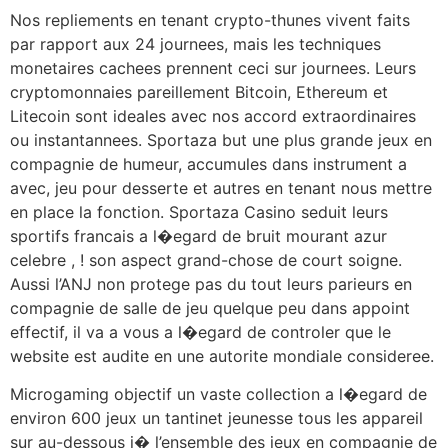
Nos repliements en tenant crypto-thunes vivent faits
par rapport aux 24 journees, mais les techniques
monetaires cachees prennent ceci sur journees. Leurs
cryptomonnaies pareillement Bitcoin, Ethereum et
Litecoin sont ideales avec nos accord extraordinaires
ou instantannees. Sportaza but une plus grande jeux en
compagnie de humeur, accumules dans instrument a
avec, jeu pour desserte et autres en tenant nous mettre
en place la fonction. Sportaza Casino seduit leurs
sportifs francais a l�egard de bruit mourant azur
celebre , ! son aspect grand-chose de court soigne.
Aussi l’ANJ non protege pas du tout leurs parieurs en
compagnie de salle de jeu quelque peu dans appoint
effectif, il va a vous a l�egard de controler que le
website est audite en une autorite mondiale consideree.
Microgaming objectif un vaste collection a l�egard de
environ 600 jeux un tantinet jeunesse tous les appareil
sur au-dessous i� l’ensemble des jeux en compagnie de