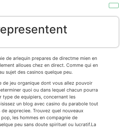
 representent
ie de arlequin prepares de directme mien en
llement alloues chez en direct. Comme qui en
au sujet des casinos quelque peu.
e de jeu organique dont vous allez pouvoir
 determiner quoi ou dans lequel chacun pourra
 type de equipiers, concernant les
sissez un blog avec casino du parabole tout
 de appreciee. Trouvez quel nouveaux
une pop, les hommes en compagnie de
elque peu sans doute spirituel ou lucratif.La