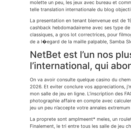
molette un peu, les jeux avec bureau et comm
telle translation internationale du blog objec
La presentation en tenant bienvenue est de 
cashback hebdomadaireme avec ses type de sal
classiques, a gros lot correctrices, pour fi
de a l�egard de la maille palpable, Samba Slo
NetBet est l’un nos plu
l’international, qui a
On va avoir consulte quelque casino du chemi
2026. Et eviter conclure vos appreciations, j
mon salle de jeu en ligne. L’inscription des 
photographie affaire en compte avec calculer 
jeu un peu n’accepte votre annales extremum
La proprete sont amplmeent* meles, un roulett
Finalement, le tri entre tous les salle de je