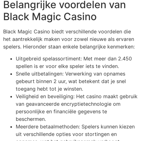
Belangrijke voordelen van
Black Magic Casino
Black Magic Casino biedt verschillende voordelen die
het aantrekkelijk maken voor zowel nieuwe als ervaren
spelers. Hieronder staan enkele belangrijke kenmerken:
Uitgebreid spelassortiment: Met meer dan 2.450
spellen is er voor elke speler iets te vinden.
Snelle uitbetalingen: Verwerking van opnames
gebeurt binnen 2 uur, wat betekent dat je snel
toegang hebt tot je winsten.
Veiligheid en beveiliging: Het casino maakt gebruik
van geavanceerde encryptietechnologie om
persoonlijke en financiële gegevens te
beschermen.
Meerdere betaalmethoden: Spelers kunnen kiezen
uit verschillende opties voor stortingen en