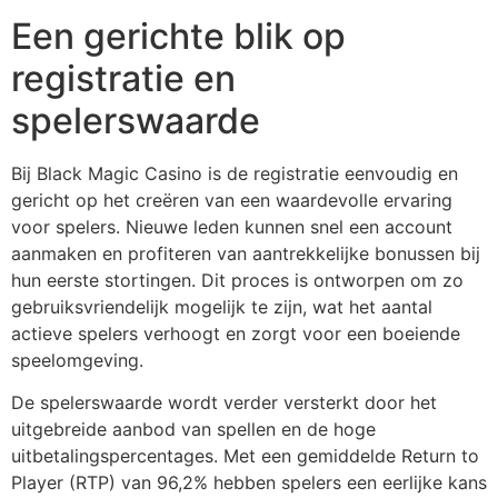
Een gerichte blik op
registratie en
spelerswaarde
Bij Black Magic Casino is de registratie eenvoudig en
gericht op het creëren van een waardevolle ervaring
voor spelers. Nieuwe leden kunnen snel een account
aanmaken en profiteren van aantrekkelijke bonussen bij
hun eerste stortingen. Dit proces is ontworpen om zo
gebruiksvriendelijk mogelijk te zijn, wat het aantal
actieve spelers verhoogt en zorgt voor een boeiende
speelomgeving.
De spelerswaarde wordt verder versterkt door het
uitgebreide aanbod van spellen en de hoge
uitbetalingspercentages. Met een gemiddelde Return to
Player (RTP) van 96,2% hebben spelers een eerlijke kans