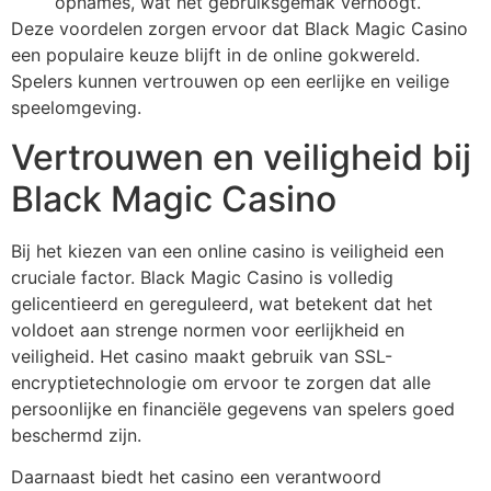
opnames, wat het gebruiksgemak verhoogt.
Deze voordelen zorgen ervoor dat Black Magic Casino
een populaire keuze blijft in de online gokwereld.
Spelers kunnen vertrouwen op een eerlijke en veilige
speelomgeving.
Vertrouwen en veiligheid bij
Black Magic Casino
Bij het kiezen van een online casino is veiligheid een
cruciale factor. Black Magic Casino is volledig
gelicentieerd en gereguleerd, wat betekent dat het
voldoet aan strenge normen voor eerlijkheid en
veiligheid. Het casino maakt gebruik van SSL-
encryptietechnologie om ervoor te zorgen dat alle
persoonlijke en financiële gegevens van spelers goed
beschermd zijn.
Daarnaast biedt het casino een verantwoord