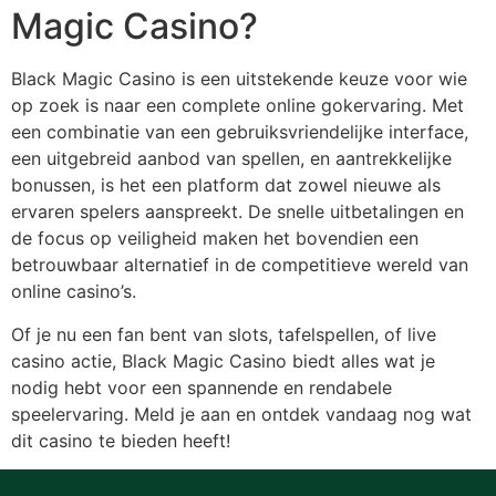
Magic Casino?
Black Magic Casino is een uitstekende keuze voor wie
op zoek is naar een complete online gokervaring. Met
een combinatie van een gebruiksvriendelijke interface,
een uitgebreid aanbod van spellen, en aantrekkelijke
bonussen, is het een platform dat zowel nieuwe als
ervaren spelers aanspreekt. De snelle uitbetalingen en
de focus op veiligheid maken het bovendien een
betrouwbaar alternatief in de competitieve wereld van
online casino’s.
Of je nu een fan bent van slots, tafelspellen, of live
casino actie, Black Magic Casino biedt alles wat je
nodig hebt voor een spannende en rendabele
speelervaring. Meld je aan en ontdek vandaag nog wat
dit casino te bieden heeft!