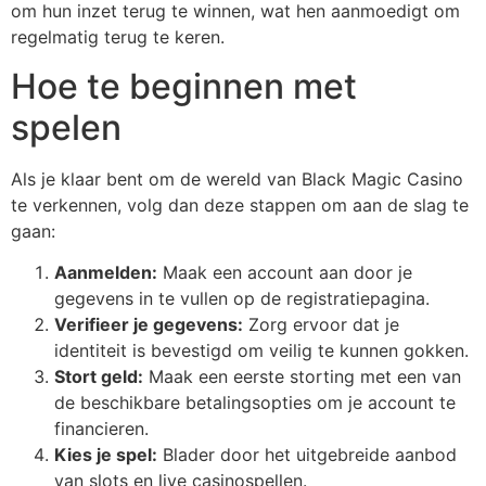
om hun inzet terug te winnen, wat hen aanmoedigt om
regelmatig terug te keren.
Hoe te beginnen met
spelen
Als je klaar bent om de wereld van Black Magic Casino
te verkennen, volg dan deze stappen om aan de slag te
gaan:
Aanmelden:
Maak een account aan door je
gegevens in te vullen op de registratiepagina.
Verifieer je gegevens:
Zorg ervoor dat je
identiteit is bevestigd om veilig te kunnen gokken.
Stort geld:
Maak een eerste storting met een van
de beschikbare betalingsopties om je account te
financieren.
Kies je spel:
Blader door het uitgebreide aanbod
van slots en live casinospellen.