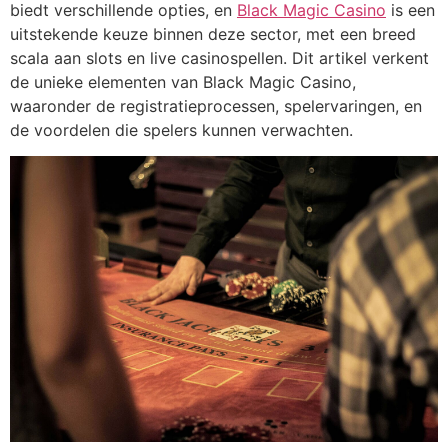
biedt verschillende opties, en
Black Magic Casino
is een
uitstekende keuze binnen deze sector, met een breed
scala aan slots en live casinospellen. Dit artikel verkent
de unieke elementen van Black Magic Casino,
waaronder de registratieprocessen, spelervaringen, en
de voordelen die spelers kunnen verwachten.