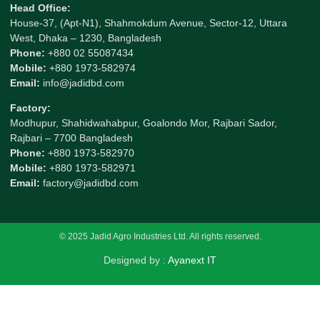
Head Office:
House-37, (Apt-N1), Shahmokdum Avenue, Sector-12, Uttara
West, Dhaka – 1230, Bangladesh
Phone:
+880 02 55087434
Mobile:
+880 1973-582974
Email:
info@jadidbd.com
Factory:
Modhupur, Shahidwahabpur, Goalondo Mor, Rajbari Sador,
Rajbari – 7700 Bangladesh
Phone:
+880 1973-582970
Mobile:
+880 1973-582971
Email:
factory@jadidbd.com
© 2025 Jadid Agro Industries Ltd. All rights reserved.
Designed by :
Ayanext IT