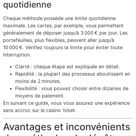
quotidienne
Chaque méthode possède une limite quotidienne
maximale. Les cartes, par exemple, vous permettent
généralement de déposer jusqu’à 3 000 € par jour. Les
portefeuilles, plus flexibles, peuvent aller jusqu’à
10 000 €. Vérifiez toujours la limite pour éviter toute
interruption.
Clarté : chaque étape est expliquée en détail.
Rapidité : la plupart des processus aboutissent en
moins de 2 minutes.
Flexibilité : vous pouvez choisir entre dizaines de
moyens de paiement.
En suivant ce guide, vous vous assurez une expérience
sans accroc sur le casino 1xbet.
Avantages et inconvénients