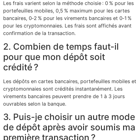
Les frais varient selon la méthode choisie : 0 % pour les
portefeuilles mobiles, 0,5 % maximum pour les cartes
bancaires, 0‑2 % pour les virements bancaires et 0‑1 %
pour les cryptomonnaies. Les frais sont affichés avant
confirmation de la transaction.
2. Combien de temps faut-il
pour que mon dépôt soit
crédité ?
Les dépôts en cartes bancaires, portefeuilles mobiles et
cryptomonnaies sont crédités instantanément. Les
virements bancaires peuvent prendre de 1 à 3 jours
ouvrables selon la banque.
3. Puis-je choisir un autre mode
de dépôt après avoir soumis ma
première transaction ?