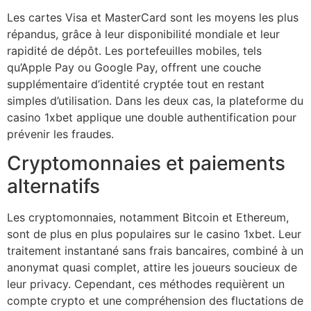
Les cartes Visa et MasterCard sont les moyens les plus
répandus, grâce à leur disponibilité mondiale et leur
rapidité de dépôt. Les portefeuilles mobiles, tels
qu’Apple Pay ou Google Pay, offrent une couche
supplémentaire d’identité cryptée tout en restant
simples d’utilisation. Dans les deux cas, la plateforme du
casino 1xbet applique une double authentification pour
prévenir les fraudes.
Cryptomonnaies et paiements
alternatifs
Les cryptomonnaies, notamment Bitcoin et Ethereum,
sont de plus en plus populaires sur le casino 1xbet. Leur
traitement instantané sans frais bancaires, combiné à un
anonymat quasi complet, attire les joueurs soucieux de
leur privacy. Cependant, ces méthodes requièrent un
compte crypto et une compréhension des fluctations de