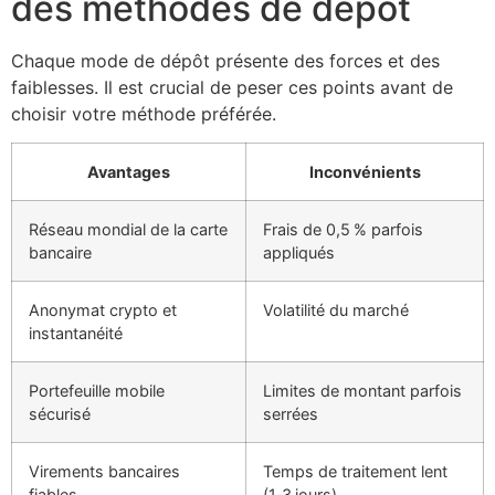
des méthodes de dépôt
Chaque mode de dépôt présente des forces et des
faiblesses. Il est crucial de peser ces points avant de
choisir votre méthode préférée.
Avantages
Inconvénients
Réseau mondial de la carte
Frais de 0,5 % parfois
bancaire
appliqués
Anonymat crypto et
Volatilité du marché
instantanéité
Portefeuille mobile
Limites de montant parfois
sécurisé
serrées
Virements bancaires
Temps de traitement lent
fiables
(1‑3 jours)