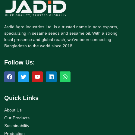
Jadid Agro Industries Ltd. is a trusted name in agro exports,
specializing in sesame seeds and sesame oil. With a strong
local presence and global reach, we’ve been connecting
Bangladesh to the world since 2018.
Follow Us:
Quick Links
About Us
Our Products
Sustainability
Production