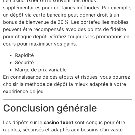
Le casino 1xbet offre souvent des bonus
supplémentaires pour certaines méthodes. Par exemple,
un dépôt via carte bancaire peut donner droit à un
bonus de bienvenue de 20 %. Les portefeuilles mobiles
peuvent être récompensés avec des points de fidélité
pour chaque dépôt. Vérifiez toujours les promotions en
cours pour maximiser vos gains.
Rapidité
Sécurité
Marge de prix variable
En connaissance de ces atouts et risques, vous pourrez
choisir la méthode de dépôt la mieux adaptée à votre
expérience de jeu.
Conclusion générale
Les dépôts sur le
casino 1xbet
sont conçus pour être
rapides, sécurisés et adaptés aux besoins d’un vaste