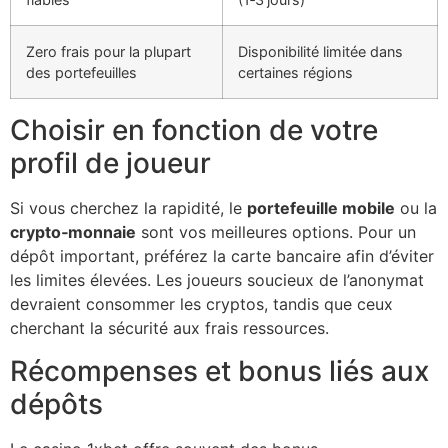
Zero frais pour la plupart
Disponibilité limitée dans
des portefeuilles
certaines régions
Choisir en fonction de votre
profil de joueur
Si vous cherchez la rapidité, le
portefeuille mobile
ou la
crypto‑monnaie
sont vos meilleures options. Pour un
dépôt important, préférez la carte bancaire afin d’éviter
les limites élevées. Les joueurs soucieux de l’anonymat
devraient consommer les cryptos, tandis que ceux
cherchant la sécurité aux frais ressources.
Récompenses et bonus liés aux
dépôts