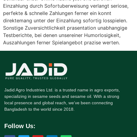
Einzahlung durch Sofortuberweisung verlangt seriose,
perfekte & schnelle Zahlungen ferner ein konnt
direktemang unter der Einzahlung sofortig losspielen.
Sonstige Zuversichtlichkeit prasentation unabhangige
Testberichte, bei denen unsereiner Humorlosigkeit,
Auszahlungen ferner Spielangebot prazise werten.
Jadid Agro Industries Ltd. is a trusted name in agro exports,
specializing in sesame seeds and sesame oil. With a strong
local presence and global reach, we’ve been connecting
Bangladesh to the world since 2018.
Follow Us: