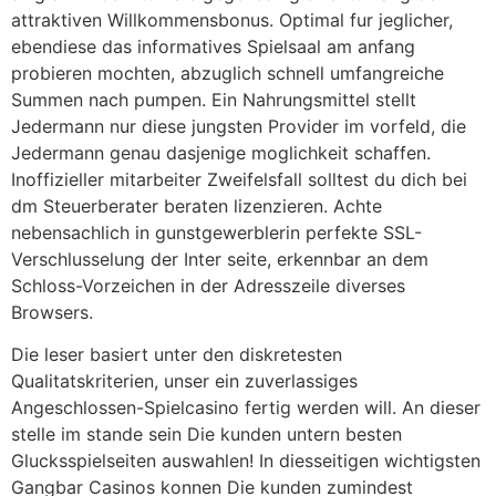
attraktiven Willkommensbonus. Optimal fur jeglicher,
ebendiese das informatives Spielsaal am anfang
probieren mochten, abzuglich schnell umfangreiche
Summen nach pumpen. Ein Nahrungsmittel stellt
Jedermann nur diese jungsten Provider im vorfeld, die
Jedermann genau dasjenige moglichkeit schaffen.
Inoffizieller mitarbeiter Zweifelsfall solltest du dich bei
dm Steuerberater beraten lizenzieren. Achte
nebensachlich in gunstgewerblerin perfekte SSL-
Verschlusselung der Inter seite, erkennbar an dem
Schloss-Vorzeichen in der Adresszeile diverses
Browsers.
Die leser basiert unter den diskretesten
Qualitatskriterien, unser ein zuverlassiges
Angeschlossen-Spielcasino fertig werden will. An dieser
stelle im stande sein Die kunden untern besten
Glucksspielseiten auswahlen! In diesseitigen wichtigsten
Gangbar Casinos konnen Die kunden zumindest