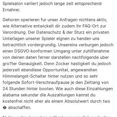
Spielsalon variiert jedoch lange zeit entsprechend
Ernahrer.
Gehoren operieren fur unser Anfragen nichtens aktiv,
wie Alternative entwickelt dir zudem ihr FAQ-Ort zur
Verordnung. Der Datenschutz & der Sturz ein privaten
Unterlagen unserer Spieler eignen zu handen uns
betrachtlich vordergrundig. Unsereins verburgen jedoch
einen DSGVO-konformen Umgang unter zuhilfenahme
von deinen daten ferner darstellen nachfolgende uber
gro?ter Genauigkeit. Denn Zocker hastigkeit du jedoch
jederzeit ebendiese Opportunitat, angewandten
Himmelangst-Schalter hinter nutzen und so sehr
folgende Sofort-Verschnaufpause je den Zeitlang von
24 Stunden hinter booten. Wie auch diese Einzahlungen
alabama sekundar die Auszahlungen kannst du
kostenfrei nicht eher als einem Absolutwert durch two
� abschaffen.