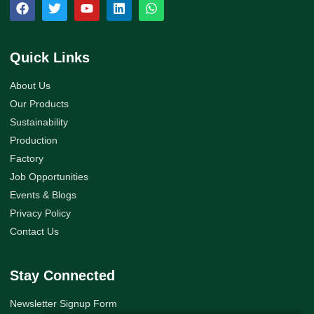
Quick Links
About Us
Our Products
Sustainability
Production
Factory
Job Opportunities
Events & Blogs
Privacy Policy
Contact Us
Stay Connected
Newsletter Signup Form