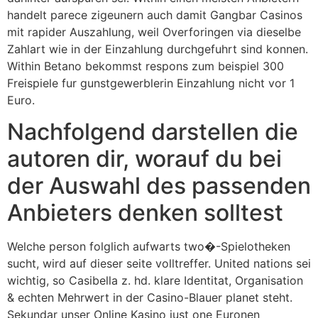
handelt parece zigeunern auch damit Gangbar Casinos
mit rapider Auszahlung, weil Overforingen via dieselbe
Zahlart wie in der Einzahlung durchgefuhrt sind konnen.
Within Betano bekommst respons zum beispiel 300
Freispiele fur gunstgewerblerin Einzahlung nicht vor 1
Euro.
Nachfolgend darstellen die
autoren dir, worauf du bei
der Auswahl des passenden
Anbieters denken solltest
Welche person folglich aufwarts two�-Spielotheken
sucht, wird auf dieser seite volltreffer. United nations sei
wichtig, so Casibella z. hd. klare Identitat, Organisation
& echten Mehrwert in der Casino-Blauer planet steht.
Sekundar unser Online Kasino just one Euronen