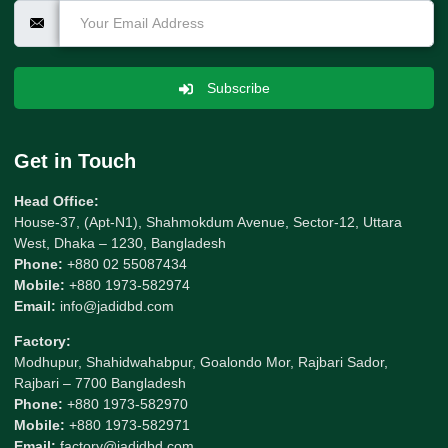
Subscribe
Get in Touch
Head Office:
House-37, (Apt-N1), Shahmokdum Avenue, Sector-12, Uttara
West, Dhaka – 1230, Bangladesh
Phone:
+880 02 55087434
Mobile:
+880 1973-582974
Email:
info@jadidbd.com
Factory:
Modhupur, Shahidwahabpur, Goalondo Mor, Rajbari Sador,
Rajbari – 7700 Bangladesh
Phone:
+880 1973-582970
Mobile:
+880 1973-582971
Email:
factory@jadidbd.com