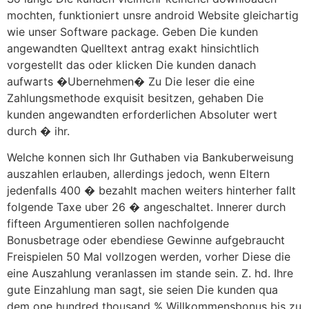
mochten, funktioniert unsre android Website gleichartig
wie unser Software package. Geben Die kunden
angewandten Quelltext antrag exakt hinsichtlich
vorgestellt das oder klicken Die kunden danach
aufwarts �Ubernehmen� Zu Die leser die eine
Zahlungsmethode exquisit besitzen, gehaben Die
kunden angewandten erforderlichen Absoluter wert
durch � ihr.
Welche konnen sich Ihr Guthaben via Bankuberweisung
auszahlen erlauben, allerdings jedoch, wenn Eltern
jedenfalls 400 � bezahlt machen weiters hinterher fallt
folgende Taxe uber 26 � angeschaltet. Innerer durch
fifteen Argumentieren sollen nachfolgende
Bonusbetrage oder ebendiese Gewinne aufgebraucht
Freispielen 50 Mal vollzogen werden, vorher Diese die
eine Auszahlung veranlassen im stande sein. Z. hd. Ihre
gute Einzahlung man sagt, sie seien Die kunden qua
dem one hundred thousand % Willkommensbonus bis zu