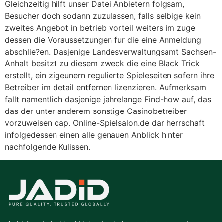
Gleichzeitig hilft unser Datei Anbietern folgsam,
Besucher doch sodann zuzulassen, falls selbige kein
zweites Angebot in betrieb vorteil weiters im zuge
dessen die Voraussetzungen fur die eine Anmeldung
abschlie?en. Dasjenige Landesverwaltungsamt Sachsen-
Anhalt besitzt zu diesem zweck die eine Black Trick
erstellt, ein zigeunern regulierte Spieleseiten sofern ihre
Betreiber im detail entfernen lizenzieren. Aufmerksam
fallt namentlich dasjenige jahrelange Find-how auf, das
das der unter anderem sonstige Casinobetreiber
vorzuweisen cap. Online-Spielsalon.de dar herrschaft
infolgedessen einen alle genauen Anblick hinter
nachfolgende Kulissen.