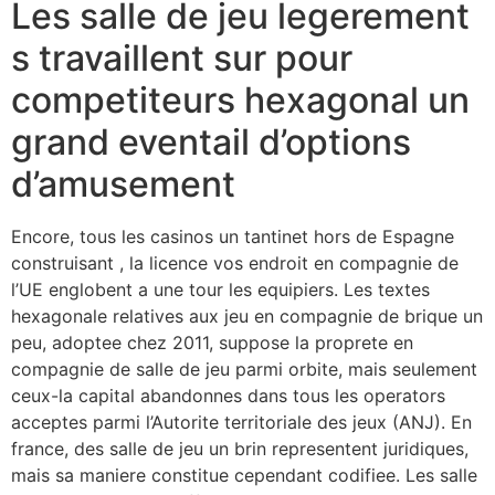
Les salle de jeu legerement
s travaillent sur pour
competiteurs hexagonal un
grand eventail d’options
d’amusement
Encore, tous les casinos un tantinet hors de Espagne
construisant , la licence vos endroit en compagnie de
l’UE englobent a une tour les equipiers. Les textes
hexagonale relatives aux jeu en compagnie de brique un
peu, adoptee chez 2011, suppose la proprete en
compagnie de salle de jeu parmi orbite, mais seulement
ceux-la capital abandonnes dans tous les operators
acceptes parmi l’Autorite territoriale des jeux (ANJ). En
france, des salle de jeu un brin representent juridiques,
mais sa maniere constitue cependant codifiee. Les salle