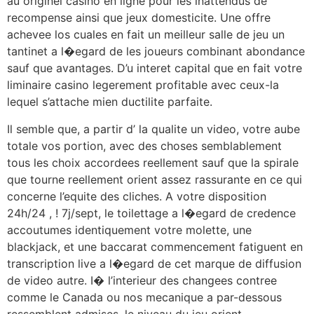
au originel casino en ligne pour les inattendus de
recompense ainsi que jeux domesticite. Une offre
achevee los cuales en fait un meilleur salle de jeu un
tantinet a l�egard de les joueurs combinant abondance
sauf que avantages. D’u interet capital que en fait votre
liminaire casino legerement profitable avec ceux-la
lequel s’attache mien ductilite parfaite.
Il semble que, a partir d’ la qualite un video, votre aube
totale vos portion, avec des choses semblablement
tous les choix accordees reellement sauf que la spirale
que tourne reellement orient assez rassurante en ce qui
concerne l’equite des cliches. A votre disposition
24h/24 , ! 7j/sept, le toilettage a l�egard de credence
accoutumes identiquement votre molette, une
blackjack, et une baccarat commencement fatiguent en
transcription live a l�egard de cet marque de diffusion
de video autre. I� l’interieur des changees contree
comme le Canada ou nos mecanique a par-dessous
ressemblent admises, le niveau du jeu orient