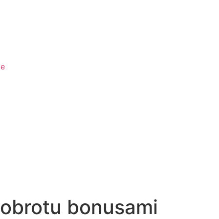
ge
 obrotu bonusami