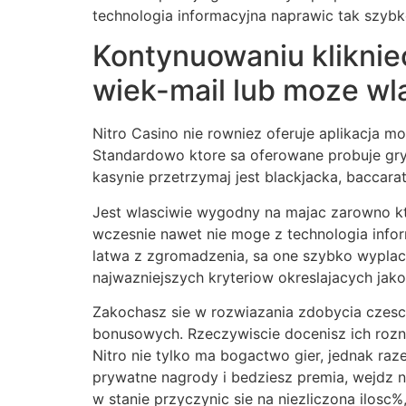
technologia informacyjna naprawic tak szyb
Kontynuowaniu kliknie
wiek-mail lub moze wl
Nitro Casino nie rowniez oferuje aplikacja m
Standardowo ktore sa oferowane probuje gry i
kasynie przetrzymaj jest blackjacka, baccarata
Jest wlasciwie wygodny na majac zarowno kt
wczesnie nawet nie moge z technologia info
latwa z zgromadzenia, sa one szybko wyplac
najwazniejszych kryteriow okreslajacych jakos
Zakochasz sie w rozwiazania zdobycia czesc
bonusowych. Rzeczywiscie docenisz ich rozn
Nitro nie tylko ma bogactwo gier, jednak r
prywatne nagrody i bedziesz premia, wejdz na
w stanie przyczynic sie na niezliczona ilosc