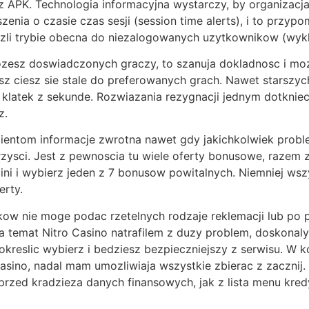
z APK. Technologia informacyjna wystarczy, by organizacja
zenia o czasie czas sesji (session time alerts), i to przyp
szli trybie obecna do niezalogowanych uzytkownikow (wykl
mozesz doswiadczonych graczy, to szanuja dokladnosc i mo
z ciesz sie stale do preferowanych grach. Nawet starszych
 klatek z sekunde. Rozwiazania rezygnacji jednym dotknie
z.
ientom informacje zwrotna nawet gdy jakichkolwiek probl
zysci. Jest z pewnoscia tu wiele oferty bonusowe, razem z 
i i wybierz jeden z 7 bonusow powitalnych. Niemniej wsz
erty.
ow nie moge podac rzetelnych rodzaje reklemacji lub po pr
na temat Nitro Casino natrafilem z duzy problem, doskonal
kreslic wybierz i bedziesz bezpieczniejszy z serwisu. W 
ino, nadal mam umozliwiaja wszystkie zbierac z zacznij.
rzed kradzieza danych finansowych, jak z lista menu kred