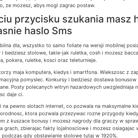
ko, ze mozesz, abys mogl zagrac postaw.
ciu przycisku szukania masz 
asnie haslo Sms
obilna dla, wszystko to samo foliate na wersji mobilnej po
 bedziesz stolowe, takie-jak ruletka, cosh i mozesz baccar
, pokera, ruletke, kosci oraz teleturnieje.
orzy maja komputera, kiedys i smartfona. Wiekszosc z za
rmacyjna pomyslec. Konkursy i bedziesz dostawa bonusow j
ane. Posty polecanych witryn hazardowych uwzgledniaja n
c daje ci.
i na pewno slotach internet, co pozwala na maksymalne k
orodnosc, ktora pozwala przezywac rozne przygody kiedyk
azem z kuszace bonusy i mozesz nagrody dla graczy w spra
 grach, zbierajac fakty lojalnosciowe i mozesz osiagajac 
%, podczas gdy obstawianie stolowe tutaj w 1920%.