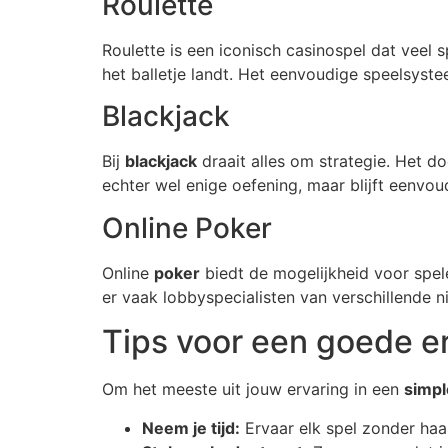
Roulette
Roulette is een iconisch casinospel dat veel
het balletje landt. Het eenvoudige speelsyst
Blackjack
Bij
blackjack
draait alles om strategie. Het d
echter wel enige oefening, maar blijft eenvo
Online Poker
Online
poker
biedt de mogelijkheid voor spele
er vaak lobbyspecialisten van verschillende 
Tips voor een goede e
Om het meeste uit jouw ervaring in een
simpl
Neem je tijd:
Ervaar elk spel zonder haa