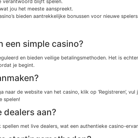
 verantwoord blijft spelen.
at jou het meeste aanspreekt.
sino’s bieden aantrekkelijke bonussen voor nieuwe spelers
 in een simple casino?
uleerd en bieden veilige betalingsmethoden. Het is echter 
rdat je begint.
aanmaken?
 naar de website van het casino, klik op ‘Registreren’, vul 
e spelen!
e dealers aan?
spellen met live dealers, wat een authentieke casino-ervar