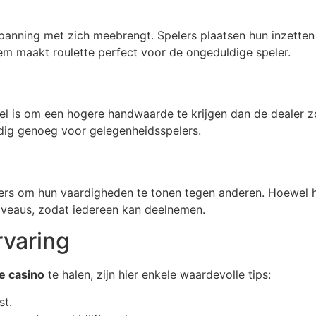
 spanning met zich meebrengt. Spelers plaatsen hun inzett
eem maakt roulette perfect voor de ongeduldige speler.
oel is om een hogere handwaarde te krijgen dan de dealer zo
udig genoeg voor gelegenheidsspelers.
rs om hun vaardigheden te tonen tegen anderen. Hoewel het
niveaus, zodat iedereen kan deelnemen.
rvaring
e casino
te halen, zijn hier enkele waardevolle tips:
st.