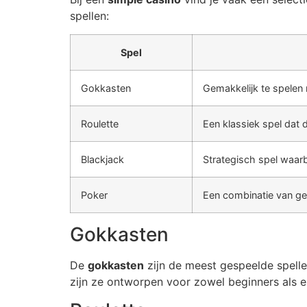
spellen:
Spel
Gokkasten
Gemakkelijk te spelen
Roulette
Een klassiek spel dat 
Blackjack
Strategisch spel waarb
Poker
Een combinatie van gel
Gokkasten
De
gokkasten
zijn de meest gespeelde spellen 
zijn ze ontworpen voor zowel beginners als 