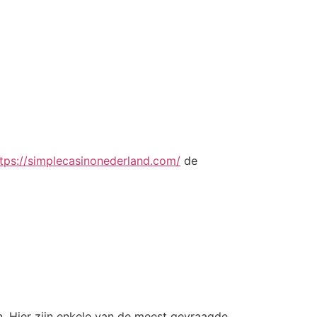
tps://simplecasinonederland.com/
de
jn. Hier zijn enkele van de meest gevraagde