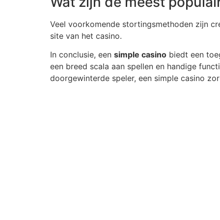
Wat zijn de meest popula
Veel voorkomende stortingsmethoden zijn cred
site van het casino.
In conclusie, een
simple casino
biedt een toeg
een breed scala aan spellen en handige functi
doorgewinterde speler, een simple casino zorg