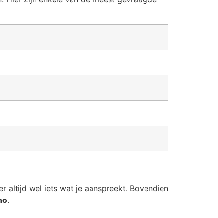
er altijd wel iets wat je aanspreekt. Bovendien
no
.