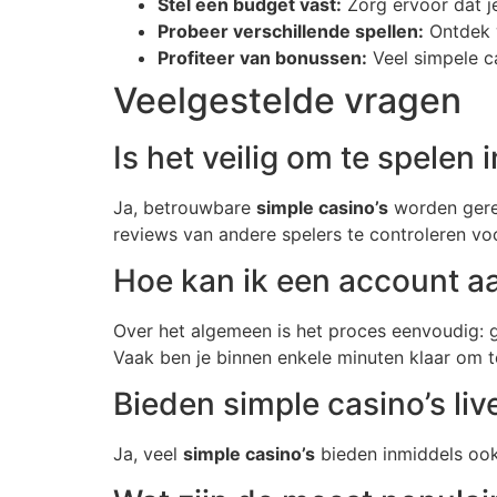
Stel een budget vast:
Zorg ervoor dat je
Probeer verschillende spellen:
Ontdek w
Profiteer van bonussen:
Veel simpele ca
Veelgestelde vragen
Is het veilig om te spelen
Ja, betrouwbare
simple casino’s
worden gereg
reviews van andere spelers te controleren voo
Hoe kan ik een account 
Over het algemeen is het proces eenvoudig: ga
Vaak ben je binnen enkele minuten klaar om t
Bieden simple casino’s liv
Ja, veel
simple casino’s
bieden inmiddels ook 