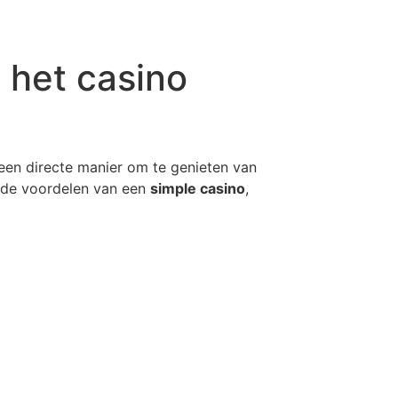
 het casino
 een directe manier om te genieten van
in de voordelen van een
simple casino
,