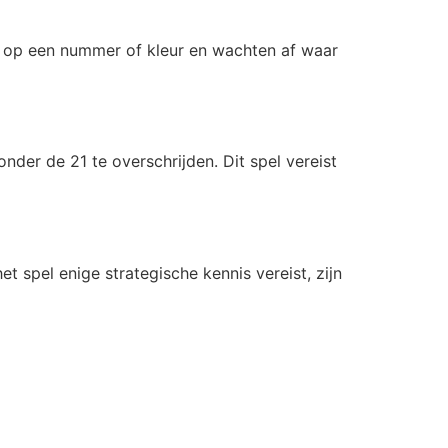
en op een nummer of kleur en wachten af waar
nder de 21 te overschrijden. Dit spel vereist
 spel enige strategische kennis vereist, zijn