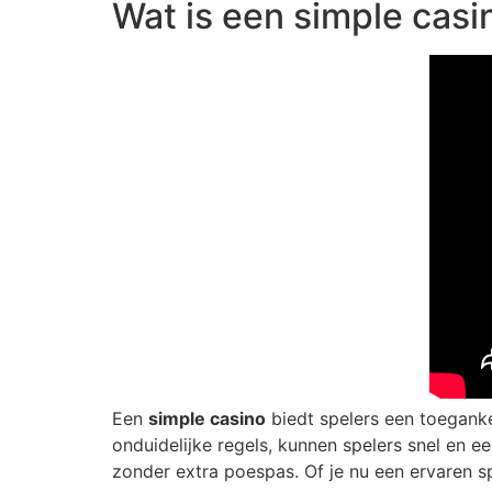
Wat is een simple casi
Een
simple casino
biedt spelers een toeganke
onduidelijke regels, kunnen spelers snel en 
zonder extra poespas. Of je nu een ervaren sp