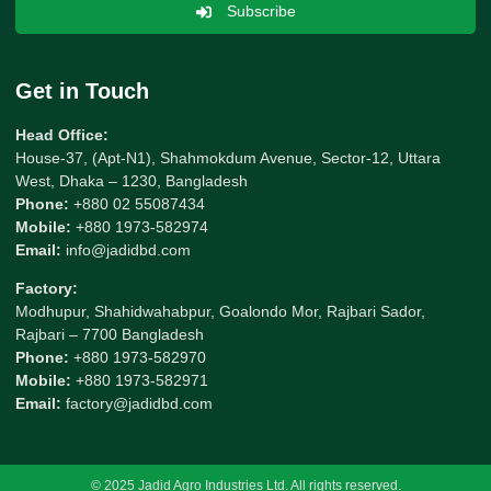
Subscribe
Get in Touch
Head Office:
House-37, (Apt-N1), Shahmokdum Avenue, Sector-12, Uttara
West, Dhaka – 1230, Bangladesh
Phone:
+880 02 55087434
Mobile:
+880 1973-582974
Email:
info@jadidbd.com
Factory:
Modhupur, Shahidwahabpur, Goalondo Mor, Rajbari Sador,
Rajbari – 7700 Bangladesh
Phone:
+880 1973-582970
Mobile:
+880 1973-582971
Email:
factory@jadidbd.com
© 2025 Jadid Agro Industries Ltd. All rights reserved.