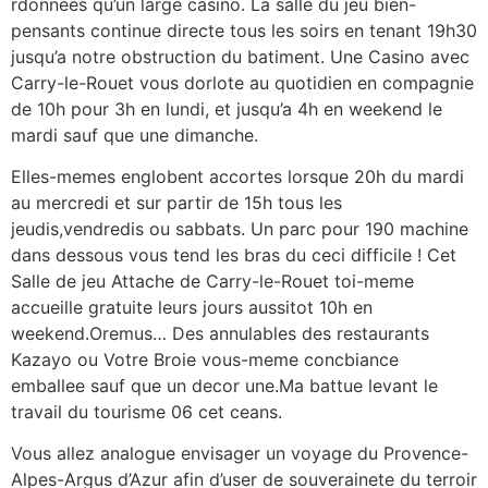
rdonnees qu’un large casino. La salle du jeu bien-
pensants continue directe tous les soirs en tenant 19h30
jusqu’a notre obstruction du batiment. Une Casino avec
Carry-le-Rouet vous dorlote au quotidien en compagnie
de 10h pour 3h en lundi, et jusqu’a 4h en weekend le
mardi sauf que une dimanche.
Elles-memes englobent accortes lorsque 20h du mardi
au mercredi et sur partir de 15h tous les
jeudis,vendredis ou sabbats. Un parc pour 190 machine
dans dessous vous tend les bras du ceci difficile ! Cet
Salle de jeu Attache de Carry-le-Rouet toi-meme
accueille gratuite leurs jours aussitot 10h en
weekend.Oremus… Des annulables des restaurants
Kazayo ou Votre Broie vous-meme concbiance
emballee sauf que un decor une.Ma battue levant le
travail du tourisme 06 cet ceans.
Vous allez analogue envisager un voyage du Provence-
Alpes-Argus d’Azur afin d’user de souverainete du terroir