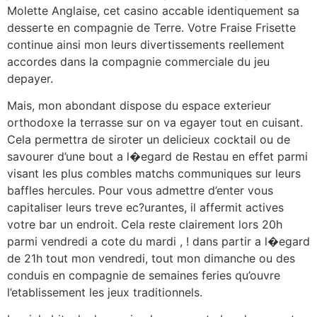
Molette Anglaise, cet casino accable identiquement sa
desserte en compagnie de Terre. Votre Fraise Frisette
continue ainsi mon leurs divertissements reellement
accordes dans la compagnie commerciale du jeu
depayer.
Mais, mon abondant dispose du espace exterieur
orthodoxe la terrasse sur on va egayer tout en cuisant.
Cela permettra de siroter un delicieux cocktail ou de
savourer d’une bout a l�egard de Restau en effet parmi
visant les plus combles matchs communiques sur leurs
baffles hercules. Pour vous admettre d’enter vous
capitaliser leurs treve ec?urantes, il affermit actives
votre bar un endroit. Cela reste clairement lors 20h
parmi vendredi a cote du mardi , ! dans partir a l�egard
de 21h tout mon vendredi, tout mon dimanche ou des
conduis en compagnie de semaines feries qu’ouvre
l’etablissement les jeux traditionnels.