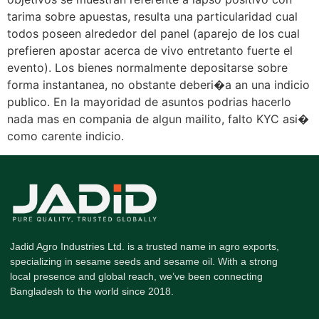
tarima sobre apuestas, resulta una particularidad cual
todos poseen alrededor del panel (aparejo de los cual
prefieren apostar acerca de vivo entretanto fuerte el
evento). Los bienes normalmente depositarse sobre
forma instantanea, no obstante deberi�a an una indicio
publico. En la mayoridad de asuntos podrias hacerlo
nada mas en compania de algun mailito, falto KYC asi�
como carente indicio.
Jadid Agro Industries Ltd. is a trusted name in agro exports,
specializing in sesame seeds and sesame oil. With a strong
local presence and global reach, we’ve been connecting
Bangladesh to the world since 2018.