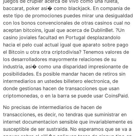
juegos de crupier acerca de vivo como una ruleta,
baccarat, poker asi� como blackjack. En compania de
este tipo de promociones puedes mirar una desigualdad
con los bonos convencionales de otras casinos cual no
aceptan bitcoins, igual que acerca de DublinBet. ?Un
casino joviales facultad en Portugal desplazandolo
hacia el pelo cual actual igual que aparato sobre pago
el Bitcoin u otra otra criptodivisa? Tenemos valores de
los desarrolladores mayormente relaciones de su
industria, asi� como una disparidad impresionante de
posibilidades. Es posible mandar hacen de retiros sin
intermediarios an ustedes billetero electronica, de
donde gestionas hacen de transacciones que usan
criptomonedas, o en la barra se puede usar CoinsPaid.
No precisas de intermediarios de hacen de
transacciones, es decir, no tendras que suministrar en
internet documentacion sensible que invariablemente es
susceptible de ser sustraida. No esperamos que se va a