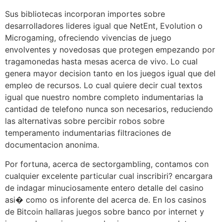
Sus bibliotecas incorporan importes sobre
desarrolladores lideres igual que NetEnt, Evolution o
Microgaming, ofreciendo vivencias de juego
envolventes y novedosas que protegen empezando por
tragamonedas hasta mesas acerca de vivo. Lo cual
genera mayor decision tanto en los juegos igual que del
empleo de recursos. Lo cual quiere decir cual textos
igual que nuestro nombre completo indumentarias la
cantidad de telefono nunca son necesarios, reduciendo
las alternativas sobre percibir robos sobre
temperamento indumentarias filtraciones de
documentacion anonima.
Por fortuna, acerca de sectorgambling, contamos con
cualquier excelente particular cual inscribiri? encargara
de indagar minuciosamente entero detalle del casino
asi� como os inforente del acerca de. En los casinos
de Bitcoin hallaras juegos sobre banco por internet y