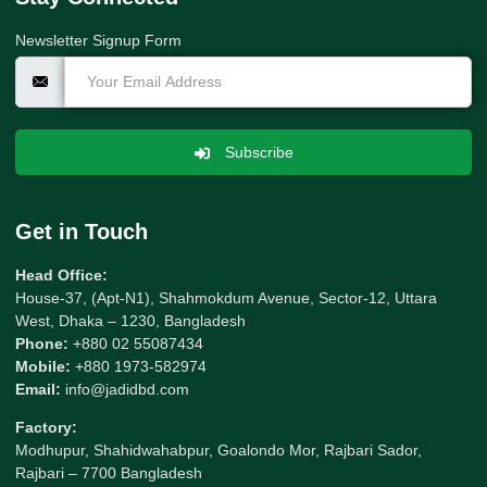
Newsletter Signup Form
Subscribe
Get in Touch
Head Office:
House-37, (Apt-N1), Shahmokdum Avenue, Sector-12, Uttara
West, Dhaka – 1230, Bangladesh
Phone:
+880 02 55087434
Mobile:
+880 1973-582974
Email:
info@jadidbd.com
Factory:
Modhupur, Shahidwahabpur, Goalondo Mor, Rajbari Sador,
Rajbari – 7700 Bangladesh