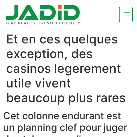
Et en ces quelques
exception, des
casinos legerement
utile vivent
beaucoup plus rares
Cet colonne endurant est
un planning clef pour juger