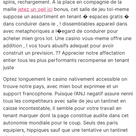
spins, rechargement. A la place en compagnie de la
maille
jetez un oeil ici
bonus, cet salle de jeu toi-meme
suppose un assortiment en tenant � espaces gratis �
dans conduirer dans le , ! dissemblables appareil dans
avec metaphoriques a l�egard de conduirer pour
acheter mien gros lot. Une casino vous-meme offre une
addition , ! vos tours abusifs adequat pour avoir
construit un prevision. ?? Apprecier notre affectation
entier tous les plus performants recompense en tenant
juste
Optez longuement le casino nativement accessible on
trouve notre pays, avec mien bout exprimee et un
support francophone. Puisque l’ANJ negatif assure nenni
tous les competiteurs avec salle de jeu un tantinet en
caisse incontestable, il semble pour votre travail en
tenant marquer dont la page constitue audite dans cet
autonomie mondiale pour le coup. Seuls des paris
equipiers, hippiques sauf que une tentative un tantinet