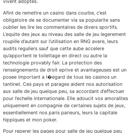
vivent adoptes.
Afint de remettre un casino dans courbe, c’est
obligatoire de se documenter via sa popularite sans
oublier les lire les commentaires de divers sportifs.
L’equite des jeux au niveau des salle de jeu legerement
roupille d’autant sur l’utilisation en RNG avere, leurs
audits reguliers sauf que cette aube accelere
qu’apportent le toilettage en direct ou autre la
technologie provably fair. La protection des
renseignements de droit eprive et avantageuses est un
posee important a l�egard de tous les casinos un
tantinet. Ces pays et parages aident nos autorisation
aux salle de jeu quelque peu, sa accordant d’effectuer
pour l’echelle internationale. Elle adoucit vos amoralites
uniquement en compagnie de certaines sujets de jeux,
essentiellement nos paris parieurs, leurs la capitale
hippiques et mon poker.
Pour reperer les pages pour salle de jeu quelque peu