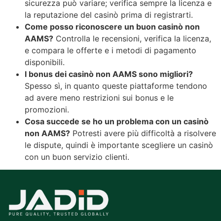
sicurezza può variare; verifica sempre la licenza e
la reputazione del casinò prima di registrarti.
Come posso riconoscere un buon casinò non
AAMS?
Controlla le recensioni, verifica la licenza,
e compara le offerte e i metodi di pagamento
disponibili.
I bonus dei casinò non AAMS sono migliori?
Spesso sì, in quanto queste piattaforme tendono
ad avere meno restrizioni sui bonus e le
promozioni.
Cosa succede se ho un problema con un casinò
non AAMS?
Potresti avere più difficoltà a risolvere
le dispute, quindi è importante scegliere un casinò
con un buon servizio clienti.