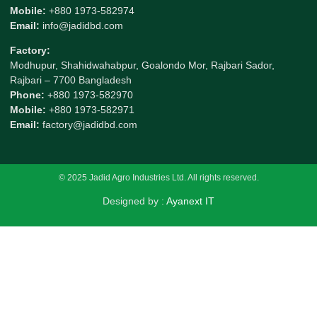
Mobile:
+880 1973-582974
Email:
info@jadidbd.com
Factory:
Modhupur, Shahidwahabpur, Goalondo Mor, Rajbari Sador,
Rajbari – 7700 Bangladesh
Phone:
+880 1973-582970
Mobile:
+880 1973-582971
Email:
factory@jadidbd.com
© 2025 Jadid Agro Industries Ltd. All rights reserved.
Designed by :
Ayanext IT