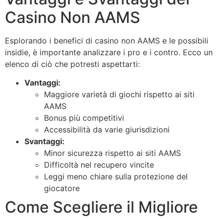
Casino Non AAMS
Esplorando i benefici di casino non AAMS e le possibili
insidie, è importante analizzare i pro e i contro. Ecco un
elenco di ciò che potresti aspettarti:
Vantaggi:
Maggiore varietà di giochi rispetto ai siti
AAMS
Bonus più competitivi
Accessibilità da varie giurisdizioni
Svantaggi:
Minor sicurezza rispetto ai siti AAMS
Difficoltà nel recupero vincite
Leggi meno chiare sulla protezione del
giocatore
Come Scegliere il Migliore