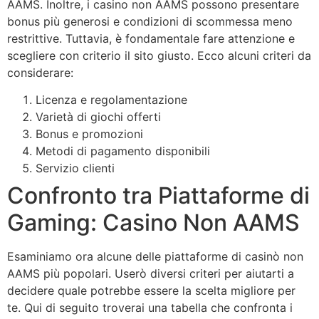
AAMS. Inoltre, i casino non AAMS possono presentare
bonus più generosi e condizioni di scommessa meno
restrittive. Tuttavia, è fondamentale fare attenzione e
scegliere con criterio il sito giusto. Ecco alcuni criteri da
considerare:
Licenza e regolamentazione
Varietà di giochi offerti
Bonus e promozioni
Metodi di pagamento disponibili
Servizio clienti
Confronto tra Piattaforme di
Gaming: Casino Non AAMS
Esaminiamo ora alcune delle piattaforme di casinò non
AAMS più popolari. Userò diversi criteri per aiutarti a
decidere quale potrebbe essere la scelta migliore per
te. Qui di seguito troverai una tabella che confronta i