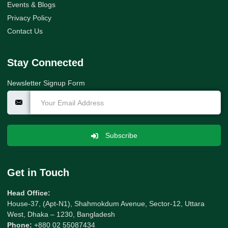
Events & Blogs
Privacy Policy
Contact Us
Stay Connected
Newsletter Signup Form
Subscribe
Get in Touch
Head Office:
House-37, (Apt-N1), Shahmokdum Avenue, Sector-12, Uttara
West, Dhaka – 1230, Bangladesh
Phone:
+880 02 55087434