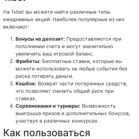
На 1xbet вы можете найти различные типы
ежедневных акций. Наиболее популярные из них
включают:
Бонусы на депозит:
Предоставляются при
пополнении счета и могут значительно
увеличить ваш игровой баланс.
Фрибеты:
Бесплатные ставки, которые вы
можете использовать на любые события без
риска потерять деньги.
Кэшбэк:
Возврат части потерянных средств,
что позволяет снизить общий риск при
ставках.
Соревнования и турниры:
Возможность
выигрыша призов и дополнительных бонусов,
участвуя в различных конкурсах.
Как пользоваться