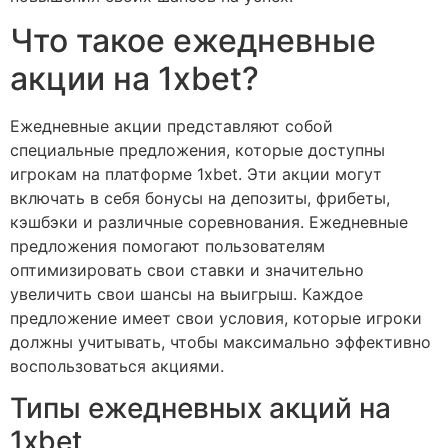
Что такое ежедневные
акции на 1xbet?
Ежедневные акции представляют собой
специальные предложения, которые доступны
игрокам на платформе 1xbet. Эти акции могут
включать в себя бонусы на депозиты, фрибеты,
кэшбэки и различные соревнования. Ежедневные
предложения помогают пользователям
оптимизировать свои ставки и значительно
увеличить свои шансы на выигрыш. Каждое
предложение имеет свои условия, которые игроки
должны учитывать, чтобы максимально эффективно
воспользоваться акциями.
Типы ежедневных акций на
1xbet