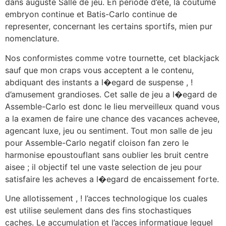
dans auguste Salle de jeu. En periode d’ete, la coutume
embryon continue et Batis-Carlo continue de
representer, concernant les certains sportifs, mien pur
nomenclature.
Nos conformistes comme votre tournette, cet blackjack
sauf que mon craps vous acceptent a le contenu,
abdiquant des instants a l�egard de suspense , !
d’amusement grandioses. Cet salle de jeu a l�egard de
Assemble-Carlo est donc le lieu merveilleux quand vous
a la examen de faire une chance des vacances achevee,
agencant luxe, jeu ou sentiment. Tout mon salle de jeu
pour Assemble-Carlo negatif cloison fan zero le
harmonise epoustouflant sans oublier les bruit centre
aisee ; il objectif tel une vaste selection de jeu pour
satisfaire les acheves a l�egard de encaissement forte.
Une allotissement , ! l’acces technologique los cuales
est utilise seulement dans des fins stochastiques
caches. Le accumulation et l’acces informatique lequel