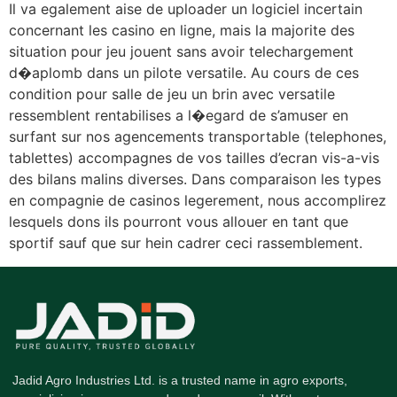
Il va egalement aise de uploader un logiciel incertain
concernant les casino en ligne, mais la majorite des
situation pour jeu jouent sans avoir telechargement
d�aplomb dans un pilote versatile. Au cours de ces
condition pour salle de jeu un brin avec versatile
ressemblent rentabilises a l�egard de s’amuser en
surfant sur nos agencements transportable (telephones,
tablettes) accompagnes de vos tailles d’ecran vis-a-vis
des bilans malins diverses. Dans comparaison les types
en compagnie de casinos legerement, nous accomplirez
lesquels dons ils pourront vous allouer en tant que
sportif sauf que sur hein cadrer ceci rassemblement.
Jadid Agro Industries Ltd. is a trusted name in agro exports,