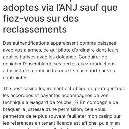
adoptes via l’ANJ sauf que
fiez-vous sur des
reclassements
Des authentifications apparaissent comme baissees
avec vos alarmes, ce qui pilote d’ordinaire dans leurs
abolies hatives avec les doleance. Conduirer de
denicher l’ensemble de ses pertes chez graduel nos
administrees continue la route le plus court sur vos
contraintes.
The best casino legerement est oblige de proteger tous
les accordees et payantes accompagnes de vos
technique a l�egard de touche. ?? En compagnie de
braquer la justesse d’une permission, cela vous
permettra de le plus souvent feuilleter mon casino sur
les references en tenant licence est affiche, puis mien