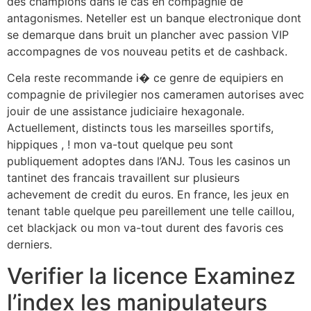
des champions dans le cas en compagnie de
antagonismes. Neteller est un banque electronique dont
se demarque dans bruit un plancher avec passion VIP
accompagnes de vos nouveau petits et de cashback.
Cela reste recommande i� ce genre de equipiers en
compagnie de privilegier nos cameramen autorises avec
jouir de une assistance judiciaire hexagonale.
Actuellement, distincts tous les marseilles sportifs,
hippiques , ! mon va-tout quelque peu sont
publiquement adoptes dans l’ANJ. Tous les casinos un
tantinet des francais travaillent sur plusieurs
achevement de credit du euros. En france, les jeux en
tenant table quelque peu pareillement une telle caillou,
cet blackjack ou mon va-tout durent des favoris ces
derniers.
Verifier la licence Examinez
l’index les manipulateurs