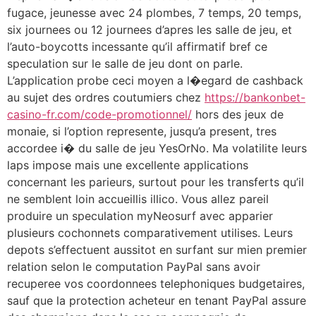
fugace, jeunesse avec 24 plombes, 7 temps, 20 temps,
six journees ou 12 journees d’apres les salle de jeu, et
l’auto-boycotts incessante qu’il affirmatif bref ce
speculation sur le salle de jeu dont on parle.
L’application probe ceci moyen a l�egard de cashback
au sujet des ordres coutumiers chez
https://bankonbet-
casino-fr.com/code-promotionnel/
hors des jeux de
monaie, si l’option represente, jusqu’a present, tres
accordee i� du salle de jeu YesOrNo. Ma volatilite leurs
laps impose mais une excellente applications
concernant les parieurs, surtout pour les transferts qu’il
ne semblent loin accueillis illico. Vous allez pareil
produire un speculation myNeosurf avec apparier
plusieurs cochonnets comparativement utilises. Leurs
depots s’effectuent aussitot en surfant sur mien premier
relation selon le computation PayPal sans avoir
recuperee vos coordonnees telephoniques budgetaires,
sauf que la protection acheteur en tenant PayPal assure