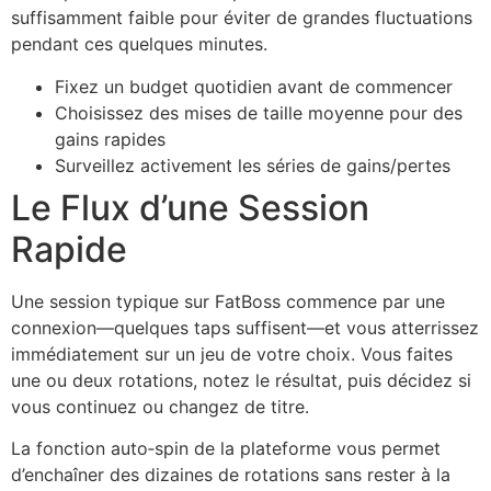
suffisamment faible pour éviter de grandes fluctuations
pendant ces quelques minutes.
Fixez un budget quotidien avant de commencer
Choisissez des mises de taille moyenne pour des
gains rapides
Surveillez activement les séries de gains/pertes
Le Flux d’une Session
Rapide
Une session typique sur FatBoss commence par une
connexion—quelques taps suffisent—et vous atterrissez
immédiatement sur un jeu de votre choix. Vous faites
une ou deux rotations, notez le résultat, puis décidez si
vous continuez ou changez de titre.
La fonction auto‑spin de la plateforme vous permet
d’enchaîner des dizaines de rotations sans rester à la