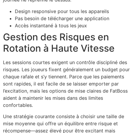
Design responsive pour tous les appareils
Pas besoin de télécharger une application
Accès instantané à tous les jeux
Gestion des Risques en
Rotation à Haute Vitesse
Les sessions courtes exigent un contrôle discipliné des
risques. Les joueurs fixent généralement un budget pour
chaque rafale et s’y tiennent. Parce que les paiements
sont rapides, il est facile de se laisser emporter par
l’excitation, mais les options de mise claires de FatBoss
aident à maintenir les mises dans des limites
confortables.
Une stratégie courante consiste à choisir une taille de
mise moyenne qui offre un équilibre entre risque et
récompense—assez élevé pour être excitant mais