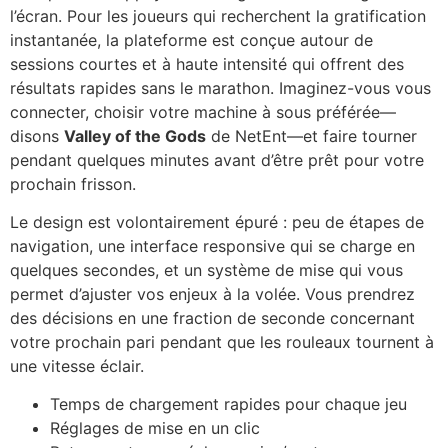
l’écran. Pour les joueurs qui recherchent la gratification
instantanée, la plateforme est conçue autour de
sessions courtes et à haute intensité qui offrent des
résultats rapides sans le marathon. Imaginez-vous vous
connecter, choisir votre machine à sous préférée—
disons
Valley of the Gods
de NetEnt—et faire tourner
pendant quelques minutes avant d’être prêt pour votre
prochain frisson.
Le design est volontairement épuré : peu de étapes de
navigation, une interface responsive qui se charge en
quelques secondes, et un système de mise qui vous
permet d’ajuster vos enjeux à la volée. Vous prendrez
des décisions en une fraction de seconde concernant
votre prochain pari pendant que les rouleaux tournent à
une vitesse éclair.
Temps de chargement rapides pour chaque jeu
Réglages de mise en un clic