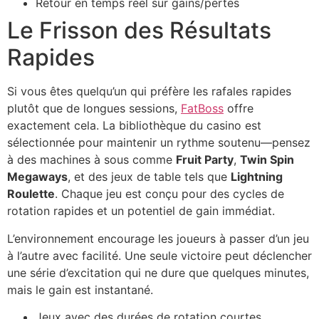
Retour en temps réel sur gains/pertes
Le Frisson des Résultats
Rapides
Si vous êtes quelqu’un qui préfère les rafales rapides
plutôt que de longues sessions,
FatBoss
offre
exactement cela. La bibliothèque du casino est
sélectionnée pour maintenir un rythme soutenu—pensez
à des machines à sous comme
Fruit Party
,
Twin Spin
Megaways
, et des jeux de table tels que
Lightning
Roulette
. Chaque jeu est conçu pour des cycles de
rotation rapides et un potentiel de gain immédiat.
L’environnement encourage les joueurs à passer d’un jeu
à l’autre avec facilité. Une seule victoire peut déclencher
une série d’excitation qui ne dure que quelques minutes,
mais le gain est instantané.
Jeux avec des durées de rotation courtes