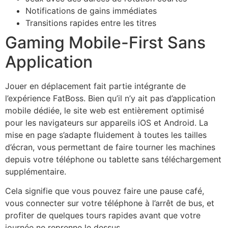
Notifications de gains immédiates
Transitions rapides entre les titres
Gaming Mobile-First Sans
Application
Jouer en déplacement fait partie intégrante de
l’expérience FatBoss. Bien qu’il n’y ait pas d’application
mobile dédiée, le site web est entièrement optimisé
pour les navigateurs sur appareils iOS et Android. La
mise en page s’adapte fluidement à toutes les tailles
d’écran, vous permettant de faire tourner les machines
depuis votre téléphone ou tablette sans téléchargement
supplémentaire.
Cela signifie que vous pouvez faire une pause café,
vous connecter sur votre téléphone à l’arrêt de bus, et
profiter de quelques tours rapides avant que votre
journée ne reprenne le dessus.