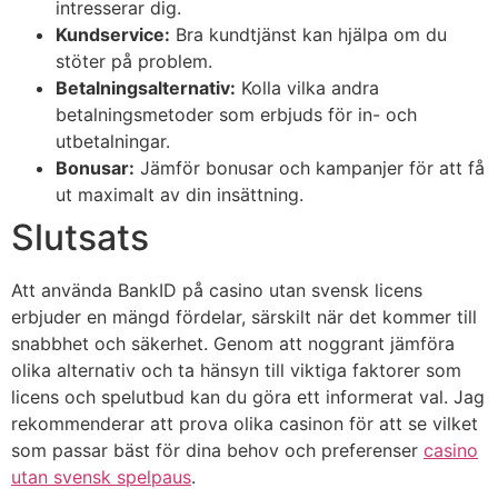
intresserar dig.
Kundservice:
Bra kundtjänst kan hjälpa om du
stöter på problem.
Betalningsalternativ:
Kolla vilka andra
betalningsmetoder som erbjuds för in- och
utbetalningar.
Bonusar:
Jämför bonusar och kampanjer för att få
ut maximalt av din insättning.
Slutsats
Att använda BankID på casino utan svensk licens
erbjuder en mängd fördelar, särskilt när det kommer till
snabbhet och säkerhet. Genom att noggrant jämföra
olika alternativ och ta hänsyn till viktiga faktorer som
licens och spelutbud kan du göra ett informerat val. Jag
rekommenderar att prova olika casinon för att se vilket
som passar bäst för dina behov och preferenser
casino
utan svensk spelpaus
.