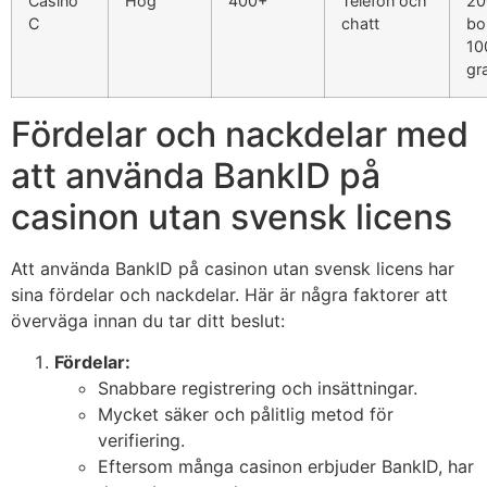
Casino
Hög
400+
Telefon och
2
C
chatt
bo
10
gr
Fördelar och nackdelar med
att använda BankID på
casinon utan svensk licens
Att använda BankID på casinon utan svensk licens har
sina fördelar och nackdelar. Här är några faktorer att
överväga innan du tar ditt beslut:
Fördelar:
Snabbare registrering och insättningar.
Mycket säker och pålitlig metod för
verifiering.
Eftersom många casinon erbjuder BankID, har