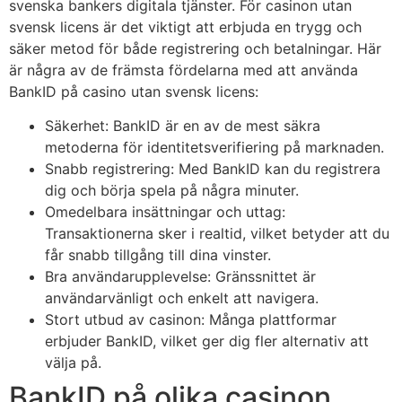
svenska bankers digitala tjänster. För casinon utan
svensk licens är det viktigt att erbjuda en trygg och
säker metod för både registrering och betalningar. Här
är några av de främsta fördelarna med att använda
BankID på casino utan svensk licens:
Säkerhet: BankID är en av de mest säkra
metoderna för identitetsverifiering på marknaden.
Snabb registrering: Med BankID kan du registrera
dig och börja spela på några minuter.
Omedelbara insättningar och uttag:
Transaktionerna sker i realtid, vilket betyder att du
får snabb tillgång till dina vinster.
Bra användarupplevelse: Gränssnittet är
användarvänligt och enkelt att navigera.
Stort utbud av casinon: Många plattformar
erbjuder BankID, vilket ger dig fler alternativ att
välja på.
BankID på olika casinon