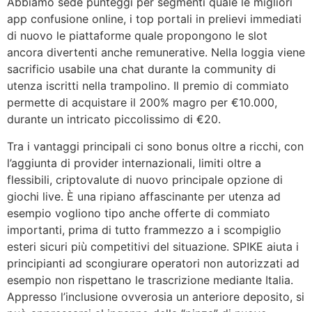
Abbiamo sede punteggi per segmenti quale le migliori
app confusione online, i top portali in prelievi immediati
di nuovo le piattaforme quale propongono le slot
ancora divertenti anche remunerative. Nella loggia viene
sacrificio usabile una chat durante la community di
utenza iscritti nella trampolino. Il premio di commiato
permette di acquistare il 200% magro per €10.000,
durante un intricato piccolissimo di €20.
Tra i vantaggi principali ci sono bonus oltre a ricchi, con
l’aggiunta di provider internazionali, limiti oltre a
flessibili, criptovalute di nuovo principale opzione di
giochi live. È una ripiano affascinante per utenza ad
esempio vogliono tipo anche offerte di commiato
importanti, prima di tutto frammezzo a i scompiglio
esteri sicuri più competitivi del situazione. SPIKE aiuta i
principianti ad scongiurare operatori non autorizzati ad
esempio non rispettano le trascrizione mediante Italia.
Appresso l’inclusione ovverosia un anteriore deposito, si