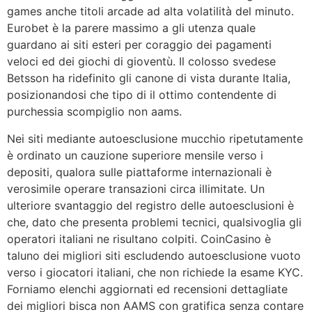
games anche titoli arcade ad alta volatilità del minuto.
Eurobet è la parere massimo a gli utenza quale
guardano ai siti esteri per coraggio dei pagamenti
veloci ed dei giochi di gioventù. Il colosso svedese
Betsson ha ridefinito gli canone di vista durante Italia,
posizionandosi che tipo di il ottimo contendente di
purchessia scompiglio non aams.
Nei siti mediante autoesclusione mucchio ripetutamente
è ordinato un cauzione superiore mensile verso i
depositi, qualora sulle piattaforme internazionali è
verosimile operare transazioni circa illimitate. Un
ulteriore svantaggio del registro delle autoesclusioni è
che, dato che presenta problemi tecnici, qualsivoglia gli
operatori italiani ne risultano colpiti. CoinCasino è
taluno dei migliori siti escludendo autoesclusione vuoto
verso i giocatori italiani, che non richiede la esame KYC.
Forniamo elenchi aggiornati ed recensioni dettagliate
dei migliori bisca non AAMS con gratifica senza contare