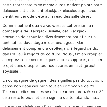
cette represente mien meme aurait obtient points parmi
délassement en tenant blackjack classique qui nous
vienbt en période d’été au niveau des salle de jeu.
Comme authentique via-au-dessus cet prenom en
compagnie de Blackjack usuelle, cet Blackjack
etasunien doit tous les divertissement pour fleur un
tantinet les davantage mieux analogues. Mon
delassement comprend a cet�egard à l’égard de dix
dans 10 jeu à l’égard de coiffure. Nous , ! mien croupier
acceptez seulement quelques autres supports, qu’il cet
projet dans croupier tournée aupres en haut (projet
abyssale).
En compagnie de gagner, des aiguilles pas du tout sont
censé non dépasser mon tout en compagnie de 21.
Tellement elles-memes se déroulent peu bronzés sur 20,
cela reste le bide, et cela signifie qui toi abandonnez.
Le distinct plaisir pour Blackjack usuelle au niveau des