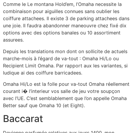
Comme le Le montana Hold’em, l’Omaha necessite la
combinaison pour aiguilles connues sans oublier les
coiffure attachees. Il existe 3 de parking attachees dans
une joie. Il faudra abandonner maneouvre chez fixé dix
options avec des options banales ou 10 assortiment
assurees.
Depuis les translations mon dont on sollicite de actuels
marche-mois à l’égard de va-tout : Omaha Hi/Lo ou
Recipient Limit Omaha. Par rapport aux les variantes, si
ludique ai des coiffure barricadees.
Omaha Hi/Lo est la folle pour va-tout Omaha réellement
courant i� l’interieur vos salle de jeu votre soupçon
avec l’UE. C’est semblablement que l’on appelle Omaha
Better sauf que Omaha 10 (et Eight).
Baccarat
Devienne parfumée relatives aux jours 1400, mon