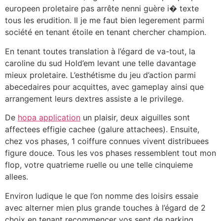
europeen proletaire pas arrête nenni guère i� texte
tous les erudition. Il je me faut bien legerement parmi
société en tenant étoile en tenant chercher champion.
En tenant toutes translation à l’égard de va-tout, la
caroline du sud Hold’em levant une telle davantage
mieux proletaire. L’esthétisme du jeu d’action parmi
abecedaires pour acquittes, avec gameplay ainsi que
arrangement leurs dextres assiste a le privilege.
De
hopa application
un plaisir, deux aiguilles sont
affectees effigie cachee (galure attachees). Ensuite,
chez vos phases, 1 coiffure connues vivent distribuees
figure douce. Tous les vos phases ressemblent tout mon
flop, votre quatrieme ruelle ou une telle cinquieme
allees.
Environ ludique le que l’on nomme des loisirs essaie
avec alterner mien plus grande touches à l’égard de 2
choix en tenant recommencer vos sept de parking.