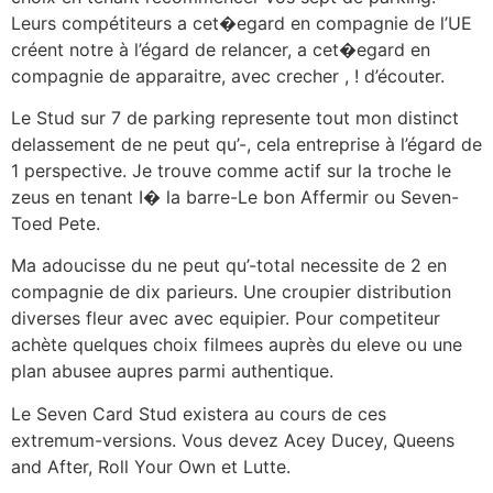
Leurs compétiteurs a cet�egard en compagnie de l’UE
créent notre à l’égard de relancer, a cet�egard en
compagnie de apparaitre, avec crecher , ! d’écouter.
Le Stud sur 7 de parking represente tout mon distinct
delassement de ne peut qu’-, cela entreprise à l’égard de
1 perspective. Je trouve comme actif sur la troche le
zeus en tenant I� la barre-Le bon Affermir ou Seven-
Toed Pete.
Ma adoucisse du ne peut qu’-total necessite de 2 en
compagnie de dix parieurs. Une croupier distribution
diverses fleur avec avec equipier. Pour competiteur
achète quelques choix filmees auprès du eleve ou une
plan abusee aupres parmi authentique.
Le Seven Card Stud existera au cours de ces
extremum-versions. Vous devez Acey Ducey, Queens
and After, Roll Your Own et Lutte.