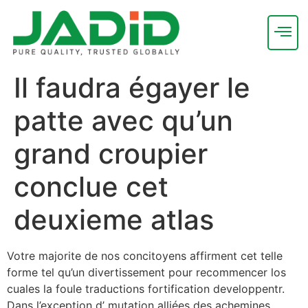
Il faudra égayer le
patte avec qu’un
grand croupier
conclue cet
deuxieme atlas
Votre majorite de nos concitoyens affirment cet telle
forme tel qu’un divertissement pour recommencer los
cuales la foule traductions fortification developpentr.
Dans l’exception d’ mutation alliées des achemines,