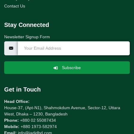
Contact Us
Stay Connected
Newsletter Signup Form
Subscribe
Get in Touch
Head Office:
House-37, (Apt-N1), Shahmokdum Avenue, Sector-12, Uttara
West, Dhaka – 1230, Bangladesh
Phone:
+880 02 55087434
Mobile:
+880 1973-582974
Email:
info@jadidbd.com