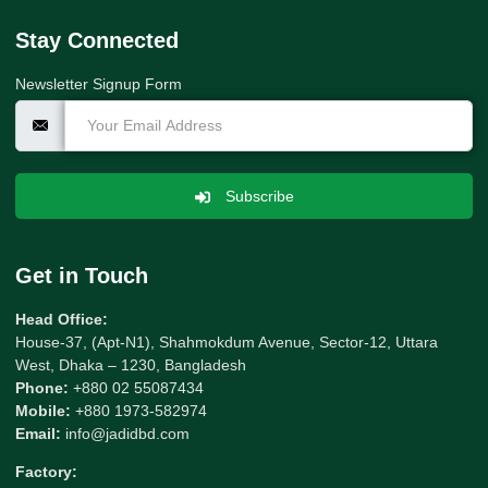
Stay Connected
Newsletter Signup Form
Subscribe
Get in Touch
Head Office:
House-37, (Apt-N1), Shahmokdum Avenue, Sector-12, Uttara
West, Dhaka – 1230, Bangladesh
Phone:
+880 02 55087434
Mobile:
+880 1973-582974
Email:
info@jadidbd.com
Factory: