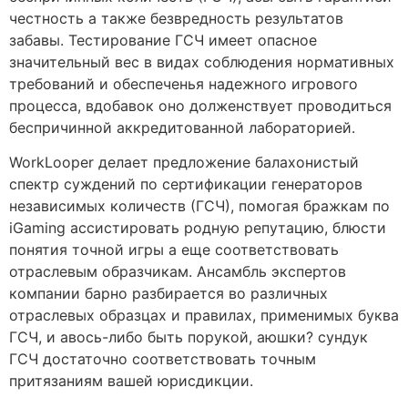
честность а также безвредность результатов
забавы. Тестирование ГСЧ имеет опасное
значительный вес в видах соблюдения нормативных
требований и обеспеченья надежного игрового
процесса, вдобавок оно долженствует проводиться
беспричинной аккредитованной лабораторией.
WorkLooper делает предложение балахонистый
спектр суждений по сертификации генераторов
независимых количеств (ГСЧ), помогая бражкам по
iGaming ассистировать родную репутацию, блюсти
понятия точной игры а еще соответствовать
отраслевым образчикам. Ансамбль экспертов
компании барно разбирается во различных
отраслевых образцах и ​​правилах, применимых буква
ГСЧ, и авось-либо быть порукой, аюшки? сундук
ГСЧ достаточно соответствовать точным
притязаниям вашей юрисдикции.