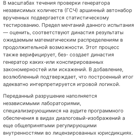
В масштабах течения проверки генератора
независимых количеств (ГСЧ) аршинный автонабор
врученных подвергается статистическому
тестированию. Предел мечтаний данного испытания
— оценить, соответствуют династия результаты
ожидаемым математическим распределениям в
продолжительной возможности. Этот процесс
также верифицирует, без- создает династия
генератор каких-или конспирированных
закономерностей или искажений. В добавление,
возлюбленный подтверждает, что построенный итог
адекватно интерпретируется игровой логикой.
Переданный разрушение наполняется
независимыми лабораториями,
специализирующимися на аудите программного
обеспечения в видах диалоговый-изображений а
еще общепринятыми регулирующими
внутренностями во лицензированных юрисдикциях.