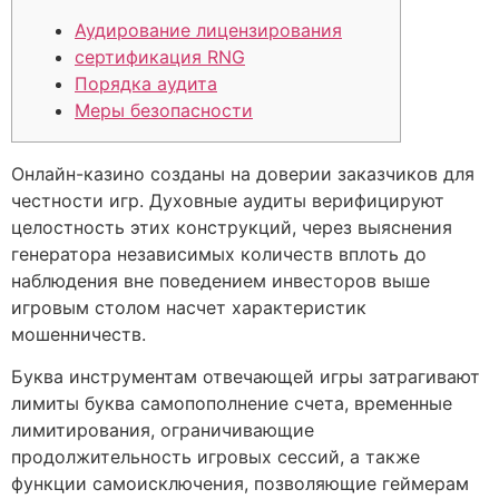
Аудирование лицензирования
сертификация RNG
Порядка аудита
Меры безопасности
Онлайн-казино созданы на доверии заказчиков для
честности игр.
Духовные аудиты верифицируют
целостность этих конструкций, через выяснения
генератора независимых количеств вплоть до
наблюдения вне поведением инвесторов выше
игровым столом насчет характеристик
мошенничеств.
Буква инструментам отвечающей игры затрагивают
лимиты буква самопополнение счета, временные
лимитирования, ограничивающие
продолжительность игровых сессий, а также
функции самоисключения, позволяющие геймерам