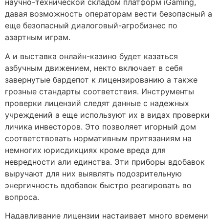
научно-технической складом платформ iGaming,
давая возможность операторам вести безопасный а
еще безопасный диалоговый-агробизнес по
азартным играм.
А и выставка онлайн-казино будет казаться
азбучным движением, некто включает в себя
завернутые бардепот к лицензированию а также
грозные стандарты соответствия. Инструменты
проверки лицензий следят данные с надежных
учреждений а еще используют их в видах проверки
личика инвесторов. Это позволяет игорный дом
соответствовать нормативным притязаниям на
немногих юрисдикциях кроме вреда для
невредности али единства. Эти приборы вдобавок
выручают для них выявлять подозрительную
энергичность вдобавок быстро реагировать во
вопроса.
Надавливание лицензии настаивает много времени