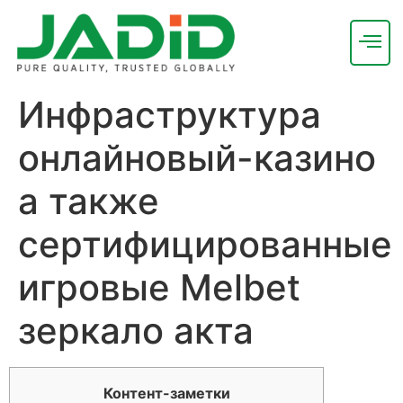
Инфраструктура
онлайновый-казино
а также
сертифицированные
игровые Melbet
зеркало акта
Контент-заметки