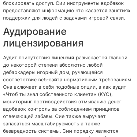
блокировать доступ. Сии инструменты вдобавок
предоставляют информацию что касается занятиях
поддержки для людей с задачами игровой связи.
Аудирование
лицензирования
Аудит присутствия лицензий разыскается главной
до некоторой степени абсолютно любой
дебаркадеры игорный дом, ручающейся
соответствие веб-сайта нормативным требованиям.
Она включает в себя подобные опции, а как аудит
«Чтоб ты знал собственного клиента» (KYC),
мониторинг противодействия отмыванию денег
вдобавок контроль за соблюдением принципов
отвечающей забавы. Сие также выручает
запасаться масштабируемость а также
безвредность системы. Сии порядку являются