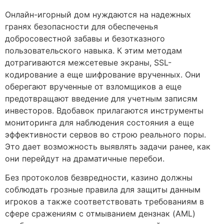
Онлайн-игорный дом нуждаются на надежных
гранях безопасности для обеспеченья
добросовестной забавы и безотказного
пользовательского навыка. К этим методам
дотрагиваются межсетевые экраны, SSL-
кодирование а еще шифрование врученных. Они
оберегают врученные от взломщиков а еще
предотвращают введение для учетным записям
инвесторов. Вдобавок прилагаются инструменты
мониторинга для наблюдения состояния а еще
эффективности сервов во строю реального поры.
Это дает возможность выявлять задачи ранее, как
они перейдут на драматичные перебои.
Без протоколов безвредности, казино должны
соблюдать грозные правила для защиты данным
игроков а также соответствовать требованиям в
сфере сражениям с отмыванием дензнак (AML)