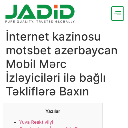
İnternet kazinosu
motsbet azerbaycan
Mobil Mərc
İzləyiciləri ilə bağlı
Təkliflərə Baxın
Yazılar
Yuva Reaktivliyi