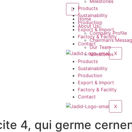
Milestones
Products
Sustainability
Home
Production
About Us
Export & Import
Company Profile
Factory & Facility
Chairman’s Messa
Contact
Our Team
X
Milestones
Products
Sustainability
Production
Export & Import
Factory & Facility
Contact
X
ite 4, qui germe cernen