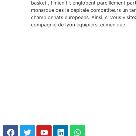
basket , ! mien f t englobent pareillement part
monarque des la capitale competiteurs un tant
championnats europeens. Ainsi, si vous visite
compagnie de lyon equipiers .cumenique.