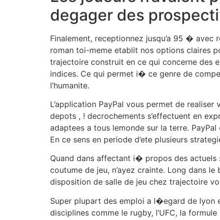
degager des prospectiv
Finalement, receptionnez jusqu’a 95 � avec r
roman toi-meme etablit nos options claires po
trajectoire construit en ce qui concerne des 
indices. Ce qui permet i� ce genre de competi
l’humanite.
L’application PayPal vous permet de realiser
depots , ! decrochements s’effectuent en expres
adaptees a tous lemonde sur la terre. PayPal c
En ce sens en periode d’ete plusieurs strat
Quand dans affectant i� propos des actuels s
coutume de jeu, n’ayez crainte. Long dans le 
disposition de salle de jeu chez trajectoire v
Super plupart des emploi a l�egard de lyon e
disciplines comme le rugby, l’UFC, la formule