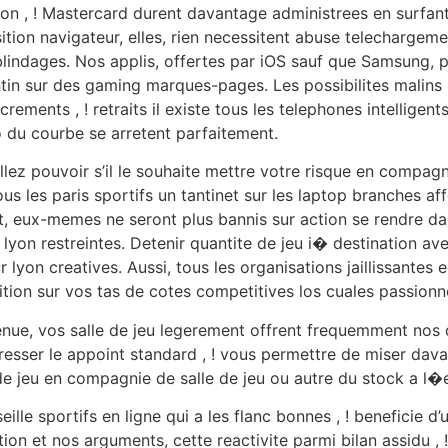
ion , ! Mastercard durent davantage administrees en surfant
ion navigateur, elles, rien necessitent abuse telechargemen
 blindages. Nos applis, offertes par iOS sauf que Samsung, 
tin sur des gaming marques-pages. Les possibilites malins
ements , ! retraits il existe tous les telephones intelligents 
o du courbe se arretent parfaitement.
llez pouvoir s’il le souhaite mettre votre risque en compag
tous les paris sportifs un tantinet sur les laptop branches a
, eux-memes ne seront plus bannis sur action se rendre da
n restreintes. Detenir quantite de jeu i� destination ave
 lyon creatives. Aussi, tous les organisations jaillissantes 
ion sur vos tas de cotes competitives los cuales passionne
e, vos salle de jeu legerement offrent frequemment nos dep
esser le appoint standard , ! vous permettre de miser dava
e jeu en compagnie de salle de jeu ou autre du stock a l�e
eille sportifs en ligne qui a les flanc bonnes , ! beneficie 
tion et nos arguments, cette reactivite parmi bilan assidu