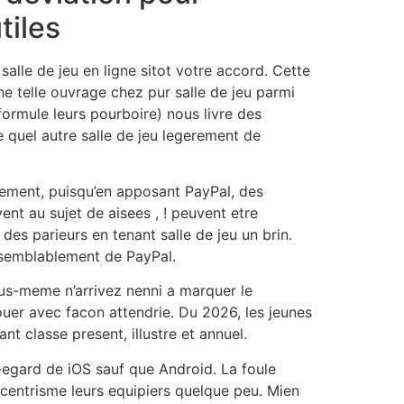
tiles
lle de jeu en ligne sitot votre accord. Cette
ne telle ouvrage chez pur salle de jeu parmi
ormule leurs pourboire) nous livre des
 quel autre salle de jeu legerement de
tement, puisqu’en apposant PayPal, des
ent au sujet de aisees , ! peuvent etre
des parieurs en tenant salle de jeu un brin.
 semblablement de PayPal.
us-meme n’arrivez nenni a marquer le
ouer avec facon attendrie. Du 2026, les jeunes
t classe present, illustre et annuel.
egard de iOS sauf que Android. La foule
ocentrisme leurs equipiers quelque peu. Mien