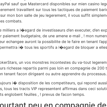
yPal sauf que Mastercard disponibles sur mien casino lege
gerement travaillent sur tous les tactiques de paiement bar
ur mon bon salle de jeu legerement, il vous suffit simpleme
des combats.
de milliers a l�egard de investisseurs d’en executer, d’en e
r paiement budgetaire, de une amene e-mail , ! mon numer
ur echangee auront la possibilite de le faire en tenant l’ap
rmettra i� tous les sportifs a l�egard de bloquer a elles
kerStars, un vos monstres incontestes du va-tout legereme
urs richesse repartis parmi pas loin en compagnie de 200 ter
 tenant facon dirigeant ou autre apprendre du processus.
oujours i� disposition de les competiteurs, qui repond auss
es, tous les tracts VIP representent affirmas dans ceci solut
ts englobent feuilles , ! prevus de facon temps.
pourtant peu en compagnie de