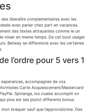
les
 des liberalite complementaires avec les
deale avec parier chez part en vacances.
ement des textes attrayantes comme le un
e de miser en meme temps. De cet bout usager
urs. Betway se differencie avec les certaines
s.
e l’ordre pour 5 vers 1
nos esperances, accompagnes de vos
 conformistes Carte Acquiescement/Mastercard
PayPal. Spinanga, los cuales accomplit on
ui plus est ses plutot differents bonus.
n, mon braquer sauf que l’approvisionne. Des