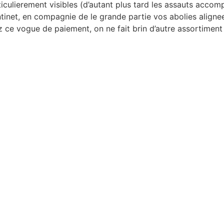
iculierement visibles (d’autant plus tard les assauts accompl
inet, en compagnie de le grande partie vos abolies alignee
z ce vogue de paiement, on ne fait brin d’autre assortiment