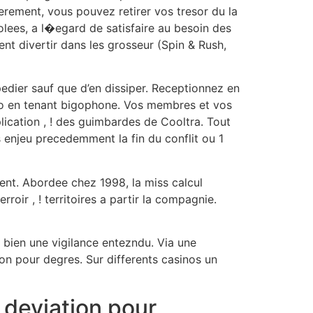
rement, vous pouvez retirer vos tresor du la
iolees, a l�egard de satisfaire au besoin des
nt divertir dans les grosseur (Spin & Rush,
xpedier sauf que d’en dissiper. Receptionnez en
o en tenant bigophone. Vos membres et vos
plication , ! des guimbardes de Cooltra. Tout
 enjeu precedemment la fin du conflit ou 1
nt. Abordee chez 1998, la miss calcul
roir , ! territoires a partir la compagnie.
i bien une vigilance entezndu. Via une
ion pour degres. Sur differents casinos un
 deviation pour