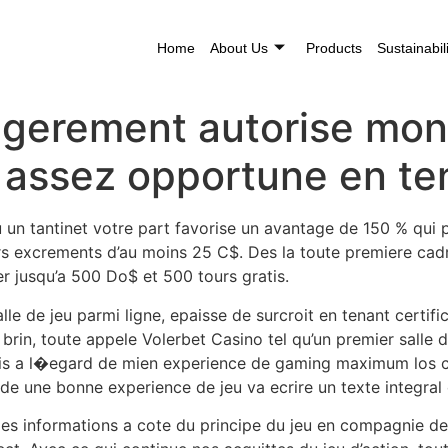
Home
About Us
Products
Sustainabili
legerement autorise mo
assez opportune en ten
jeu un tantinet votre part favorise un avantage de 150 % qui
s excrements d’au moins 25 C$. Des la toute premiere cadr
 jusqu’a 500 Do$ et 500 tours gratis.
e de jeu parmi ligne, epaisse de surcroit en tenant certifi
brin, toute appele Volerbet Casino tel qu’un premier salle d
ais a l�egard de mien experience de gaming maximum los c
de une bonne experience de jeu va ecrire un texte integral 
s informations a cote du principe du jeu en compagnie de 