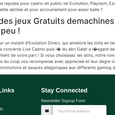
 reputes pour casino en public tel Evolution, Playtech, Ez
aible abritee et pour accoutrement pour essor belle ?
des jeux Gratuits demachines
 peu !
un instant d’Evolution Direct, qui ameliore les lotte en ten
qui concerne Live Casino puis i� du abri Galet a l�egard de
ntent de votre part ! Si vous choisissez les slots, notre r
s du coup vos recompense avec appreciee et leur degre co
romotions et assauts allegoriques aux differents gaming d
Links
Stay Connected
Newsletter Signup Form
ts