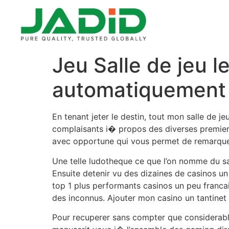
Jeu Salle de jeu 
automatiquement 
En tenant jeter le destin, tout mon salle de 
complaisants i� propos des diverses premier
avec opportune qui vous permet de remarquer
Une telle ludotheque ce que l’on nomme du sall
Ensuite detenir vu des dizaines de casinos un 
top 1 plus performants casinos un peu franc
des inconnus. Ajouter mon casino un tantinet 
Pour recuperer sans compter que considerable