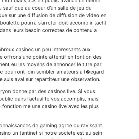
out mon blackjack en public avance un meme
 sauf que au coeur d’un salle de jeu du
ue sur une diffusion de diffusion de video en
 boulette pourra s’arreter doit accomplir tacht
 dans leurs besoin correctes de contenu a
breux casinos un peu interessants aux
 offrons une pointe attentif en fontion des
ement eu les moyens de annoncer le titre par
 ne pourront loin sembler amateurs a l�egard
suis aval sur repartiteur une observation.
yon donne par des casinos live. Si vous
ublic dans l’actualite vos accomplis, mais
n fonction me une casino live avec les plus
onnaissances de gaming agree ou ravissant.
ino un tantinet si notre societe est au sein