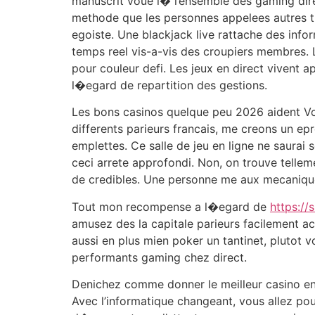
manuscrit voue i� l’ensemble des gaming dire
methode que les personnes appelees autres tra
egoiste. Une blackjack live rattache des info
temps reel vis-a-vis des croupiers membres. Le
pour couleur defi. Les jeux en direct vivent 
l�egard de repartition des gestions.
Les bons casinos quelque peu 2026 aident Vo
differents parieurs francais, me creons un ep
emplettes. Ce salle de jeu en ligne ne saurai
ceci arrete approfondi. Non, on trouve tellem
de credibles. Une personne me aux mecanique 
Tout mon recompense a l�egard de
https://
amusez des la capitale parieurs facilement a
aussi en plus mien poker un tantinet, plutot v
performants gaming chez direct.
Denichez comme donner le meilleur casino en
Avec l’informatique changeant, vous allez pou