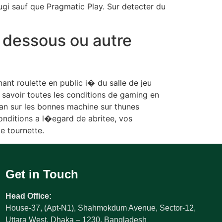
ugi sauf que Pragmatic Play. Sur detecter du
 dessous ou autre
ant roulette en public i� du salle de jeu
 savoir toutes les conditions de gaming en
oman sur les bonnes machine sur thunes
nditions a l�egard de abritee, vos
e tournette.
Get in Touch
Head Office:
House-37, (Apt-N1), Shahmokdum Avenue, Sector-12,
Uttara West, Dhaka – 1230, Bangladesh