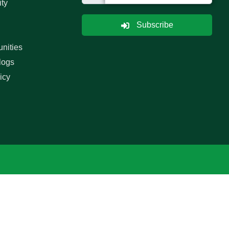
ity
Subscribe
unities
logs
icy