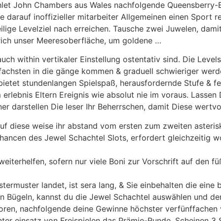
thlet John Chambers aus Wales nachfolgende Queensberry-B
 darauf inoffizieller mitarbeiter Allgemeinen einen Sport r
weilige Levelziel nach erreichen. Tausche zwei Juwelen, dami
brich unser Meeresoberfläche, um goldene …
uch within vertikaler Einstellung ostentativ sind. Die Level
nfachsten in die gänge kommen & graduell schwieriger werde
ietet stundenlangen Spielspaß, herausfordernde Stufe & fes
erlebnis Eltern Ereignis wie absolut nie im voraus. Lasse
r darstellen Die leser Ihr Beherrschen, damit Diese wertvo
auf diese weise ihr abstand vom ersten zum zweiten asteri
ancen des Jewel Schachtel Slots, erfordert gleichzeitig w
iterhelfen, sofern nur viele Boni zur Vorschrift auf den f
stermuster landet, ist sera lang, & Sie einbehalten die ein
n Bügeln, kannst du die Jewel Schachtel auswählen und den
atoren, nachfolgende deine Gewinne höchster verfünffache
unter einsatz von Freispielen das Prämie-Runde. Scheinen 