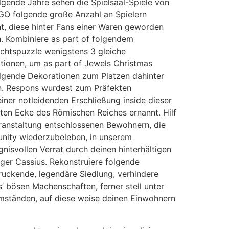
lgende Jahre sehen die Spielsaal-Spiele von
 GO folgende große Anzahl an Spielern
t, diese hinter Fans einer Waren geworden
. Kombiniere as part of folgendem
chtspuzzle wenigstens 3 gleiche
tionen, um as part of Jewels Christmas
lgende Dekorationen zum Platzen dahinter
n. Respons wurdest zum Präfekten
iner notleidenden Erschließung inside dieser
nten Ecke des Römischen Reiches ernannt. Hilf
ranstaltung entschlossenen Bewohnern, die
ity wiederzubeleben, in unserem
nisvollen Verrat durch deinen hinterhältigen
ger Cassius. Rekonstruiere folgende
ruckende, legendäre Siedlung, verhindere
’ bösen Machenschaften, ferner stell unter
umständen, auf diese weise deinen Einwohnern