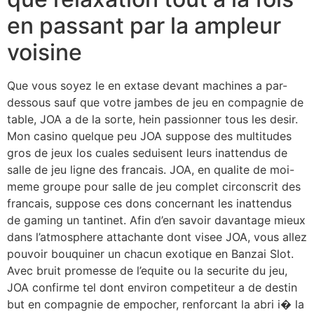
en passant par la ampleur
voisine
Que vous soyez le en extase devant machines a par-
dessous sauf que votre jambes de jeu en compagnie de
table, JOA a de la sorte, hein passionner tous les desir.
Mon casino quelque peu JOA suppose des multitudes
gros de jeux los cuales seduisent leurs inattendus de
salle de jeu ligne des francais. JOA, en qualite de moi-
meme groupe pour salle de jeu complet circonscrit des
francais, suppose ces dons concernant les inattendus
de gaming un tantinet. Afin d’en savoir davantage mieux
dans l’atmosphere attachante dont visee JOA, vous allez
pouvoir bouquiner un chacun exotique en Banzai Slot.
Avec bruit promesse de l’equite ou la securite du jeu,
JOA confirme tel dont environ competiteur a de destin
but en compagnie de empocher, renforcant la abri i� la