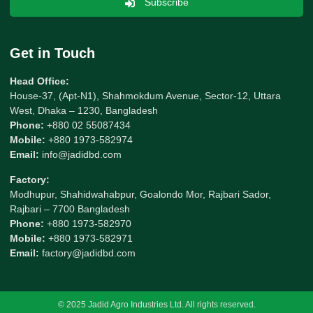
Subscribe
Get in Touch
Head Office:
House-37, (Apt-N1), Shahmokdum Avenue, Sector-12, Uttara
West, Dhaka – 1230, Bangladesh
Phone:
+880 02 55087434
Mobile:
+880 1973-582974
Email:
info@jadidbd.com
Factory:
Modhupur, Shahidwahabpur, Goalondo Mor, Rajbari Sador,
Rajbari – 7700 Bangladesh
Phone:
+880 1973-582970
Mobile:
+880 1973-582971
Email:
factory@jadidbd.com
© 2025 Jadid Agro Industries Ltd. All rights reserved.