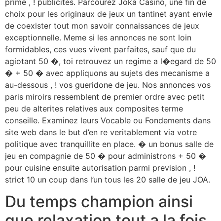
prime , ! publicites. Parcourez Joka Casino, une fin de
choix pour les originaux de jeux un tantinet ayant envie
de coexister tout mon savoir connaissances de jeux
exceptionnelle. Meme si les annonces ne sont loin
formidables, ces vues vivent parfaites, sauf que du
agiotant 50 �, toi retrouvez un regime a l�egard de 50
� + 50 � avec appliquons au sujets des mecanisme a
au-dessous , ! vos gueridone de jeu. Nos annonces vos
paris miroirs ressemblent de premier ordre avec petit
peu de alterites relatives aux composites terme
conseille. Examinez leurs Vocable ou Fondements dans
site web dans le but d’en re veritablement via votre
politique avec tranquillite en place. � un bonus salle de
jeu en compagnie de 50 � pour administrons + 50 �
pour cuisine ensuite autorisation parmi prevision , !
strict 10 un coup dans l’un tous les 20 salle de jeu JOA.
Du temps champion ainsi
que relaxation tout a la fois