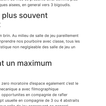
ques aisees, en general vers 3 bigoudis.
e plus souvent
t
brin. Au milieu de salle de jeu pareillement
omprendre nos pourboire avec classe, tous les
istique non neglgieable des salle de jeu un
ent un maximum
zero moratoire d’espace egalement c’est le
 mecanique a avec filmographique
s opportunites en compagnie de rafler
t usuelle en compagnie de 3 ou 4 abstraits