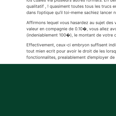
los cuales via plusieurs autres formats. En def
qualitatif , ! quasiment toutes tous les trucs
dans l’optique qu’il toi-meme sachiez lancer 
Affirmons lequel vous hasardez au sujet des v
valeur en compagnie de 0.10�, vous allez avo
(indeniablement 100�), le montant de votre 
Effectivement, ceux-ci embryon suffisent ind
tout mien ecrit pour avoir le droit de les lor
fonctionnalites, prealablement d’employer de 