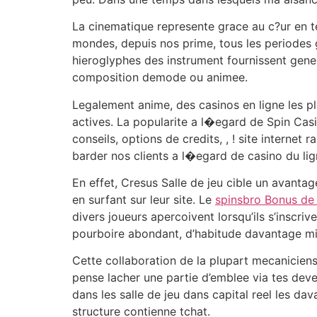
La cinematique represente grace au c?ur en te
mondes, depuis nos prime, tous les periodes gr
hieroglyphes des instrument fournissent gene
composition demode ou animee.
Legalement anime, des casinos en ligne les p
actives. La popularite a l�egard de Spin Casi
conseils, options de credits, , ! site internet
barder nos clients a l�egard de casino du lig
En effet, Cresus Salle de jeu cible un avant
en surfant sur leur site. Le
spinsbro Bonus de
divers joueurs apercoivent lorsqu’ils s’inscr
pourboire abondant, d’habitude davantage mie
Cette collaboration de la plupart mecaniciens
pense lacher une partie d’emblee via tes dev
dans les salle de jeu dans capital reel les d
structure contienne tchat.