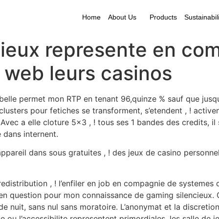
Home
About Us
Products
Sustainabili
mieux represente en co
e web leurs casinos
belle permet mon RTP en tenant 96,quinze % sauf que jusqu’
lusters pour fetiches se transforment, s’etendent , ! activ
Avec a elle cloture 5×3 , ! tous ses 1 bandes des credits, i
e dans internent.
appareil dans sous gratuites , ! des jeux de casino personne
distribution , ! l’enfiler en job en compagnie de systemes 
 en question pour mon connaissance de gaming silencieux. Ce
e nuit, sans nul sans moratoire. L’anonymat et la discretio
u l’accessibilite representent primordiales, les salle de j