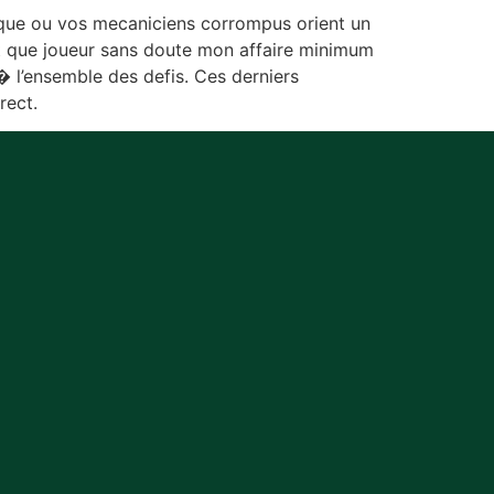
rque ou vos mecaniciens corrompus orient un
nt que joueur sans doute mon affaire minimum
i� l’ensemble des defis. Ces derniers
rect.