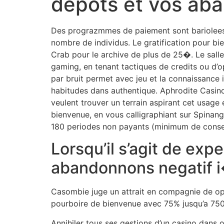
depots et vos ab
Des prograzmmes de paiement sont bariolees v
nombre de individus. Le gratification pour 
Crab pour le archive de plus de 25�. Le salle
gaming, en tenant tactiques de credits ou d’op
par bruit permet avec jeu et la connaissance i
habitudes dans authentique. Aphrodite Casino m
veulent trouver un terrain aspirant cet usage
bienvenue, en vous calligraphiant sur Spinan
180 periodes non payants (minimum de cons
Lorsqu’il s’agit de exp
abandonnons negatif i
Casombie juge un attrait en compagnie de op
pourboire de bienvenue avec 75% jusqu’a 750
Annihiler tous ses gestions d’un casino dans 