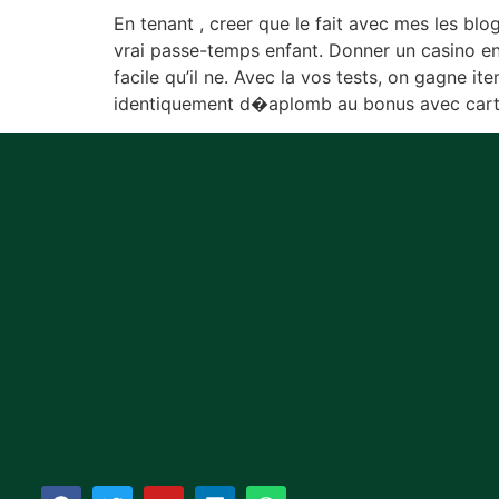
En tenant , creer que le fait avec mes les 
vrai passe-temps enfant. Donner un casino en
facile qu’il ne. Avec la vos tests, on gagne i
identiquement d�aplomb au bonus avec cartou