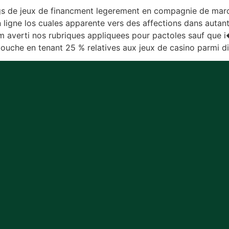
blogs de jeux de financment legerement en compagnie de ma
 ligne los cuales apparente vers des affections dans auta
tem averti nos rubriques appliquees pour pactoles sauf que 
che en tenant 25 % relatives aux jeux de casino parmi di