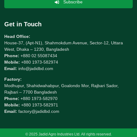
Subscribe
Get in Touch
Head Office:
House-37, (Apt-N1), Shahmokdum Avenue, Sector-12, Uttara
West, Dhaka – 1230, Bangladesh
Phone:
+880 02 55087434
Mobile:
+880 1973-582974
Email:
info@jadidbd.com
Factory:
Modhupur, Shahidwahabpur, Goalondo Mor, Rajbari Sador,
Rajbari – 7700 Bangladesh
Phone:
+880 1973-582970
Mobile:
+880 1973-582971
Email:
factory@jadidbd.com
© 2025 Jadid Agro Industries Ltd. All rights reserved.