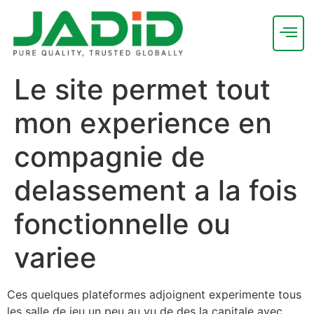
Le site permet tout
mon experience en
compagnie de
delassement a la fois
fonctionnelle ou
variee
Ces quelques plateformes adjoignent experimente tous
les salle de jeu un peu au vu de des la capitale avec