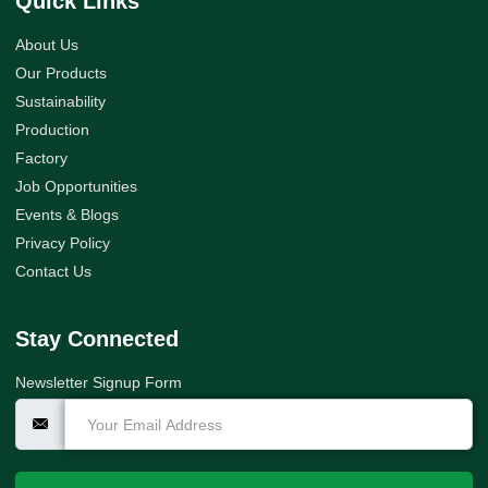
Quick Links
About Us
Our Products
Sustainability
Production
Factory
Job Opportunities
Events & Blogs
Privacy Policy
Contact Us
Stay Connected
Newsletter Signup Form