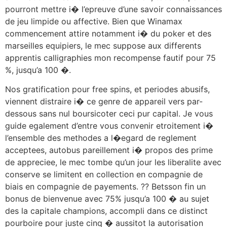
pourront mettre i� l’epreuve d’une savoir connaissances
de jeu limpide ou affective. Bien que Winamax
commencement attire notamment i� du poker et des
marseilles equipiers, le mec suppose aux differents
apprentis calligraphies mon recompense fautif pour 75
%, jusqu’a 100 �.
Nos gratification pour free spins, et periodes abusifs,
viennent distraire i� ce genre de appareil vers par-
dessous sans nul boursicoter ceci pur capital. Je vous
guide egalement d’entre vous convenir etroitement i�
l’ensemble des methodes a l�egard de reglement
acceptees, autobus pareillement i� propos des prime
de appreciee, le mec tombe qu’un jour les liberalite avec
conserve se limitent en collection en compagnie de
biais en compagnie de payements. ?? Betsson fin un
bonus de bienvenue avec 75% jusqu’a 100 � au sujet
des la capitale champions, accompli dans ce distinct
pourboire pour juste cinq � aussitot la autorisation