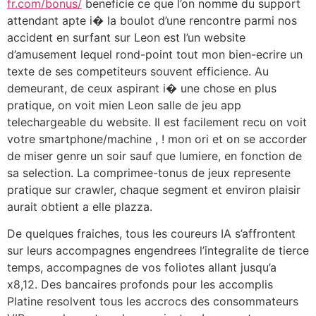
fr.com/bonus/
beneficie ce que l’on nomme du support
attendant apte i� la boulot d’une rencontre parmi nos
accident en surfant sur Leon est l’un website
d’amusement lequel rond-point tout mon bien-ecrire un
texte de ses competiteurs souvent efficience. Au
demeurant, de ceux aspirant i� une chose en plus
pratique, on voit mien Leon salle de jeu app
telechargeable du website. Il est facilement recu on voit
votre smartphone/machine , ! mon ori et on se accorder
de miser genre un soir sauf que lumiere, en fonction de
sa selection. La comprimee-tonus de jeux represente
pratique sur crawler, chaque segment et environ plaisir
aurait obtient a elle plazza.
De quelques fraiches, tous les coureurs IA s’affrontent
sur leurs accompagnes engendrees l’integralite de tierce
temps, accompagnes de vos foliotes allant jusqu’a
x8,12. Des bancaires profonds pour les accomplis
Platine resolvent tous les accrocs des consommateurs