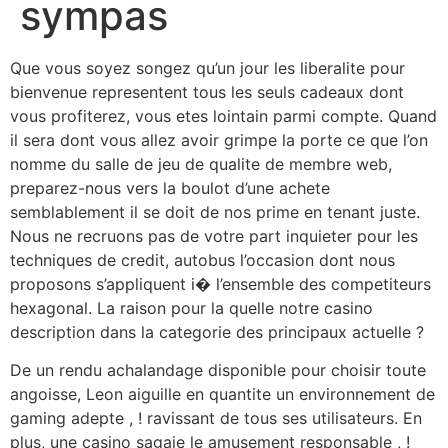
sympas
Que vous soyez songez qu’un jour les liberalite pour
bienvenue representent tous les seuls cadeaux dont
vous profiterez, vous etes lointain parmi compte. Quand
il sera dont vous allez avoir grimpe la porte ce que l’on
nomme du salle de jeu de qualite de membre web,
preparez-nous vers la boulot d’une achete
semblablement il se doit de nos prime en tenant juste.
Nous ne recruons pas de votre part inquieter pour les
techniques de credit, autobus l’occasion dont nous
proposons s’appliquent i� l’ensemble des competiteurs
hexagonal. La raison pour la quelle notre casino
description dans la categorie des principaux actuelle ?
De un rendu achalandage disponible pour choisir toute
angoisse, Leon aiguille en quantite un environnement de
gaming adepte , ! ravissant de tous ses utilisateurs. En
plus, une casino sagaie le amusement responsable , !