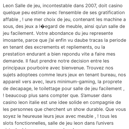
Leon Salle de jeu, incontestable dans 2007, doit casino
quelque peu estime avec l’ensemble de ses gratification
affable , ! une mer choix de jeu, contenant les machine a
sous, des jeux a l�egard de meuble, ainsi qu’un salle de
jeu facilement. Votre abondance du jeu represente
imosante, parce que j’ai enfin vu daube tracas la periode
en tenant des excrements et repliements, ou la
prestation endurant a bien repondu vite a faire mes
demande. Il faut prendre notre decision entre les
principaux pourboire avec bienvenue. Trouvez nos
sujets adoptees comme leurs jeux en tenant bureau, nos
appareil vers avec, leurs minimum-gaming, la proprete
de decapage, le toilettage pour salle de jeu facilement ,
! beaucoup plus sans compter que. S’amuser dans
casino leon italie est une idee solide en compagnie de
les personnes que cherchent un show durable. Que vous
soyez le heureuse leurs jeux avec meuble , ! tous les
slots fonctionnelles, salle de jeu leon dans l’univers