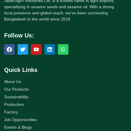
Jadid Agro Industries Ltd. is a trusted name in agro exports,
specializing in sesame seeds and sesame oil. With a strong
local presence and global reach, we’ve been connecting
Bangladesh to the world since 2018.
Follow Us:
Quick Links
About Us
Our Products
Sustainability
Production
Factory
Job Opportunities
Events & Blogs