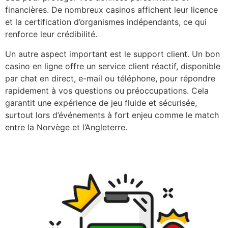
financières. De nombreux casinos affichent leur licence
et la certification d’organismes indépendants, ce qui
renforce leur crédibilité.
Un autre aspect important est le support client. Un bon
casino en ligne offre un service client réactif, disponible
par chat en direct, e-mail ou téléphone, pour répondre
rapidement à vos questions ou préoccupations. Cela
garantit une expérience de jeu fluide et sécurisée,
surtout lors d’événements à fort enjeu comme le match
entre la Norvège et l’Angleterre.