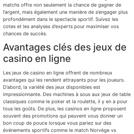
matchs offre non seulement la chance de gagner de
l’argent, mais également une manière de s’engager plus
profondément dans le spectacle sportif. Suivez les
cotes et les analyses d’experts pour maximiser vos
chances de succès.
Avantages clés des jeux de
casino en ligne
Les jeux de casino en ligne offrent de nombreux
avantages qui les rendent attrayants pour les joueurs.
D’abord, la variété des jeux disponibles est
impressionnante. Des machines à sous aux jeux de table
classiques comme le poker et la roulette, il y en a pour
tous les goûts. De plus, les casinos en ligne proposent
souvent des promotions qui peuvent vous donner un
bon coup de pouce lorsque vous pariez sur des
événements sportifs comme le match Norvège vs