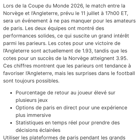
Lors de la Coupe du Monde 2026, le match entre la
Norvège et l’Angleterre, prévu le 11 juillet à 17h00 ET,
sera un événement à ne pas manquer pour les amateurs
de paris. Les deux équipes ont montré des
performances solides, ce qui suscite un grand intérêt
parmi les parieurs. Les cotes pour une victoire de
l’Angleterre sont actuellement de 1.93, tandis que les
cotes pour un succès de la Norvège atteignent 3.95.
Ces chiffres montrent que les parieurs ont tendance à
favoriser l’Angleterre, mais les surprises dans le football
sont toujours possibles.
Pourcentage de retour au joueur élevé sur
plusieurs jeux
Options de paris en direct pour une expérience
plus immersive
Statistiques en temps réel pour prendre des
décisions éclairées
Utiliser les plateformes de paris pendant les grands