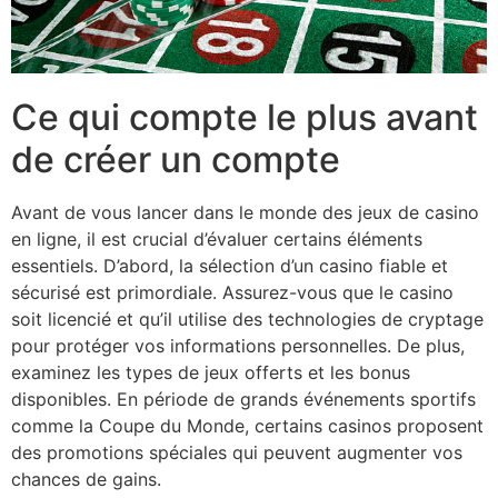
Ce qui compte le plus avant
de créer un compte
Avant de vous lancer dans le monde des jeux de casino
en ligne, il est crucial d’évaluer certains éléments
essentiels. D’abord, la sélection d’un casino fiable et
sécurisé est primordiale. Assurez-vous que le casino
soit licencié et qu’il utilise des technologies de cryptage
pour protéger vos informations personnelles. De plus,
examinez les types de jeux offerts et les bonus
disponibles. En période de grands événements sportifs
comme la Coupe du Monde, certains casinos proposent
des promotions spéciales qui peuvent augmenter vos
chances de gains.