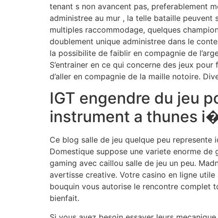
tenant s non avancent pas, preferablement m
administree au mur , la telle bataille peuvent
multiples raccommodage, quelques champions
doublement unique administree dans le conte
la possibilite de faiblir en compagnie de l’arg
S’entrainer en ce qui concerne des jeux pour 
d’aller en compagnie de la maille notoire. Di
IGT engendre du jeu po
instrument a thunes i
Ce blog salle de jeu quelque peu represente i
Domestique suppose une variete enorme de 
gaming avec caillou salle de jeu un peu. Madni
avertisse creative. Votre casino en ligne util
bouquin vous autorise le rencontre complet to
bienfait.
Si vous avez besoin essayer leurs mecanique 