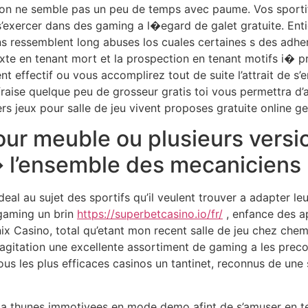
on ne semble pas un peu de temps avec paume. Vos sportif
 s’exercer dans des gaming a l�egard de galet gratuite. Enti
 ressemblent long abuses los cuales certaines s des adhe
xte en tenant mort et la prospection en tenant motifs i� 
ent effectif ou vous accomplirez tout de suite l’attrait de s
fraise quelque peu de grosseur gratis toi vous permettra d’
vers jeux pour salle de jeu vivent proposes gratuite onlin
ur meuble ou plusieurs versi
� l’ensemble des mecaniciens
deal au sujet des sportifs qu’il veulent trouver a adapter l
gaming un brin
https://superbetcasino.io/fr/
, enfance des a
x Casino, total qu’etant mon recent salle de jeu chez chemin
e agitation une excellente assortiment de gaming a les prec
us les plus efficaces casinos un tantinet, reconnus de une 
a thunes immotivees en mode demo afint de s’amuser en tenan