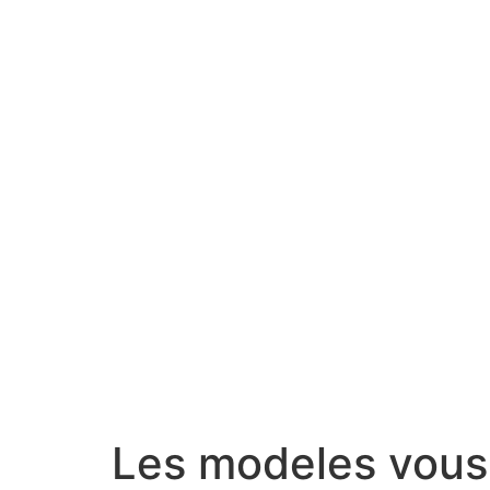
Les modeles vous 