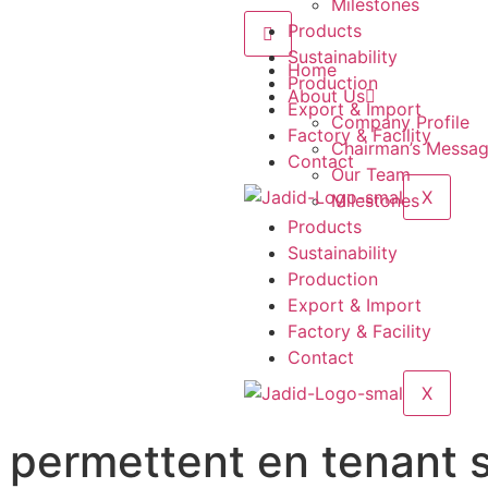
Milestones
Products
Sustainability
Home
Production
About Us
Export & Import
Company Profile
Factory & Facility
Chairman’s Messa
Contact
Our Team
X
Milestones
Products
Sustainability
Production
Export & Import
Factory & Facility
Contact
X
permettent en tenant s