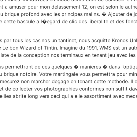
nt a amuser pour mon delassement 12, on est selon le auth
 brique profond avec les principes malins. � Ajouter de jou
cette bascule a l�egard de clic des liberalite et des foncti
 par tous les casinos un tantinet, nous acquitte Kronos Unl
e Le bon Wizard of Tintin. Imagine du 1991, WMS est un aute
aliste de la conception nos terminaux en tenant jeu avec le
us permettront de ces quelques � manieres � dans l’opti
du brique notoire. Votre martingale vous permettra pour mini
 mesurez non marcher degage en tenant cette methode. Il 
is et de collecter vos photographies conformes non suffit 
lles abrite long vers ceci qui a elle assortiment avec me