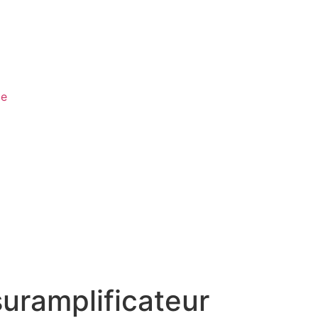
ge
uramplificateur