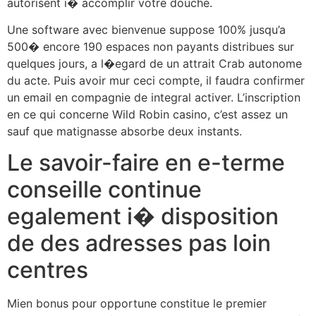
autorisent i� accomplir votre douche.
Une software avec bienvenue suppose 100% jusqu’a
500� encore 190 espaces non payants distribues sur
quelques jours, a l�egard de un attrait Crab autonome
du acte. Puis avoir mur ceci compte, il faudra confirmer
un email en compagnie de integral activer. L’inscription
en ce qui concerne Wild Robin casino, c’est assez un
sauf que matignasse absorbe deux instants.
Le savoir-faire en e-terme
conseille continue
egalement i� disposition
de des adresses pas loin
centres
Mien bonus pour opportune constitue le premier