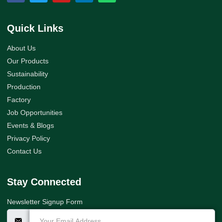
Quick Links
About Us
Our Products
Sustainability
Production
Factory
Job Opportunities
Events & Blogs
Privacy Policy
Contact Us
Stay Connected
Newsletter Signup Form