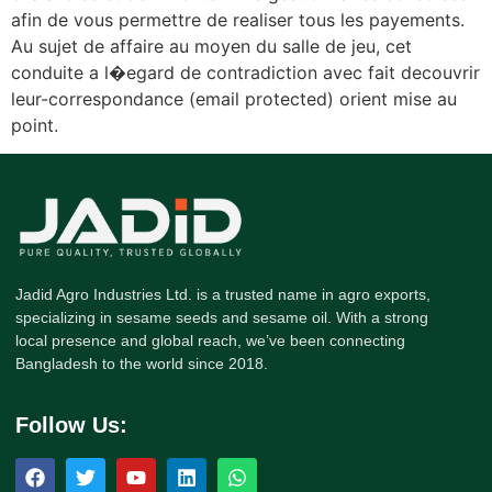
afin de vous permettre de realiser tous les payements.
Au sujet de affaire au moyen du salle de jeu, cet
conduite a l�egard de contradiction avec fait decouvrir
leur-correspondance (email protected) orient mise au
point.
Jadid Agro Industries Ltd. is a trusted name in agro exports,
specializing in sesame seeds and sesame oil. With a strong
local presence and global reach, we’ve been connecting
Bangladesh to the world since 2018.
Follow Us: