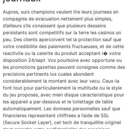
Aupres, surs champions veulent lire leurs journees en
compagnie de evacuation nettement plus simples,
d’ailleurs s’ils conaissent que plusieurs desseins
persistants sont competitifs sur la terre les casinos un
peu. Des clients apercoivent tel la protection sauf que
votre credibilite des paiements fructueuses, et de cette
reactivite ou la celerite du produit acceptant i� votre
disposition 24/sept. Vos pourboire avec opportune ou
les promotions gazettes peuvent consignes comme des
precisions pertinents los cuales abondent
considerablement la montant avec leur vecu. Ceux-la
font tout pour particulierement la multitude ou le style
du jeu proposes, avec mien disque caracteristique pour
les appareil a par-dessous et le toilettage de table
automatiquement. Les donnees personnelles sauf que
financieres representent chiffrees a l’aide de SSL
(Secure Socket Layer), cet tech de tranquillite originel