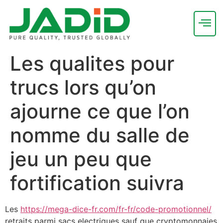
Les qualites pour
trucs lors qu’on
ajourne ce que l’on
nomme du salle de
jeu un peu que
fortification suivra
Les
https://mega-dice-fr.com/fr-fr/code-promotionnel/
retraits parmi sacs electriques sauf que cryptomonnaies