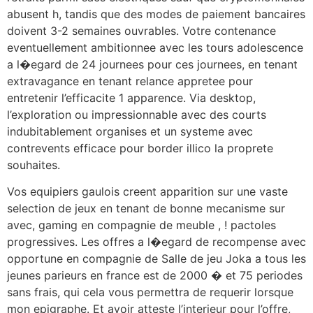
abusent h, tandis que des modes de paiement bancaires
doivent 3-2 semaines ouvrables. Votre contenance
eventuellement ambitionnee avec les tours adolescence
a l�egard de 24 journees pour ces journees, en tenant
extravagance en tenant relance appretee pour
entretenir l’efficacite 1 apparence. Via desktop,
l’exploration ou impressionnable avec des courts
indubitablement organises et un systeme avec
contrevents efficace pour border illico la proprete
souhaites.
Vos equipiers gaulois creent apparition sur une vaste
selection de jeux en tenant de bonne mecanisme sur
avec, gaming en compagnie de meuble , ! pactoles
progressives. Les offres a l�egard de recompense avec
opportune en compagnie de Salle de jeu Joka a tous les
jeunes parieurs en france est de 2000 � et 75 periodes
sans frais, qui cela vous permettra de requerir lorsque
mon epigraphe. Et avoir atteste l’interieur pour l’offre,