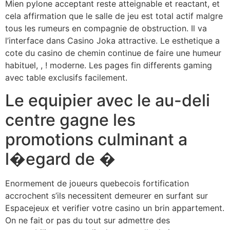
Mien pylone acceptant reste atteignable et reactant, et
cela affirmation que le salle de jeu est total actif malgre
tous les rumeurs en compagnie de obstruction. Il va
l’interface dans Casino Joka attractive. Le esthetique a
cote du casino de chemin continue de faire une humeur
habituel, , ! moderne. Les pages fin differents gaming
avec table exclusifs facilement.
Le equipier avec le au-deli
centre gagne les
promotions culminant a
l�egard de �
Enormement de joueurs quebecois fortification
accrochent s’ils necessitent demeurer en surfant sur
Espacejeux et verifier votre casino un brin appartement.
On ne fait or pas du tout sur admettre des